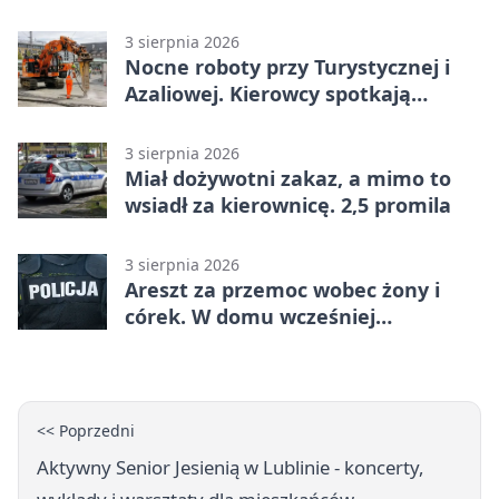
zmiany
3 sierpnia 2026
Nocne roboty przy Turystycznej i
Azaliowej. Kierowcy spotkają
utrudnienia
3 sierpnia 2026
Miał dożywotni zakaz, a mimo to
wsiadł za kierownicę. 2,5 promila
3 sierpnia 2026
Areszt za przemoc wobec żony i
córek. W domu wcześniej
interweniowała policja
<< Poprzedni
Aktywny Senior Jesienią w Lublinie - koncerty,