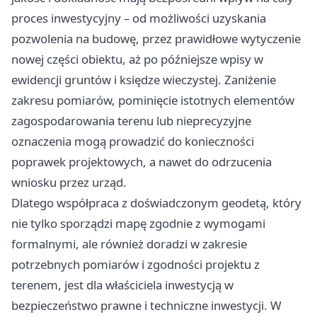
proces inwestycyjny – od możliwości uzyskania
pozwolenia na budowę, przez prawidłowe wytyczenie
nowej części obiektu, aż po późniejsze wpisy w
ewidencji gruntów i księdze wieczystej. Zaniżenie
zakresu pomiarów, pominięcie istotnych elementów
zagospodarowania terenu lub nieprecyzyjne
oznaczenia mogą prowadzić do konieczności
poprawek projektowych, a nawet do odrzucenia
wniosku przez urząd.
Dlatego współpraca z doświadczonym geodetą, który
nie tylko sporządzi mapę zgodnie z wymogami
formalnymi, ale również doradzi w zakresie
potrzebnych pomiarów i zgodności projektu z
terenem, jest dla właściciela inwestycją w
bezpieczeństwo prawne i techniczne inwestycji. W