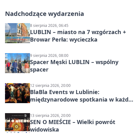
Nadchodzące wydarzenia
8 sierpnia 2026, 06:45
LUBLIN – miasto na 7 wzgórzach +
Browar Perła: wycieczka
9 sierpnia 2026, 08:00
Spacer Męski LUBLIN – wspólny
spacer
12 sierpnia 2026, 20:00
BlaBla Events w Lublinie:
międzynarodowe spotkania w każdą
środę
13 sierpnia 2026, 20:00
SEN O MIEŚCIE – Wielki powrót
widowiska