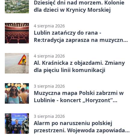
Dziesięć dni nad morzem. Kolonie
dla dzieci w Krynicy Morskiej
4 sierpnia 2026
Lublin zatańczy do rana -
Re:tradycja zaprasza na muzyczną
noc
4 sierpnia 2026
Al. Kraśnicka z objazdami. Zmiany
dla pięciu linii komunikacji
3 sierpnia 2026
Muzyczna mapa Polski zabrzmi w
Lublinie - koncert „Horyzont”
nadciąga.
3 sierpnia 2026
Alarm po naruszeniu polskiej
przestrzeni. Wojewoda zapowiada