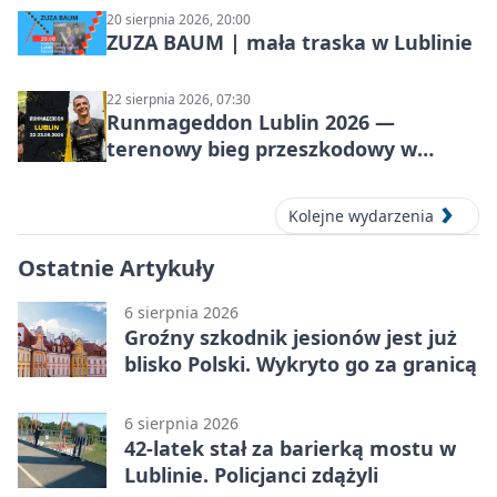
20 sierpnia 2026, 20:00
ZUZA BAUM | mała traska w Lublinie
22 sierpnia 2026, 07:30
Runmageddon Lublin 2026 —
terenowy bieg przeszkodowy w
Lublinie
Kolejne wydarzenia
Ostatnie Artykuły
6 sierpnia 2026
Groźny szkodnik jesionów jest już
blisko Polski. Wykryto go za granicą
6 sierpnia 2026
42-latek stał za barierką mostu w
Lublinie. Policjanci zdążyli