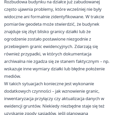
Rozbudowa budynku na działce już zabudowanej
często ujawnia problemy, które wcześniej nie były
widoczne ani formalnie zidentyfikowane. W trakcie
pomiarów geodeta może stwierdzić, że budynek
znajduje się zbyt blisko granicy działki lub że
ogrodzenie zostało postawione niezgodnie z
przebiegiem granic ewidencyjnych. Zdarzają się
również przypadki, w których dokumentacja
archiwalna nie zgadza się ze stanem faktycznym – np.
wskazuje inne wymiary działki lub błędne położenie
mediów.
W takich sytuacjach konieczne jest wykonanie
dodatkowych czynności – jak wznowienie granic,
inwentaryzacja przyłączy czy aktualizacja danych w
ewidencji gruntów. Niekiedy niezbędne staje się też
uzyskanie zgody sąsiadów, jeśli planowana