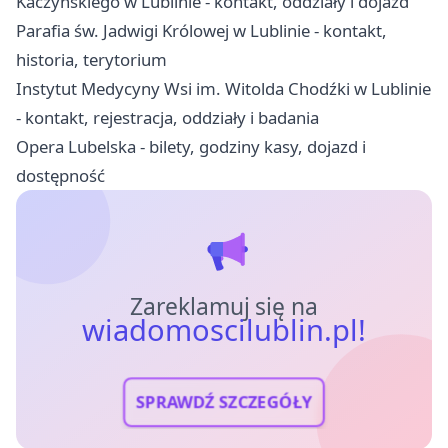
Kaczyńskiego w Lublinie - kontakt, oddziały i dojazd
Parafia św. Jadwigi Królowej w Lublinie - kontakt,
historia, terytorium
Instytut Medycyny Wsi im. Witolda Chodźki w Lublinie
- kontakt, rejestracja, oddziały i badania
Opera Lubelska - bilety, godziny kasy, dojazd i
dostępność
Zareklamuj się na
wiadomoscilublin.pl!
SPRAWDŹ SZCZEGÓŁY