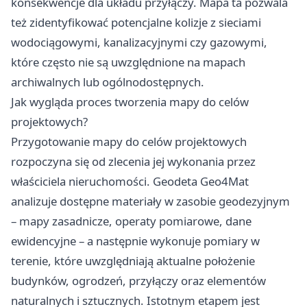
konsekwencje dla układu przyłączy. Mapa ta pozwala
też zidentyfikować potencjalne kolizje z sieciami
wodociągowymi, kanalizacyjnymi czy gazowymi,
które często nie są uwzględnione na mapach
archiwalnych lub ogólnodostępnych.
Jak wygląda proces tworzenia mapy do celów
projektowych?
Przygotowanie mapy do celów projektowych
rozpoczyna się od zlecenia jej wykonania przez
właściciela nieruchomości.
Geodeta Geo4Mat
analizuje dostępne materiały w zasobie geodezyjnym
– mapy zasadnicze, operaty pomiarowe, dane
ewidencyjne – a następnie wykonuje pomiary w
terenie, które uwzględniają aktualne położenie
budynków, ogrodzeń, przyłączy oraz elementów
naturalnych i sztucznych. Istotnym etapem jest