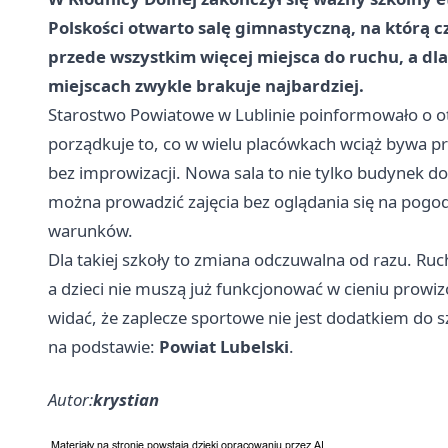
Polskości otwarto salę gimnastyczną, na którą c
przede wszystkim więcej miejsca do ruchu, a dla
miejscach zwykle brakuje najbardziej.
Starostwo Powiatowe w Lublinie poinformowało o ot
porządkuje to, co w wielu placówkach wciąż bywa 
bez improwizacji. Nowa sala to nie tylko budynek do
można prowadzić zajęcia bez oglądania się na pogo
warunków.
Dla takiej szkoły to zmiana odczuwalna od razu. Ruc
a dzieci nie muszą już funkcjonować w cieniu prowi
widać, że zaplecze sportowe nie jest dodatkiem do s
na podstawie:
Powiat Lubelski
.
Autor:
krystian