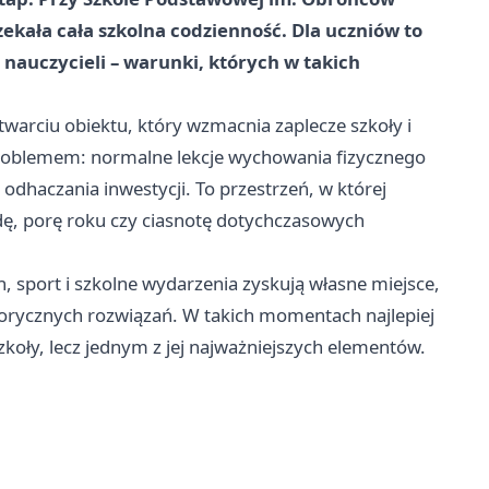
zekała cała szkolna codzienność. Dla uczniów to
 nauczycieli – warunki, których w takich
warciu obiektu, który wzmacnia zaplecze szkoły i
problemem: normalne lekcje wychowania fizycznego
 odhaczania inwestycji. To przestrzeń, w której
dę, porę roku czy ciasnotę dotychczasowych
h, sport i szkolne wydarzenia zyskują własne miejsce,
zorycznych rozwiązań. W takich momentach najlepiej
zkoły, lecz jednym z jej najważniejszych elementów.