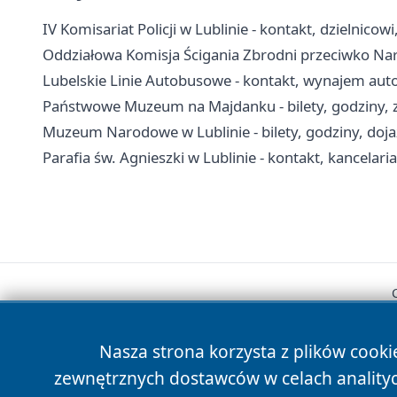
IV Komisariat Policji w Lublinie - kontakt, dzielnicowi
Oddziałowa Komisja Ścigania Zbrodni przeciwko Naro
Lubelskie Linie Autobusowe - kontakt, wynajem auto
Państwowe Muzeum na Majdanku - bilety, godziny, z
Muzeum Narodowe w Lublinie - bilety, godziny, doj
Parafia św. Agnieszki w Lublinie - kontakt, kancelaria
Nasza strona korzysta z plików cooki
zewnętrznych dostawców w celach anality