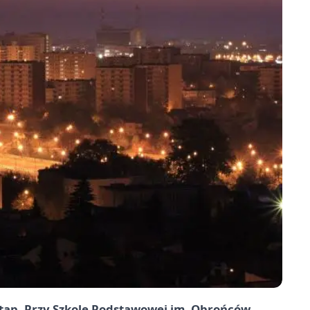
etap. Przy Szkole Podstawowej im. Obrońców