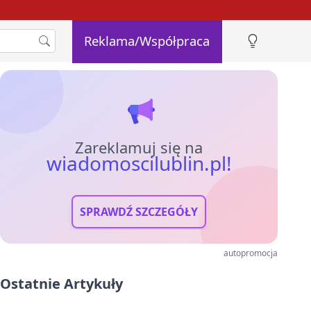
Reklama/Współpraca
Zareklamuj się na
wiadomoscilublin.pl!
SPRAWDŹ SZCZEGÓŁY
autopromocja
Ostatnie Artykuły