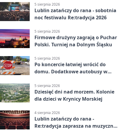
5 sierpnia 2026
Lublin zatańczy do rana - sobotnia
noc festiwalu Re:tradycja 2026
5 sierpnia 2026
Firmowe drużyny zagrają o Puchar
Polski. Turniej na Dolnym Śląsku
5 sierpnia 2026
Po koncercie łatwiej wrócić do
domu. Dodatkowe autobusy w
Lublinie
5 sierpnia 2026
Dziesięć dni nad morzem. Kolonie
dla dzieci w Krynicy Morskiej
4 sierpnia 2026
Lublin zatańczy do rana -
Re:tradycja zaprasza na muzyczną
noc