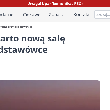
Uwaga! Upał (komunikat RSO)
ydatne
Ciekawe
Zobacz
Kontakt
tyczną przy podstawówce
arto nową salę
odstawówce