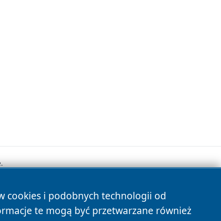
.
ów cookies i podobnych technologii od
s
ormacje te mogą być przetwarzane również