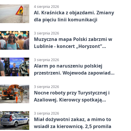
4 sierpnia 2026
Al. Kraśnicka z objazdami. Zmiany
dla pięciu linii komunikacji
3 sierpnia 2026
Muzyczna mapa Polski zabrzmi w
Lublinie - koncert „Horyzont”
nadciąga.
3 sierpnia 2026
Alarm po naruszeniu polskiej
przestrzeni. Wojewoda zapowiada
zmiany
3 sierpnia 2026
Nocne roboty przy Turystycznej i
Azaliowej. Kierowcy spotkają
utrudnienia
3 sierpnia 2026
Miał dożywotni zakaz, a mimo to
wsiadł za kierownicę. 2,5 promila