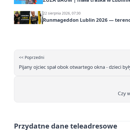
22 sierpnia 2026, 07:30
Runmageddon Lublin 2026 — tereno
<< Poprzedni
Pijany ojciec spał obok otwartego okna - dzieci był
Czy w
Przydatne dane teleadresowe