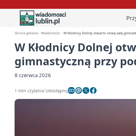
Prz
Strona główna
Wiadomości
W Kłodnicy Dolnej otwarto nową salę gimnas
W Kłodnicy Dolnej otw
gimnastyczną przy p
8 czerwca 2026
1 min czytania
Udostępnij