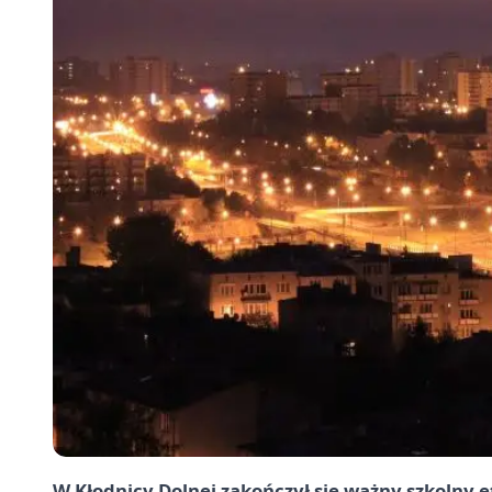
W Kłodnicy Dolnej zakończył się ważny szkolny 