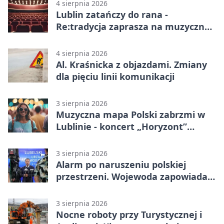
4 sierpnia 2026
Lublin zatańczy do rana -
Re:tradycja zaprasza na muzyczną
noc
4 sierpnia 2026
Al. Kraśnicka z objazdami. Zmiany
dla pięciu linii komunikacji
3 sierpnia 2026
Muzyczna mapa Polski zabrzmi w
Lublinie - koncert „Horyzont”
nadciąga.
3 sierpnia 2026
Alarm po naruszeniu polskiej
przestrzeni. Wojewoda zapowiada
zmiany
3 sierpnia 2026
Nocne roboty przy Turystycznej i