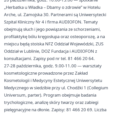
„Herbatka u Władka – Dbamy o zdrowie” w Hotelu
Arche, ul. Zamojska 30. Partnerami są Uniwersytecki
Szpital Kliniczny Nr 4 i firma AUDIOFON. Tematy
obejmują słuch i jego powiązania ze schorzeniami,
profilaktykę bólu kręgosłupa oraz osteoporozę, a na
miejscu będą stoiska NFZ Oddział Wojewódzki, ZUS
Oddział w Lublinie, DOZ Fundacja i AUDIOFON z
konsultacjami. Zapisy pod nr tel. 81 466 20 64.
27-28 października, godz. 9.00-11.00 — warsztaty
kosmetologiczne prowadzone przez Zakład
Kosmetologii i Medycyny Estetycznej Uniwersytetu
Medycznego w siedzibie przy ul. Chodźki 1 (Collegium
Universum, parter). Program obejmuje badania
trychologiczne, analizę skóry twarzy oraz zabiegi
pielęgnacyjne na dłonie. Zapisy: 81 466 20 69. Liczba