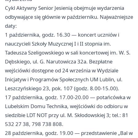
Cykl Aktywny Senior Jesienią obejmuje wydarzenia
odbywające się głównie w październiku. Najważniejsze
daty:
1 października, godz. 16.30 — koncert uczniów i
nauczycieli Szkoły Muzycznej I i II stopnia im.
Tadeusza Szeligowskiego w sali koncertowej im. W. S.
Dębskiego, ul. G. Narutowicza 32a. Bezpłatne
wejściówki dostępne od 24 września w Wydziale
Inicjatyw i Programów Społecznych UM Lublin, ul.
Leszczyńskiego 23, pok. 107 (godz. 8.00-15.00).
17 października, godz. 17.00-20.00 — potańcówka w
Lubelskim Domu Technika, wejściówki do odbioru w
siedzibie LDT NOT przy ul. M. Skłodowskiej 3; tel.: 81
532 27 38, 798 738 808.
28 października, godz. 19.00 — przedstawienie „Bal w