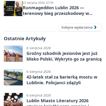
22 sierpnia 2026, 07:30
Runmageddon Lublin 2026 —
terenowy bieg przeszkodowy w
Lublinie
Kolejne wydarzenia
Ostatnie Artykuły
6 sierpnia 2026
Groźny szkodnik jesionów jest już
blisko Polski. Wykryto go za granicą
6 sierpnia 2026
42-latek stał za barierką mostu w
Lublinie. Policjanci zdążyli
6 sierpnia 2026
Lublin Miasto Literatury 2026