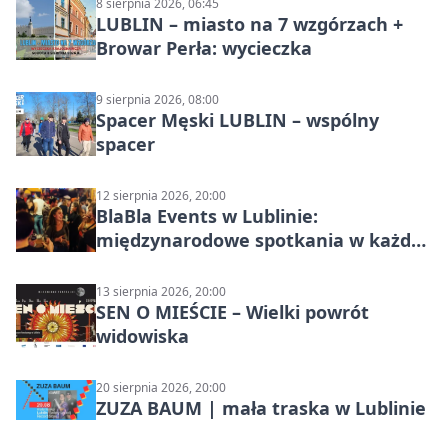
8 sierpnia 2026, 06:45
LUBLIN – miasto na 7 wzgórzach +
Browar Perła: wycieczka
9 sierpnia 2026, 08:00
Spacer Męski LUBLIN – wspólny
spacer
12 sierpnia 2026, 20:00
BlaBla Events w Lublinie:
międzynarodowe spotkania w każdą
środę
13 sierpnia 2026, 20:00
SEN O MIEŚCIE – Wielki powrót
widowiska
20 sierpnia 2026, 20:00
ZUZA BAUM | mała traska w Lublinie