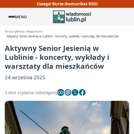
Uwaga! Burze (komunikat RSO)
MENU
Strona główna
Wiadomości
Aktywny Senior Jesienią w Lublinie - koncerty, wykłady i warsztaty dla mieszkańców
Aktywny Senior Jesienią w
Lublinie - koncerty, wykłady i
warsztaty dla mieszkańców
24 września 2025
3 min czytania
Udostępnij