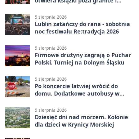
otwiera książki poza granice i
podziały
5 sierpnia 2026
Lublin zatańczy do rana - sobotnia
noc festiwalu Re:tradycja 2026
5 sierpnia 2026
Firmowe drużyny zagrają o Puchar
Polski. Turniej na Dolnym Śląsku
5 sierpnia 2026
Po koncercie łatwiej wrócić do
domu. Dodatkowe autobusy w
Lublinie
5 sierpnia 2026
Dziesięć dni nad morzem. Kolonie
dla dzieci w Krynicy Morskiej