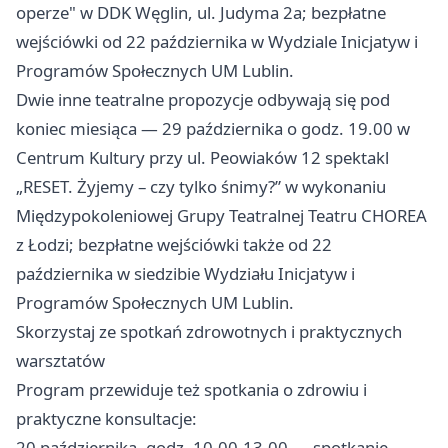
operze" w DDK Węglin, ul. Judyma 2a; bezpłatne
wejściówki od 22 października w Wydziale Inicjatyw i
Programów Społecznych UM Lublin.
Dwie inne teatralne propozycje odbywają się pod
koniec miesiąca — 29 października o godz. 19.00 w
Centrum Kultury przy ul. Peowiaków 12 spektakl
„RESET. Żyjemy – czy tylko śnimy?” w wykonaniu
Międzypokoleniowej Grupy Teatralnej Teatru CHOREA
z Łodzi; bezpłatne wejściówki także od 22
października w siedzibie Wydziału Inicjatyw i
Programów Społecznych UM Lublin.
Skorzystaj ze spotkań zdrowotnych i praktycznych
warsztatów
Program przewiduje też spotkania o zdrowiu i
praktyczne konsultacje:
20 października, godz. 10.00-13.00 — spotkanie