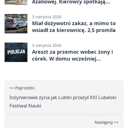
Azaliowej. Kierowcy spotkają
utrudnienia
3 sierpnia 2026
Miał dożywotni zakaz, a mimo to
wsiadł za kierownicę. 2,5 promila
3 sierpnia 2026
Areszt za przemoc wobec żony i
córek. W domu wcześniej
interweniowała policja
<< Poprzedni
Inżynierowie życia jak Lublin przeżył XXI Lubelski
Festiwal Nauki
Następny >>