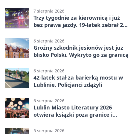
niepełnosprawnościami
7 sierpnia 2026
Trzy tygodnie za kierownicą i już
bez prawa jazdy. 19-latek zebrał 23
punkty
6 sierpnia 2026
Groźny szkodnik jesionów jest już
blisko Polski. Wykryto go za granicą
6 sierpnia 2026
42-latek stał za barierką mostu w
Lublinie. Policjanci zdążyli
6 sierpnia 2026
Lublin Miasto Literatury 2026
otwiera książki poza granice i
podziały
5 sierpnia 2026