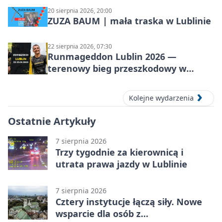
20 sierpnia 2026, 20:00
ZUZA BAUM | mała traska w Lublinie
22 sierpnia 2026, 07:30
Runmageddon Lublin 2026 —
terenowy bieg przeszkodowy w
Lublinie
Kolejne wydarzenia
Ostatnie Artykuły
7 sierpnia 2026
Trzy tygodnie za kierownicą i
utrata prawa jazdy w Lublinie
7 sierpnia 2026
Cztery instytucje łączą siły. Nowe
wsparcie dla osób z