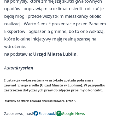
na pomysły, które zmniejszą skutki gwałtownych
opadów i poprawią mikroklimat osiedli - odczuć je
będą mogli przede wszystkim mieszkańcy okolic
realizacji. Warto śledzić prezentacje przed Panelem
Ekspertów i ogłoszenia gminne, bo to one wskażą,
które lokalne inicjatywy mają realną szansę na
wdrożenie.
na podstawie:
Urząd Miasta Lublin
.
Autor:
krystian
Ilustracja wykorzystana w artykule została pobrana z
zewnętrznego źródła (Urząd Miasta w Lublinie). W przypadku
zastrzeżeń dotyczących praw do zdjęcia prosimy o
kontakt
.
Zaobserwuj nas!
Facebook
Google News