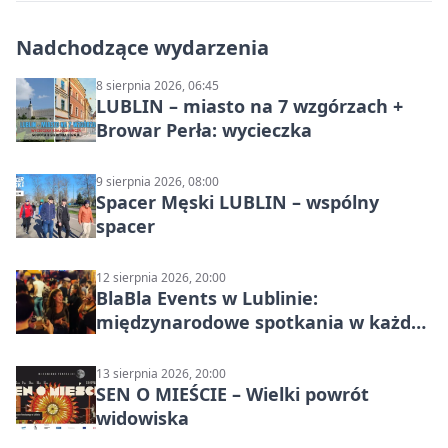
Nadchodzące wydarzenia
8 sierpnia 2026, 06:45
LUBLIN – miasto na 7 wzgórzach +
Browar Perła: wycieczka
9 sierpnia 2026, 08:00
Spacer Męski LUBLIN – wspólny
spacer
12 sierpnia 2026, 20:00
BlaBla Events w Lublinie:
międzynarodowe spotkania w każdą
środę
13 sierpnia 2026, 20:00
SEN O MIEŚCIE – Wielki powrót
widowiska