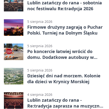
Lublin zatańczy do rana - sobotnia
noc festiwalu Re:tradycja 2026
5 sierpnia 2026
Firmowe drużyny zagrają o Puchar
Polski. Turniej na Dolnym Śląsku
5 sierpnia 2026
Po koncercie łatwiej wrócić do
domu. Dodatkowe autobusy w
Lublinie
5 sierpnia 2026
Dziesięć dni nad morzem. Kolonie
dla dzieci w Krynicy Morskiej
4 sierpnia 2026
Lublin zatańczy do rana -
Re:tradycja zaprasza na muzyczną