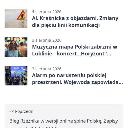
noc
4 sierpnia 2026
Al. Kraśnicka z objazdami. Zmiany
dla pięciu linii komunikacji
3 sierpnia 2026
Muzyczna mapa Polski zabrzmi w
Lublinie - koncert „Horyzont”
nadciąga.
3 sierpnia 2026
Alarm po naruszeniu polskiej
przestrzeni. Wojewoda zapowiada
zmiany
<< Poprzedni
Bieg Rzeźnika w wersji online spina Polskę. Zapisy