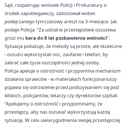
Sąd, rozpatrując wniosek Policji i Prokuratury o
środek zapobiegawczy, zastosował wobec
podejrzanego tymczasowy areszt na 3 miesiące. Jak
podaje Policja: “Za udział w przestępstwie oszustwa
grozi mu
kara do 8 lat pozbawienia wolności
”.
Sytuacja pokazuje, że metody są proste, ale skuteczne
- oszuści wykorzystali noc, zaufanie i telefon, by
zabrać całe życie oszczędności jednej osoby.
Policja apeluje o ostrożność i przypomina mechanizm
działania sprawców - w materiałach funkcjonariuszy
pojawia się ostrzeżenie przed podszywaniem się pod
bliskich, policjantów, lekarzy czy dyrektorów szpitali.
“Apelujemy o ostrożność i przypominamy, że
przestępcy, aby nas oszukać wykorzystują każdą
sytuację. W celu uwiarygodnienia swojej przestępczej