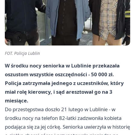
FOT. Policja Lublin
W środku nocy seniorka w Lublinie przekazała
oszustom wszystkie oszczędności - 50 000 zł.
Policja zatrzymała jednego z uczestników, który
miał rolę kierowcy, i sąd aresztował go na 3
miesiące.
Do przestępstwa doszło 21 lutego w Lublinie - w
środku nocy na telefon 82-latki zadzwoniła kobieta
podająca się za jej córkę. Seniorka uwierzyła w historię