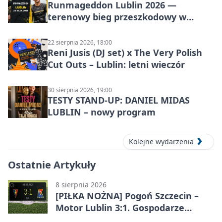
Runmageddon Lublin 2026 —
terenowy bieg przeszkodowy w
Lublinie
22 sierpnia 2026, 18:00
Reni Jusis (DJ set) x The Very Polish
Cut Outs – Lublin: letni wieczór
30 sierpnia 2026, 19:00
TESTY STAND-UP: DANIEL MIDAS
LUBLIN – nowy program
Kolejne wydarzenia
Ostatnie Artykuły
8 sierpnia 2026
[PIŁKA NOŻNA] Pogoń Szczecin –
Motor Lublin 3:1. Gospodarze
skuteczniejsi w 3. kolejce PKO BP