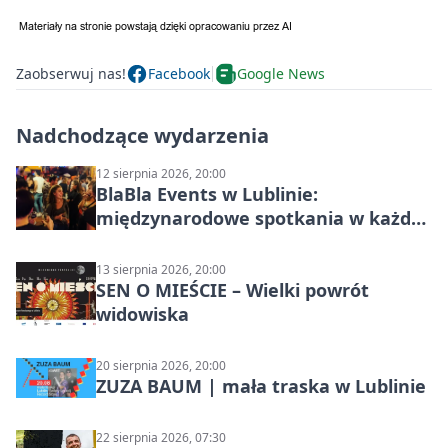
Zaobserwuj nas!
Facebook
Google News
Nadchodzące wydarzenia
12 sierpnia 2026, 20:00
BlaBla Events w Lublinie:
międzynarodowe spotkania w każdą
środę
13 sierpnia 2026, 20:00
SEN O MIEŚCIE – Wielki powrót
widowiska
20 sierpnia 2026, 20:00
ZUZA BAUM | mała traska w Lublinie
22 sierpnia 2026, 07:30