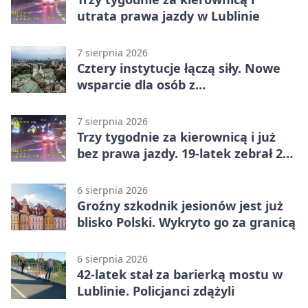
utrata prawa jazdy w Lublinie
7 sierpnia 2026
Cztery instytucje łączą siły. Nowe
wsparcie dla osób z
niepełnosprawnościami
7 sierpnia 2026
Trzy tygodnie za kierownicą i już
bez prawa jazdy. 19-latek zebrał 23
punkty
6 sierpnia 2026
Groźny szkodnik jesionów jest już
blisko Polski. Wykryto go za granicą
6 sierpnia 2026
42-latek stał za barierką mostu w
Lublinie. Policjanci zdążyli