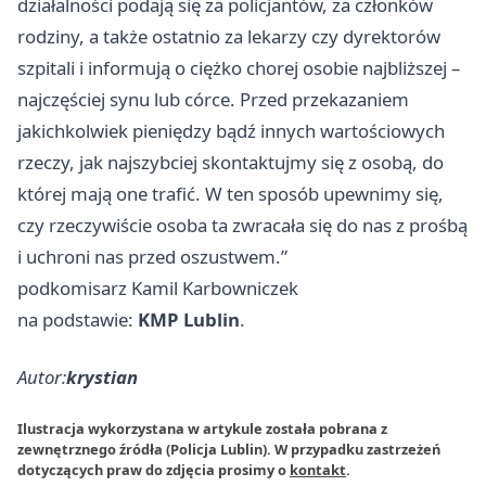
działalności podają się za policjantów, za członków
rodziny, a także ostatnio za lekarzy czy dyrektorów
szpitali i informują o ciężko chorej osobie najbliższej –
najczęściej synu lub córce. Przed przekazaniem
jakichkolwiek pieniędzy bądź innych wartościowych
rzeczy, jak najszybciej skontaktujmy się z osobą, do
której mają one trafić. W ten sposób upewnimy się,
czy rzeczywiście osoba ta zwracała się do nas z prośbą
i uchroni nas przed oszustwem.”
podkomisarz Kamil Karbowniczek
na podstawie:
KMP Lublin
.
Autor:
krystian
Ilustracja wykorzystana w artykule została pobrana z
zewnętrznego źródła (Policja Lublin). W przypadku zastrzeżeń
dotyczących praw do zdjęcia prosimy o
kontakt
.