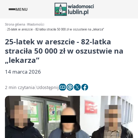
MENU
Strona główna
Wiadomości
25-latek w areszcie - 82-latka straciła 50 000 zł w oszustwie na „lekarza”
25-latek w areszcie - 82-latka
straciła 50 000 zł w oszustwie na
„lekarza”
14 marca 2026
2 min czytania
Udostępnij