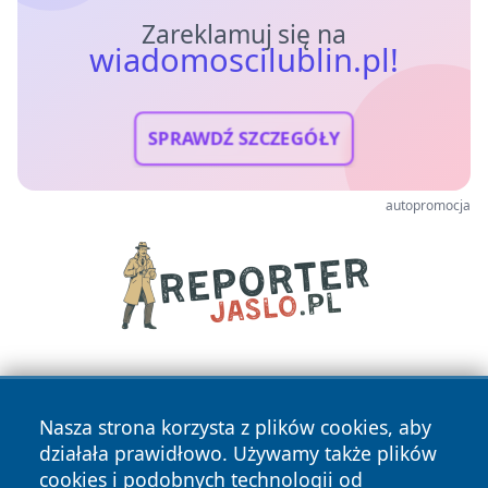
Zareklamuj się na
wiadomoscilublin.pl!
SPRAWDŹ SZCZEGÓŁY
autopromocja
Nasza strona korzysta z plików cookies, aby
działała prawidłowo. Używamy także plików
cookies i podobnych technologii od