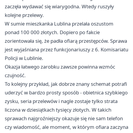
zaczęła wydawać się wiarygodna. Wtedy ruszyły
kolejne przelewy.
W sumie mieszkanka Lublina przelała oszustom
ponad 100 000 złotych. Dopiero po fakcie
zorientowała się, że padła ofiarą przestępców. Sprawa
jest wyjaśniana przez funkcjonariuszy z 6. Komisariatu
Policji w Lublinie.
Okazja łatwego zarobku zawsze powinna wzmóc
czujność.
To kolejny przykład, jak dobrze znany schemat potrafi
uderzyć w bardzo prosty sposób - obietnica szybkiego
zysku, seria przelewów i nagle zostaje tylko strata
liczona w dziesiątkach tysięcy złotych. W takich
sprawach najgroźniejszy okazuje się nie sam telefon
czy wiadomość, ale moment, w którym ofiara zaczyna