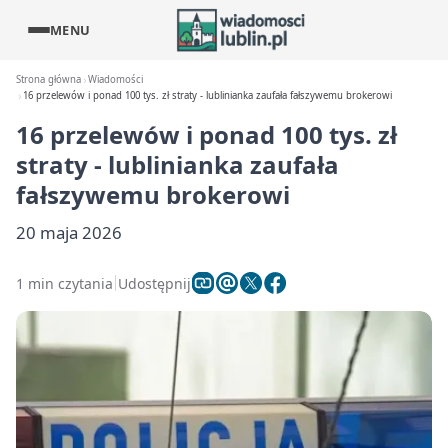
MENU
Strona główna
Wiadomości
16 przelewów i ponad 100 tys. zł straty - lublinianka zaufała fałszywemu brokerowi
16 przelewów i ponad 100 tys. zł
straty - lublinianka zaufała
fałszywemu brokerowi
20 maja 2026
1 min czytania
Udostępnij