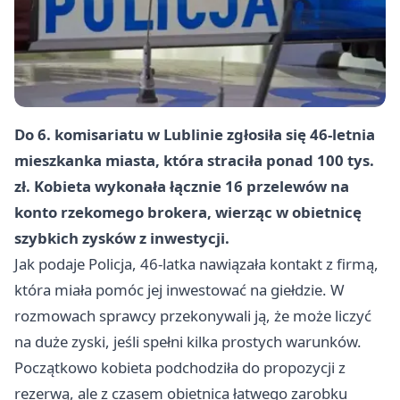
Do 6. komisariatu w Lublinie zgłosiła się 46-letnia
mieszkanka miasta, która straciła ponad 100 tys.
zł. Kobieta wykonała łącznie 16 przelewów na
konto rzekomego brokera, wierząc w obietnicę
szybkich zysków z inwestycji.
Jak podaje Policja, 46-latka nawiązała kontakt z firmą,
która miała pomóc jej inwestować na giełdzie. W
rozmowach sprawcy przekonywali ją, że może liczyć
na duże zyski, jeśli spełni kilka prostych warunków.
Początkowo kobieta podchodziła do propozycji z
rezerwą, ale z czasem obietnica łatwego zarobku