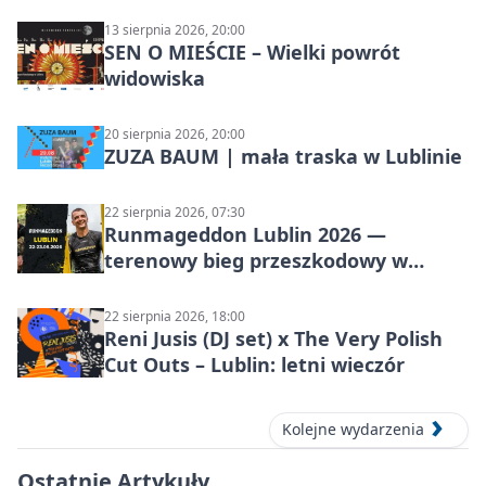
środę
13 sierpnia 2026, 20:00
SEN O MIEŚCIE – Wielki powrót
widowiska
20 sierpnia 2026, 20:00
ZUZA BAUM | mała traska w Lublinie
22 sierpnia 2026, 07:30
Runmageddon Lublin 2026 —
terenowy bieg przeszkodowy w
Lublinie
22 sierpnia 2026, 18:00
Reni Jusis (DJ set) x The Very Polish
Cut Outs – Lublin: letni wieczór
Kolejne wydarzenia
Ostatnie Artykuły