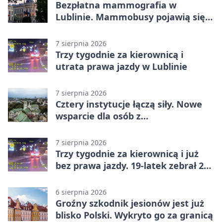
Bezpłatna mammografia w
Lublinie. Mammobusy pojawią się
w sześciu terminach
7 sierpnia 2026
Trzy tygodnie za kierownicą i
utrata prawa jazdy w Lublinie
7 sierpnia 2026
Cztery instytucje łączą siły. Nowe
wsparcie dla osób z
niepełnosprawnościami
7 sierpnia 2026
Trzy tygodnie za kierownicą i już
bez prawa jazdy. 19-latek zebrał 23
punkty
6 sierpnia 2026
Groźny szkodnik jesionów jest już
blisko Polski. Wykryto go za granicą