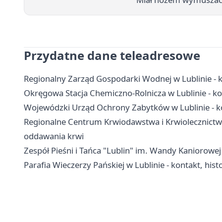
Przydatne dane teleadresowe
Regionalny Zarząd Gospodarki Wodnej w Lublinie - k
Okręgowa Stacja Chemiczno-Rolnicza w Lublinie - ko
Wojewódzki Urząd Ochrony Zabytków w Lublinie - kon
Regionalne Centrum Krwiodawstwa i Krwiolecznictwa w
oddawania krwi
Zespół Pieśni i Tańca "Lublin" im. Wandy Kaniorowej -
Parafia Wieczerzy Pańskiej w Lublinie - kontakt, hist