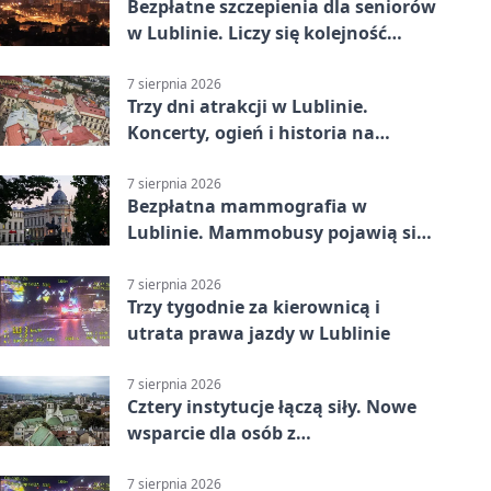
Bezpłatne szczepienia dla seniorów
w Lublinie. Liczy się kolejność
zgłoszeń
7 sierpnia 2026
Trzy dni atrakcji w Lublinie.
Koncerty, ogień i historia na
ulicach
7 sierpnia 2026
Bezpłatna mammografia w
Lublinie. Mammobusy pojawią się
w sześciu terminach
7 sierpnia 2026
Trzy tygodnie za kierownicą i
utrata prawa jazdy w Lublinie
7 sierpnia 2026
Cztery instytucje łączą siły. Nowe
wsparcie dla osób z
niepełnosprawnościami
7 sierpnia 2026