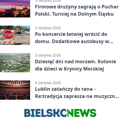
5 sierpnia 2026
Firmowe drużyny zagrają o Puchar
Polski. Turniej na Dolnym Śląsku
5 sierpnia 2026
Po koncercie łatwiej wrócić do
domu. Dodatkowe autobusy w
Lublinie
5 sierpnia 2026
Dziesięć dni nad morzem. Kolonie
dla dzieci w Krynicy Morskiej
4 sierpnia 2026
Lublin zatańczy do rana -
Re:tradycja zaprasza na muzyczną
noc