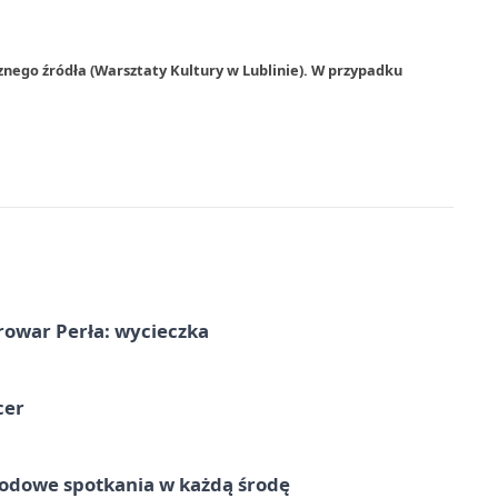
znego źródła (Warsztaty Kultury w Lublinie). W przypadku
rowar Perła: wycieczka
cer
rodowe spotkania w każdą środę