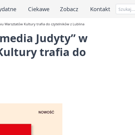
ydatne
Ciekawe
Zobacz
Kontakt
u Warsztatów Kultury trafia do czytelników z Lublina
omedia Judyty” w
ltury trafia do