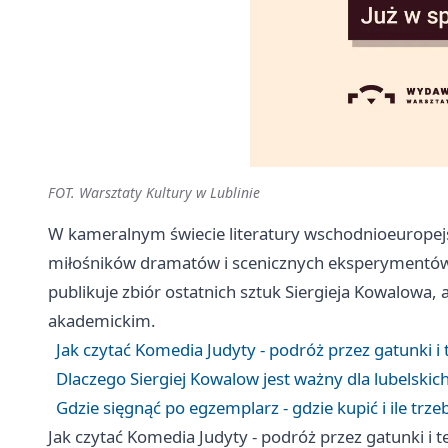
FOT. Warsztaty Kultury w Lublinie
W kameralnym świecie literatury wschodnioeuropejski
miłośników dramatów i scenicznych eksperymentów
publikuje zbiór ostatnich sztuk Siergieja Kowalowa,
akademickim.
Jak czytać Komedia Judyty - podróż przez gatunki i 
Dlaczego Siergiej Kowalow jest ważny dla lubelskich
Gdzie sięgnąć po egzemplarz - gdzie kupić i ile trze
Jak czytać Komedia Judyty - podróż przez gatunki i t