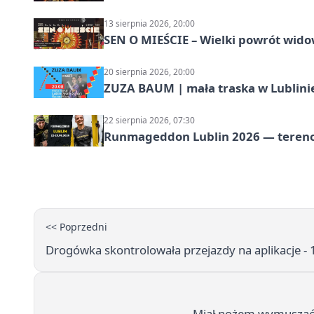
13 sierpnia 2026, 20:00
SEN O MIEŚCIE – Wielki powrót wido
20 sierpnia 2026, 20:00
ZUZA BAUM | mała traska w Lublini
22 sierpnia 2026, 07:30
Runmageddon Lublin 2026 — tereno
<< Poprzedni
Drogówka skontrolowała przejazdy na aplikacje -
Miał nożem wymuszać pi