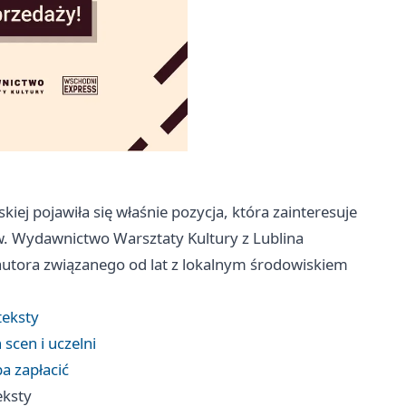
ej pojawiła się właśnie pozycja, która zainteresuje
. Wydawnictwo Warsztaty Kultury z Lublina
 autora związanego od lat z lokalnym środowiskiem
teksty
 scen i uczelni
ba zapłacić
eksty