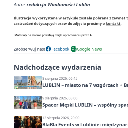
Autor:
redakcja Wiadomości Lublin
Ilustracja wykorzystana w artykule została pobrana z zewnętr
zastrzeżeń dotyczących praw do zdjęcia prosimy o
kontakt
.
Zaobserwuj nas!
Facebook
Google News
Nadchodzące wydarzenia
8 sierpnia 2026, 06:45
LUBLIN – miasto na 7 wzgórzach + B
9 sierpnia 2026, 08:00
Spacer Męski LUBLIN – wspólny spa
12 sierpnia 2026, 20:00
BlaBla Events w Lublinie: międzyna