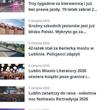
Trzy tygodnie za kierownicą i już
bez prawa jazdy. 19-latek zebrał 23
punkty
6 sierpnia 2026
Groźny szkodnik jesionów jest już
blisko Polski. Wykryto go za
granicą
6 sierpnia 2026
42-latek stał za barierką mostu w
Lublinie. Policjanci zdążyli
6 sierpnia 2026
Lublin Miasto Literatury 2026
otwiera książki poza granice i
podziały
5 sierpnia 2026
Lublin zatańczy do rana - sobotnia
noc festiwalu Re:tradycja 2026