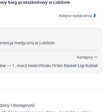
wy bieg przeszkodowy w Lublinie
Kolejne wydarzenia
ferencja medyczna w Lublinie
Następny >>
w — 1. mecz ćwierćfinału Orlen Basket Ligi Kobiet
dziny i dostępność