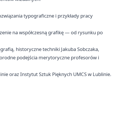
ozwiązania typograficzne i przykłady pracy
rzenie na współczesną grafikę — od rysunku po
rafią, historyczne techniki Jakuba Sobczaka,
orodne podejścia merytoryczne profesorów i
nie oraz Instytut Sztuk Pięknych UMCS w Lublinie.