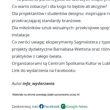
Co warto zobaczyć i dla kogo to będzie atrakcyjne?
Dla projektantów i studentów designu: inspirujące r
przekraczającej standardy branżowe.
Dla miłośników sztuk wizualnych: przekrojowe spoj
instalacje.
Co zwróci uwagę: eksperymenty Sagmeistera z typog
projekty dydaktyczne Barnabasa Wettona oraz różn
praktyków z całego świata.
Organizatorami są Centrum Spotkania Kultur w Lubli
Link do wydarzenia na Facebooku
Autor:
info_wydarzenia
Zaobserwuj nas!
Facebook
Google News