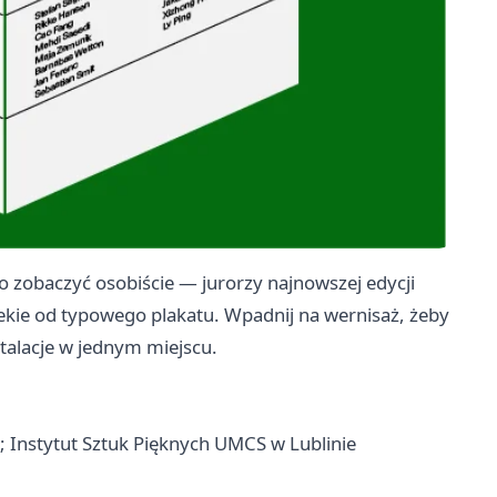
 zobaczyć osobiście — jurorzy najnowszej edycji
lekie od typowego plakatu. Wpadnij na wernisaż, żeby
talacje w jednym miejscu.
; Instytut Sztuk Pięknych UMCS w Lublinie