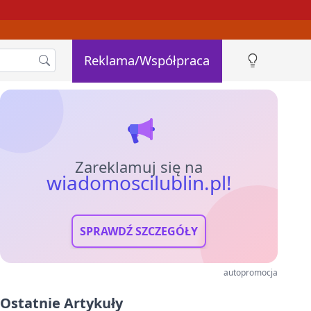
Reklama/Współpraca
Zareklamuj się na
wiadomoscilublin.pl!
SPRAWDŹ SZCZEGÓŁY
autopromocja
Ostatnie Artykuły