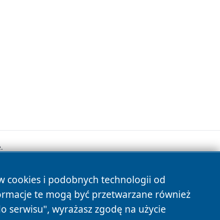
.
ów cookies i podobnych technologii od
s
ormacje te mogą być przetwarzane również
do serwisu", wyrażasz zgodę na użycie