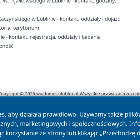
. W. Fijałkowskiego w Lublinie - kontakt, godziny,
aczyńskiego w Lublinie - kontakt, oddziały i dojazd
storia, terytorium
 - kontakt, rejestracja, oddziały i badania
ępność
Copyright © 2026 wiadomoscilublin.pl Wszystkie prawa zastrzeżone
es, aby działała prawidłowo. Używamy także plik
News
Autorzy
Polityka Prywatności
Polityka Cookie
cznych, marketingowych i społecznościowych. Inf
 korzystanie ze strony lub klikając „Przechodzę 