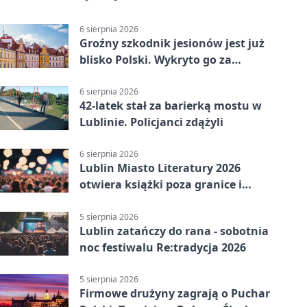
6 sierpnia 2026
Groźny szkodnik jesionów jest już
blisko Polski. Wykryto go za
granicą
6 sierpnia 2026
42-latek stał za barierką mostu w
Lublinie. Policjanci zdążyli
6 sierpnia 2026
Lublin Miasto Literatury 2026
otwiera książki poza granice i
podziały
5 sierpnia 2026
Lublin zatańczy do rana - sobotnia
noc festiwalu Re:tradycja 2026
5 sierpnia 2026
Firmowe drużyny zagrają o Puchar