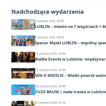
Nadchodzące wydarzenia
8 sierpnia 2026, 06:45
LUBLIN – miasto na 7 wzgórzach + B
9 sierpnia 2026, 08:00
Spacer Męski LUBLIN – wspólny spa
12 sierpnia 2026, 20:00
BlaBla Events w Lublinie: międzyna
13 sierpnia 2026, 20:00
SEN O MIEŚCIE – Wielki powrót wido
20 sierpnia 2026, 20:00
ZUZA BAUM | mała traska w Lublini
22 sierpnia 2026, 07:30