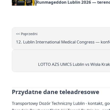
Runmageddon Lublin 2026 — tereno
<< Poprzedni
12. Lublin International Medical Congress — kon
LOTTO AZS UMCS Lublin vs Wisła Krakó
Przydatne dane teleadresowe
Transportowy Dozór Techniczny Lublin - kontakt, go