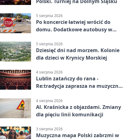
Polski. Turniej na Dolnym Śląsku
5 sierpnia 2026
Po koncercie łatwiej wrócić do
domu. Dodatkowe autobusy w
Lublinie
5 sierpnia 2026
Dziesięć dni nad morzem. Kolonie
dla dzieci w Krynicy Morskiej
4 sierpnia 2026
Lublin zatańczy do rana -
Re:tradycja zaprasza na muzyczną
noc
4 sierpnia 2026
Al. Kraśnicka z objazdami. Zmiany
dla pięciu linii komunikacji
3 sierpnia 2026
Muzyczna mapa Polski zabrzmi w