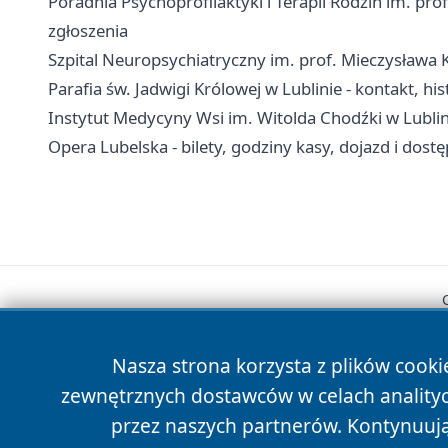
Poradnia Psychoprofilaktyki i Terapii Rodzin im. prof
zgłoszenia
Szpital Neuropsychiatryczny im. prof. Mieczysława K
Parafia św. Jadwigi Królowej w Lublinie - kontakt, hi
Instytut Medycyny Wsi im. Witolda Chodźki w Lublinie
Opera Lubelska - bilety, godziny kasy, dojazd i dost
Nasza strona korzysta z plików cooki
zewnętrznych dostawców w celach anality
przez naszych partnerów. Kontynuując