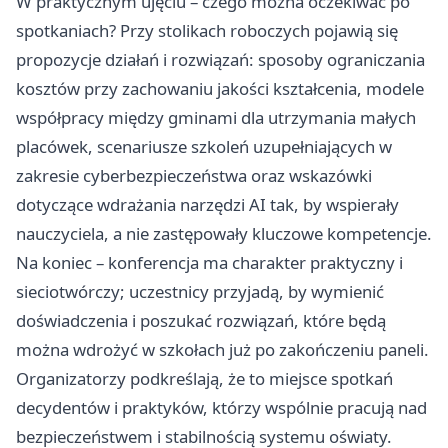
W praktycznym ujęciu – czego można oczekiwać po
spotkaniach? Przy stolikach roboczych pojawią się
propozycje działań i rozwiązań: sposoby ograniczania
kosztów przy zachowaniu jakości kształcenia, modele
współpracy między gminami dla utrzymania małych
placówek, scenariusze szkoleń uzupełniających w
zakresie cyberbezpieczeństwa oraz wskazówki
dotyczące wdrażania narzędzi AI tak, by wspierały
nauczyciela, a nie zastępowały kluczowe kompetencje.
Na koniec – konferencja ma charakter praktyczny i
sieciotwórczy; uczestnicy przyjadą, by wymienić
doświadczenia i poszukać rozwiązań, które będą
można wdrożyć w szkołach już po zakończeniu paneli.
Organizatorzy podkreślają, że to miejsce spotkań
decydentów i praktyków, którzy wspólnie pracują nad
bezpieczeństwem i stabilnością systemu oświaty.