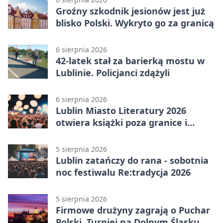
Groźny szkodnik jesionów jest już
blisko Polski. Wykryto go za granicą
6 sierpnia 2026
42-latek stał za barierką mostu w
Lublinie. Policjanci zdążyli
6 sierpnia 2026
Lublin Miasto Literatury 2026
otwiera książki poza granice i
podziały
5 sierpnia 2026
Lublin zatańczy do rana - sobotnia
noc festiwalu Re:tradycja 2026
5 sierpnia 2026
Firmowe drużyny zagrają o Puchar
Polski. Turniej na Dolnym Śląsku