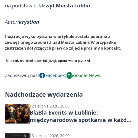
na podstawie:
Urząd Miasta Lublin
.
Autor:
krystian
Ilustracja wykorzystana w artykule została pobrana z
zewnętrznego źródła (Urząd Miasta Lublin). W przypadku
zastrzeżeń dotyczących praw do zdjęcia prosimy o
kontakt
.
Zaobserwuj nas!
Facebook
Google News
Nadchodzące wydarzenia
12 sierpnia 2026, 20:00
BlaBla Events w Lublinie:
międzynarodowe spotkania w każdą
środę
13 sierpnia 2026, 20:00