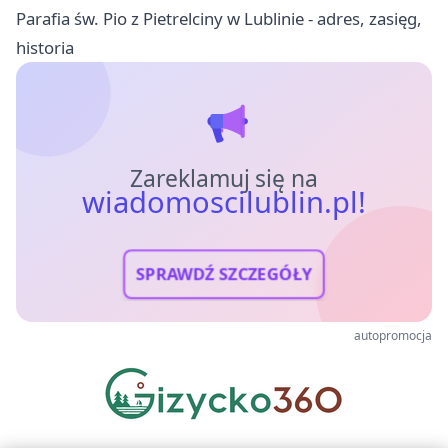
Parafia św. Pio z Pietrelciny w Lublinie - adres, zasięg,
historia
Zareklamuj się na
wiadomoscilublin.pl!
SPRAWDŹ SZCZEGÓŁY
autopromocja