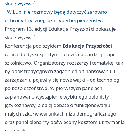
skalę wyzwań
W Lublinie rozmowy będą dotyczyć zarówno
ochrony fizycznej, jak i cyberbezpieczeństwa
Program 13. edycji Edukacja Przyszłości pokazuje
skalę wyzwań
Konferencja pod szyldem
Edukacja Przyszłości
wraca do dyskusji o tym, co dziś najbardziej trapi
szkolnictwo. Organizatorzy rozszerzyli tematykę, tak
by obok tradycyjnych zagadnień o finansowaniu i
zarządzaniu pojawiły się nowe wątki – od technologii
po bezpieczeństwo. W pierwszych panelach
zaplanowano wystąpienie wybitnego polonisty i
językoznawcy, a dalej debatę o funkcjonowaniu
małych szkół w warunkach niżu demograficznego
oraz panel plenarny poświęcony kosztom utrzymania
placówek.