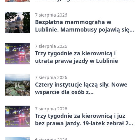
7 sierpnia 2026
Bezpłatna mammografia w
Lublinie. Mammobusy pojawią się
w sześciu terminach
7 sierpnia 2026
Trzy tygodnie za kierownicą i
utrata prawa jazdy w Lublinie
7 sierpnia 2026
Cztery instytucje łączą siły. Nowe
wsparcie dla osób z
niepełnosprawnościami
7 sierpnia 2026
Trzy tygodnie za kierownicą i już
bez prawa jazdy. 19-latek zebrał 23
punkty
6 sierpnia 2026