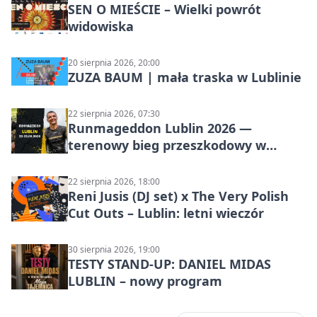
SEN O MIEŚCIE – Wielki powrót
widowiska
20 sierpnia 2026, 20:00
ZUZA BAUM | mała traska w Lublinie
22 sierpnia 2026, 07:30
Runmageddon Lublin 2026 —
terenowy bieg przeszkodowy w
Lublinie
22 sierpnia 2026, 18:00
Reni Jusis (DJ set) x The Very Polish
Cut Outs – Lublin: letni wieczór
30 sierpnia 2026, 19:00
TESTY STAND-UP: DANIEL MIDAS
LUBLIN – nowy program