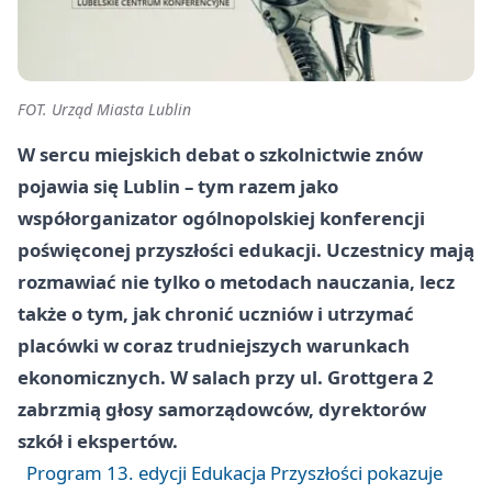
FOT. Urząd Miasta Lublin
W sercu miejskich debat o szkolnictwie znów
pojawia się Lublin – tym razem jako
współorganizator ogólnopolskiej konferencji
poświęconej przyszłości edukacji. Uczestnicy mają
rozmawiać nie tylko o metodach nauczania, lecz
także o tym, jak chronić uczniów i utrzymać
placówki w coraz trudniejszych warunkach
ekonomicznych. W salach przy
ul. Grottgera 2
zabrzmią głosy samorządowców, dyrektorów
szkół i ekspertów.
Program 13. edycji Edukacja Przyszłości pokazuje