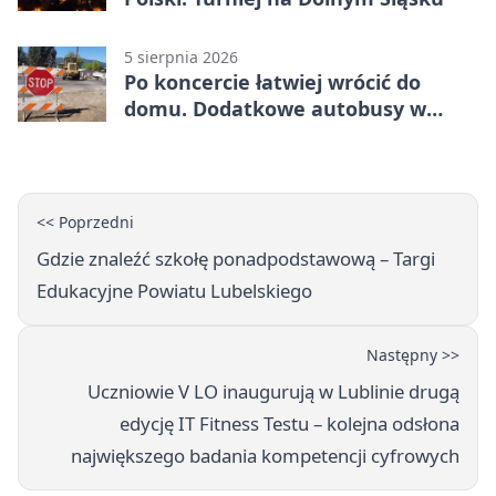
5 sierpnia 2026
Po koncercie łatwiej wrócić do
domu. Dodatkowe autobusy w
Lublinie
<< Poprzedni
Gdzie znaleźć szkołę ponadpodstawową – Targi
Edukacyjne Powiatu Lubelskiego
Następny >>
Uczniowie V LO inaugurują w Lublinie drugą
edycję IT Fitness Testu – kolejna odsłona
największego badania kompetencji cyfrowych