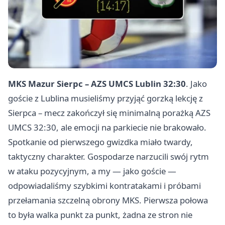
MKS Mazur Sierpc – AZS UMCS Lublin 32:30
. Jako
goście z Lublina musieliśmy przyjąć gorzką lekcję z
Sierpca – mecz zakończył się minimalną porażką AZS
UMCS 32:30, ale emocji na parkiecie nie brakowało.
Spotkanie od pierwszego gwizdka miało twardy,
taktyczny charakter. Gospodarze narzucili swój rytm
w ataku pozycyjnym, a my — jako goście —
odpowiadaliśmy szybkimi kontratakami i próbami
przełamania szczelną obrony MKS. Pierwsza połowa
to była walka punkt za punkt, żadna ze stron nie