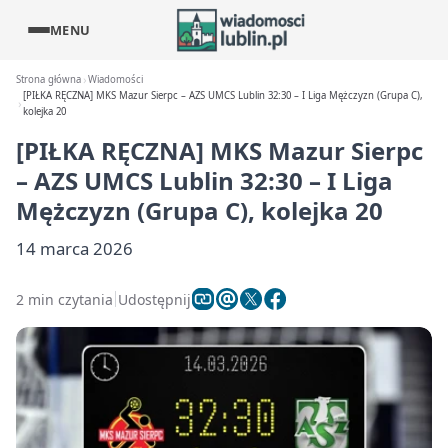
MENU
Strona główna
Wiadomości
[PIŁKA RĘCZNA] MKS Mazur Sierpc – AZS UMCS Lublin 32:30 – I Liga Mężczyzn (Grupa C),
kolejka 20
[PIŁKA RĘCZNA] MKS Mazur Sierpc
– AZS UMCS Lublin 32:30 – I Liga
Mężczyzn (Grupa C), kolejka 20
14 marca 2026
2 min czytania
Udostępnij