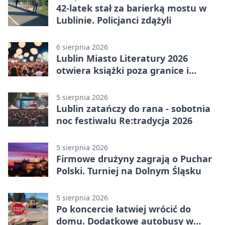
42-latek stał za barierką mostu w
Lublinie. Policjanci zdążyli
6 sierpnia 2026
Lublin Miasto Literatury 2026
otwiera książki poza granice i
podziały
5 sierpnia 2026
Lublin zatańczy do rana - sobotnia
noc festiwalu Re:tradycja 2026
5 sierpnia 2026
Firmowe drużyny zagrają o Puchar
Polski. Turniej na Dolnym Śląsku
5 sierpnia 2026
Po koncercie łatwiej wrócić do
domu. Dodatkowe autobusy w