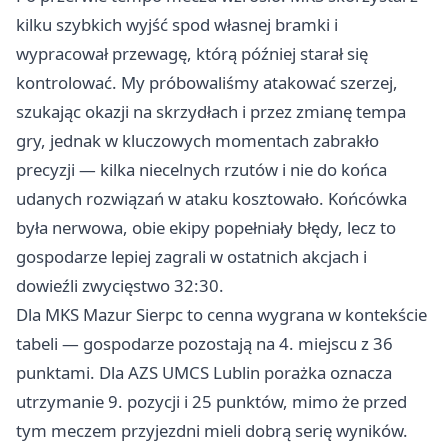
kilku szybkich wyjść spod własnej bramki i
wypracował przewagę, którą później starał się
kontrolować. My próbowaliśmy atakować szerzej,
szukając okazji na skrzydłach i przez zmianę tempa
gry, jednak w kluczowych momentach zabrakło
precyzji — kilka niecelnych rzutów i nie do końca
udanych rozwiązań w ataku kosztowało. Końcówka
była nerwowa, obie ekipy popełniały błędy, lecz to
gospodarze lepiej zagrali w ostatnich akcjach i
dowieźli zwycięstwo 32:30.
Dla MKS Mazur Sierpc to cenna wygrana w kontekście
tabeli — gospodarze pozostają na 4. miejscu z 36
punktami. Dla AZS UMCS Lublin porażka oznacza
utrzymanie 9. pozycji i 25 punktów, mimo że przed
tym meczem przyjezdni mieli dobrą serię wyników.