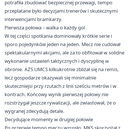
potrafiła zbudować bezpiecznej przewagi, tempo
przeplatane było decyzjami trenerów i skutecznymi
interwencjami bramkarzy.
Pierwsza połowa – walka o każdy gol
W tej części spotkania dominowały krótkie serie i
sporo pojedynków jeden na jeden. Mecz nie cudował
spektakularnymi akcjami, ale za to obfitował w solidne
wykonanie ustawień taktycznych i dyscyplinę w
obronie. AZS UMCS kilkukrotnie zbliżał się na remis,
lecz gospodarze okazywali się minimalnie
skuteczniejsi przy rzutach z linii sześciu metrów i w
kontrach. Końcowy wynik pierwszej połowy nie
rozstrzygał jeszcze rywalizacji, ale zwiastował, że o
wygranej zdecydują detale.
Decydujące momenty w drugiej połowie
Po przerwie tempo meczu wzrosło. MKS skorzystał z