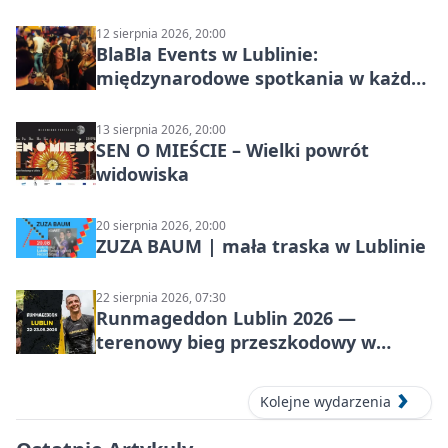
12 sierpnia 2026, 20:00
BlaBla Events w Lublinie:
międzynarodowe spotkania w każdą
środę
13 sierpnia 2026, 20:00
SEN O MIEŚCIE – Wielki powrót
widowiska
20 sierpnia 2026, 20:00
ZUZA BAUM | mała traska w Lublinie
22 sierpnia 2026, 07:30
Runmageddon Lublin 2026 —
terenowy bieg przeszkodowy w
Lublinie
Kolejne wydarzenia