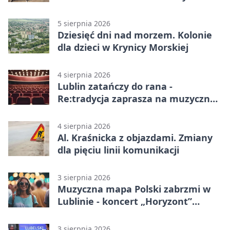
Lublinie
5 sierpnia 2026
Dziesięć dni nad morzem. Kolonie
dla dzieci w Krynicy Morskiej
4 sierpnia 2026
Lublin zatańczy do rana -
Re:tradycja zaprasza na muzyczną
noc
4 sierpnia 2026
Al. Kraśnicka z objazdami. Zmiany
dla pięciu linii komunikacji
3 sierpnia 2026
Muzyczna mapa Polski zabrzmi w
Lublinie - koncert „Horyzont”
nadciąga.
3 sierpnia 2026