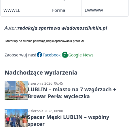
WWWLL
Forma
LWWWW
Autor:
redakcja sportowa wiadomoscilublin.pl
Zaobserwuj nas!
Facebook
Google News
Nadchodzące wydarzenia
8 sierpnia 2026, 06:45
LUBLIN – miasto na 7 wzgórzach +
Browar Perła: wycieczka
9 sierpnia 2026, 08:00
Spacer Męski LUBLIN – wspólny
spacer