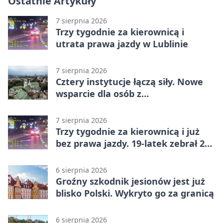
Ostatnie Artykuły
7 sierpnia 2026
Trzy tygodnie za kierownicą i
utrata prawa jazdy w Lublinie
7 sierpnia 2026
Cztery instytucje łączą siły. Nowe
wsparcie dla osób z
niepełnosprawnościami
7 sierpnia 2026
Trzy tygodnie za kierownicą i już
bez prawa jazdy. 19-latek zebrał 23
punkty
6 sierpnia 2026
Groźny szkodnik jesionów jest już
blisko Polski. Wykryto go za granicą
6 sierpnia 2026