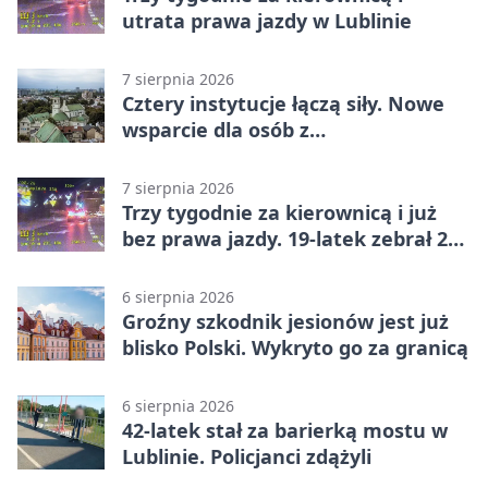
utrata prawa jazdy w Lublinie
7 sierpnia 2026
Cztery instytucje łączą siły. Nowe
wsparcie dla osób z
niepełnosprawnościami
7 sierpnia 2026
Trzy tygodnie za kierownicą i już
bez prawa jazdy. 19-latek zebrał 23
punkty
6 sierpnia 2026
Groźny szkodnik jesionów jest już
blisko Polski. Wykryto go za granicą
6 sierpnia 2026
42-latek stał za barierką mostu w
Lublinie. Policjanci zdążyli