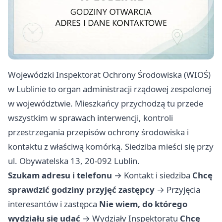
Wojewódzki Inspektorat Ochrony Środowiska (WIOŚ)
w Lublinie to organ administracji rządowej zespolonej
w województwie. Mieszkańcy przychodzą tu przede
wszystkim w sprawach interwencji, kontroli
przestrzegania przepisów ochrony środowiska i
kontaktu z właściwą komórką. Siedziba mieści się przy
ul. Obywatelska 13, 20-092 Lublin.
Szukam adresu i telefonu
→
Kontakt i siedziba
Chcę
sprawdzić godziny przyjęć zastępcy
→
Przyjęcia
interesantów i zastępca
Nie wiem, do którego
wydziału się udać
→
Wydziały Inspektoratu
Chcę