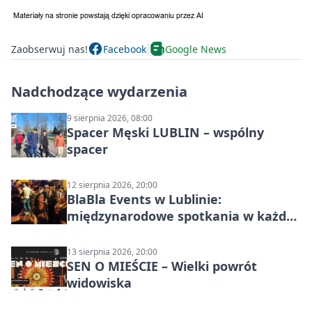
Zaobserwuj nas!
Facebook
Google News
Nadchodzące wydarzenia
9 sierpnia 2026, 08:00
Spacer Męski LUBLIN – wspólny
spacer
12 sierpnia 2026, 20:00
BlaBla Events w Lublinie:
międzynarodowe spotkania w każdą
środę
13 sierpnia 2026, 20:00
SEN O MIEŚCIE – Wielki powrót
widowiska