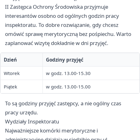
II Zastępca Ochrony Środowiska przyjmuje
interesantów osobno od ogólnych godzin pracy
inspektoratu. To dobre rozwiązanie, gdy chcesz
omówić sprawę merytoryczną bez pośpiechu. Warto
zaplanować wizytę dokładnie w dni przyjęć.
Dzień
Godziny przyjęć
Wtorek
w godz. 13.00-15.30
Piątek
w godz. 13.00-15.00
To są godziny przyjęć zastępcy, a nie ogólny czas
pracy urzędu.
Wydziały Inspektoratu
Najważniejsze komórki merytoryczne i
administracyjne działają w siedzibie przy ul.