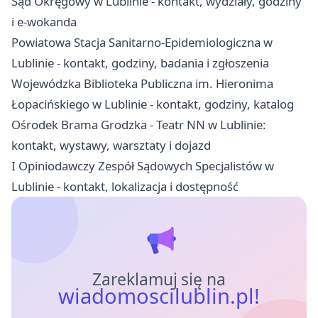
Sąd Okręgowy w Lublinie - kontakt, wydziały, godziny
i e-wokanda
Powiatowa Stacja Sanitarno-Epidemiologiczna w
Lublinie - kontakt, godziny, badania i zgłoszenia
Wojewódzka Biblioteka Publiczna im. Hieronima
Łopacińskiego w Lublinie - kontakt, godziny, katalog
Ośrodek Brama Grodzka - Teatr NN w Lublinie:
kontakt, wystawy, warsztaty i dojazd
I Opiniodawczy Zespół Sądowych Specjalistów w
Lublinie - kontakt, lokalizacja i dostępność
Zareklamuj się na
wiadomoscilublin.pl!