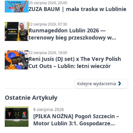
20 sierpnia 2026, 20:00
ZUZA BAUM | mała traska w Lublinie
22 sierpnia 2026, 07:30
Runmageddon Lublin 2026 —
terenowy bieg przeszkodowy w
Lublinie
22 sierpnia 2026, 18:00
Reni Jusis (DJ set) x The Very Polish
Cut Outs – Lublin: letni wieczór
Kolejne wydarzenia
Ostatnie Artykuły
8 sierpnia 2026
[PIŁKA NOŻNA] Pogoń Szczecin –
Motor Lublin 3:1. Gospodarze
skuteczniejsi w 3. kolejce PKO BP