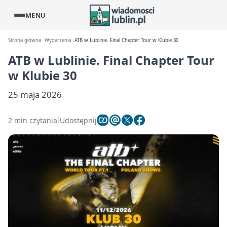
MENU
Strona główna
Wydarzenia
ATB w Lublinie. Final Chapter Tour w Klubie 30
ATB w Lublinie. Final Chapter Tour
w Klubie 30
25 maja 2026
2 min czytania
Udostępnij