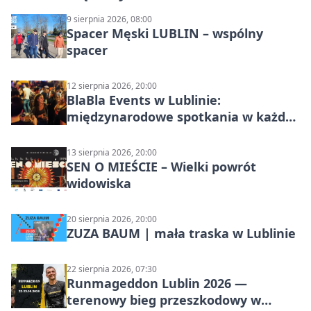
9 sierpnia 2026, 08:00
Spacer Męski LUBLIN – wspólny
spacer
12 sierpnia 2026, 20:00
BlaBla Events w Lublinie:
międzynarodowe spotkania w każdą
środę
13 sierpnia 2026, 20:00
SEN O MIEŚCIE – Wielki powrót
widowiska
20 sierpnia 2026, 20:00
ZUZA BAUM | mała traska w Lublinie
22 sierpnia 2026, 07:30
Runmageddon Lublin 2026 —
terenowy bieg przeszkodowy w