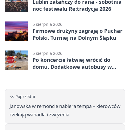
Lublin zatańczy do rana - sobotnia
noc festiwalu Re:tradycja 2026
5 sierpnia 2026
Firmowe drużyny zagrają o Puchar
Polski. Turniej na Dolnym Śląsku
5 sierpnia 2026
Po koncercie łatwiej wrócić do
domu. Dodatkowe autobusy w
Lublinie
<< Poprzedni
Janowska w remoncie nabiera tempa – kierowców
czekają wahadła i zwężenia