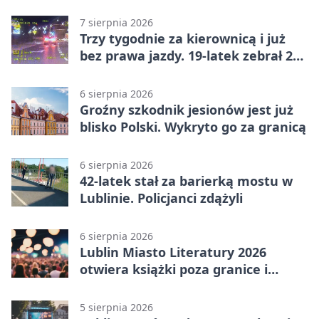
niepełnosprawnościami
7 sierpnia 2026
Trzy tygodnie za kierownicą i już
bez prawa jazdy. 19-latek zebrał 23
punkty
6 sierpnia 2026
Groźny szkodnik jesionów jest już
blisko Polski. Wykryto go za granicą
6 sierpnia 2026
42-latek stał za barierką mostu w
Lublinie. Policjanci zdążyli
6 sierpnia 2026
Lublin Miasto Literatury 2026
otwiera książki poza granice i
podziały
5 sierpnia 2026