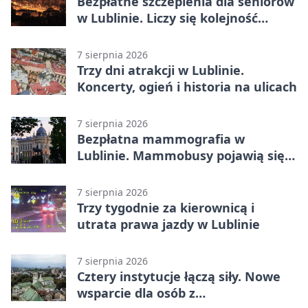
Bezpłatne szczepienia dla seniorów
w Lublinie. Liczy się kolejność
zgłoszeń
7 sierpnia 2026
Trzy dni atrakcji w Lublinie.
Koncerty, ogień i historia na ulicach
7 sierpnia 2026
Bezpłatna mammografia w
Lublinie. Mammobusy pojawią się
w sześciu terminach
7 sierpnia 2026
Trzy tygodnie za kierownicą i
utrata prawa jazdy w Lublinie
7 sierpnia 2026
Cztery instytucje łączą siły. Nowe
wsparcie dla osób z