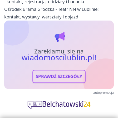
- kontakt, rejestracja, oddziały i badania
Ośrodek Brama Grodzka - Teatr NN w Lublinie:
kontakt, wystawy, warsztaty i dojazd
Zareklamuj się na
wiadomoscilublin.pl!
SPRAWDŹ SZCZEGÓŁY
autopromocja