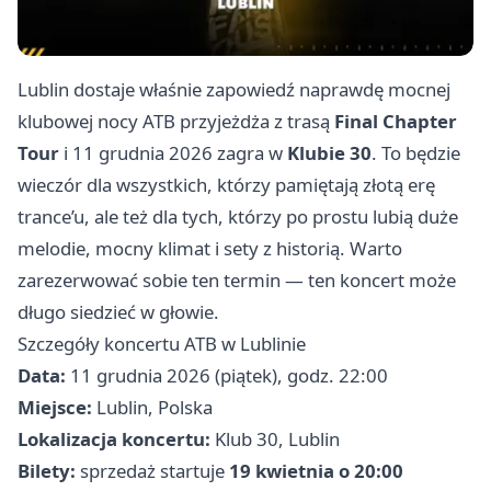
Lublin dostaje właśnie zapowiedź naprawdę mocnej
klubowej nocy ATB przyjeżdża z trasą
Final Chapter
Tour
i 11 grudnia 2026 zagra w
Klubie 30
. To będzie
wieczór dla wszystkich, którzy pamiętają złotą erę
trance’u, ale też dla tych, którzy po prostu lubią duże
melodie, mocny klimat i sety z historią. Warto
zarezerwować sobie ten termin — ten koncert może
długo siedzieć w głowie.
Szczegóły koncertu ATB w Lublinie
Data:
11 grudnia 2026 (piątek), godz. 22:00
Miejsce:
Lublin, Polska
Lokalizacja koncertu:
Klub 30, Lublin
Bilety:
sprzedaż startuje
19 kwietnia o 20:00