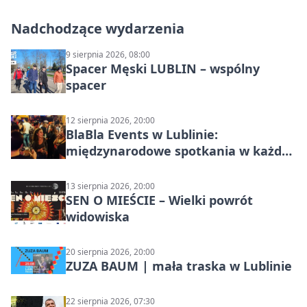
Nadchodzące wydarzenia
9 sierpnia 2026, 08:00
Spacer Męski LUBLIN – wspólny
spacer
12 sierpnia 2026, 20:00
BlaBla Events w Lublinie:
międzynarodowe spotkania w każdą
środę
13 sierpnia 2026, 20:00
SEN O MIEŚCIE – Wielki powrót
widowiska
20 sierpnia 2026, 20:00
ZUZA BAUM | mała traska w Lublinie
22 sierpnia 2026, 07:30