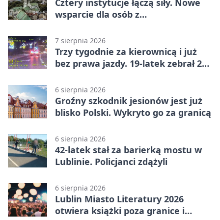
Cztery instytucje łączą siły. Nowe
wsparcie dla osób z
niepełnosprawnościami
7 sierpnia 2026
Trzy tygodnie za kierownicą i już
bez prawa jazdy. 19-latek zebrał 23
punkty
6 sierpnia 2026
Groźny szkodnik jesionów jest już
blisko Polski. Wykryto go za granicą
6 sierpnia 2026
42-latek stał za barierką mostu w
Lublinie. Policjanci zdążyli
6 sierpnia 2026
Lublin Miasto Literatury 2026
otwiera książki poza granice i