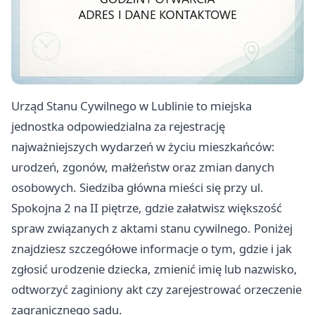
Urząd Stanu Cywilnego w Lublinie to miejska
jednostka odpowiedzialna za rejestrację
najważniejszych wydarzeń w życiu mieszkańców:
urodzeń, zgonów, małżeństw oraz zmian danych
osobowych. Siedziba główna mieści się przy ul.
Spokojna 2 na II piętrze, gdzie załatwisz większość
spraw związanych z aktami stanu cywilnego. Poniżej
znajdziesz szczegółowe informacje o tym, gdzie i jak
zgłosić urodzenie dziecka, zmienić imię lub nazwisko,
odtworzyć zaginiony akt czy zarejestrować orzeczenie
zagranicznego sądu.