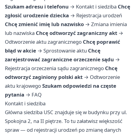
Szukam adresu i telefonu
→
Kontakt i siedziba
Chcę
zgłosić urodzenie dziecka
→
Rejestracja urodzeń
Chcę zmienić imię lub nazwisko
→
Zmiana imienia
lub nazwiska
Chcę odtworzyć zagraniczny akt
→
Odtworzenie aktu zagranicznego
Chcę poprawić
błąd w akcie
→
Sprostowanie aktu
Chcę
zarejestrować zagraniczne orzeczenie sądu
→
Rejestracja orzeczenia sądu zagranicznego
Chcę
odtworzyć zaginiony polski akt
→
Odtworzenie
aktu krajowego
Szukam odpowiedzi na częste
pytania
→
FAQ
Kontakt i siedziba
Główna siedziba USC znajduje się w budynku przy ul.
Spokojna 2, na II piętrze. To tu załatwisz większość
spraw — od rejestracji urodzeń po zmianę danych