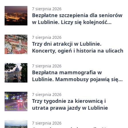
całodobowa
7 sierpnia 2026
Bezpłatne szczepienia dla seniorów
w Lublinie. Liczy się kolejność
zgłoszeń
7 sierpnia 2026
Trzy dni atrakcji w Lublinie.
Koncerty, ogień i historia na ulicach
7 sierpnia 2026
Bezpłatna mammografia w
Lublinie. Mammobusy pojawią się
w sześciu terminach
7 sierpnia 2026
Trzy tygodnie za kierownicą i
utrata prawa jazdy w Lublinie
7 sierpnia 2026