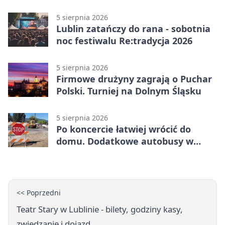
podziały
5 sierpnia 2026
Lublin zatańczy do rana - sobotnia
noc festiwalu Re:tradycja 2026
5 sierpnia 2026
Firmowe drużyny zagrają o Puchar
Polski. Turniej na Dolnym Śląsku
5 sierpnia 2026
Po koncercie łatwiej wrócić do
domu. Dodatkowe autobusy w
Lublinie
<< Poprzedni
Teatr Stary w Lublinie - bilety, godziny kasy,
zwiedzanie i dojazd