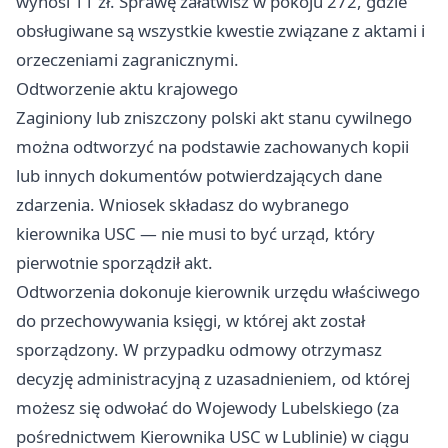
wynosi 11 zł. Sprawę załatwisz w pokoju 272, gdzie
obsługiwane są wszystkie kwestie związane z aktami i
orzeczeniami zagranicznymi.
Odtworzenie aktu krajowego
Zaginiony lub zniszczony polski akt stanu cywilnego
można odtworzyć na podstawie zachowanych kopii
lub innych dokumentów potwierdzających dane
zdarzenia. Wniosek składasz do wybranego
kierownika USC — nie musi to być urząd, który
pierwotnie sporządził akt.
Odtworzenia dokonuje kierownik urzędu właściwego
do przechowywania księgi, w której akt został
sporządzony. W przypadku odmowy otrzymasz
decyzję administracyjną z uzasadnieniem, od której
możesz się odwołać do Wojewody Lubelskiego (za
pośrednictwem Kierownika USC w Lublinie) w ciągu