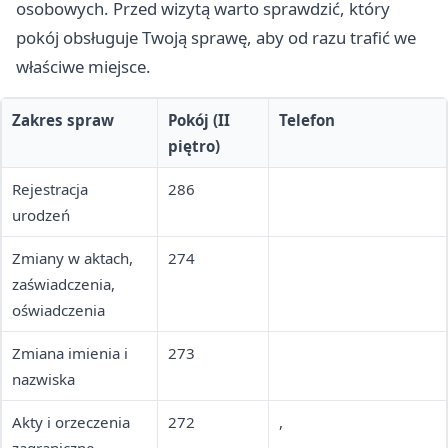
osobowych. Przed wizytą warto sprawdzić, który
pokój obsługuje Twoją sprawę, aby od razu trafić we
właściwe miejsce.
Zakres spraw
Pokój (II
Telefon
piętro)
Rejestracja
286
urodzeń
Zmiany w aktach,
274
zaświadczenia,
oświadczenia
Zmiana imienia i
273
nazwiska
Akty i orzeczenia
272
,