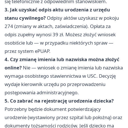
się telefonicznie z odpowiednim stanowiskiem.
3. Jak uzyskać odpis aktu urodzenia z urzędu
stanu cywilnego?
Odpisy aktów uzyskasz w pokoju
274 (zmiany w aktach, zaświadczenia). Opłata za
odpis zupełny wynosi 39 zł. Możesz złożyć wniosek
osobiście lub — w przypadku niektórych spraw —
przez system ePUAP.
4. Czy zmianę imienia lub nazwiska można złożyć
online?
Nie — wniosek o zmianę imienia lub nazwiska
wymaga osobistego stawiennictwa w USC. Decyzję
wydaje kierownik urzędu po przeprowadzeniu
postępowania administracyjnego.
5. Co zabrać na rejestrację urodzenia dziecka?
Potrzebny będzie dokument potwierdzający
urodzenie (wystawiony przez szpital lub położną) oraz
dokumenty tożsamości rodziców. Jeśli dziecko ma