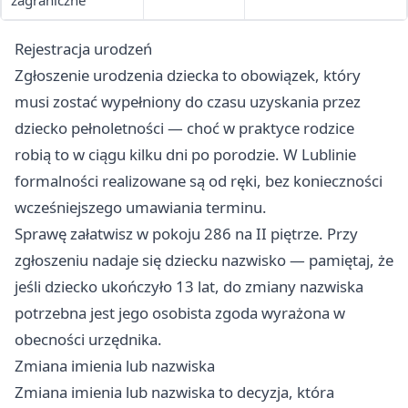
zagraniczne
Rejestracja urodzeń
Zgłoszenie urodzenia dziecka to obowiązek, który
musi zostać wypełniony do czasu uzyskania przez
dziecko pełnoletności — choć w praktyce rodzice
robią to w ciągu kilku dni po porodzie. W Lublinie
formalności realizowane są od ręki, bez konieczności
wcześniejszego umawiania terminu.
Sprawę załatwisz w pokoju 286 na II piętrze. Przy
zgłoszeniu nadaje się dziecku nazwisko — pamiętaj, że
jeśli dziecko ukończyło 13 lat, do zmiany nazwiska
potrzebna jest jego osobista zgoda wyrażona w
obecności urzędnika.
Zmiana imienia lub nazwiska
Zmiana imienia lub nazwiska to decyzja, która