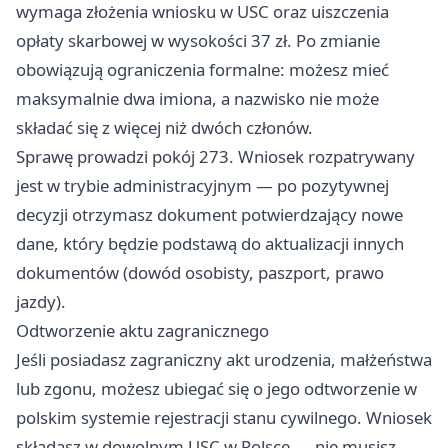
wymaga złożenia wniosku w USC oraz uiszczenia
opłaty skarbowej w wysokości 37 zł. Po zmianie
obowiązują ograniczenia formalne: możesz mieć
maksymalnie dwa imiona, a nazwisko nie może
składać się z więcej niż dwóch członów.
Sprawę prowadzi pokój 273. Wniosek rozpatrywany
jest w trybie administracyjnym — po pozytywnej
decyzji otrzymasz dokument potwierdzający nowe
dane, który będzie podstawą do aktualizacji innych
dokumentów (dowód osobisty, paszport, prawo
jazdy).
Odtworzenie aktu zagranicznego
Jeśli posiadasz zagraniczny akt urodzenia, małżeństwa
lub zgonu, możesz ubiegać się o jego odtworzenie w
polskim systemie rejestracji stanu cywilnego. Wniosek
składasz w dowolnym USC w Polsce — nie musisz