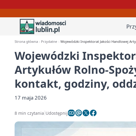
Prz
Strona główna
Przydatne
Wojewódzki Inspektorat Jakości Handlowej Arty
Wojewódzki Inspektor
Artykułów Rolno-Spoży
kontakt, godziny, oddz
17 maja 2026
8 min czytania
Udostępnij