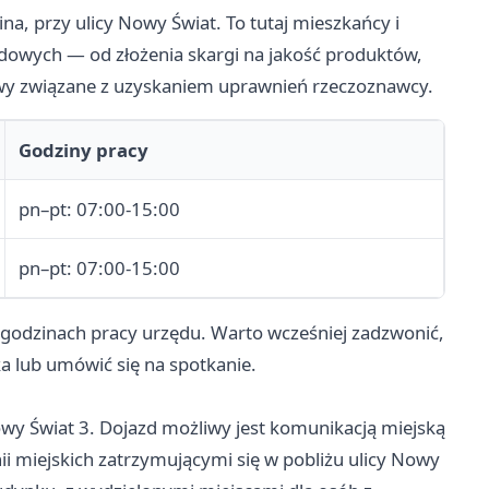
a, przy ulicy Nowy Świat. To tutaj mieszkańcy i
dowych — od złożenia skargi na jakość produktów,
rawy związane z uzyskaniem uprawnień rzeczoznawcy.
Godziny pracy
pn–pt: 07:00-15:00
pn–pt: 07:00-15:00
 godzinach pracy urzędu. Warto wcześniej zadzwonić,
 lub umówić się na spotkanie.
wy Świat 3. Dojazd możliwy jest komunikacją miejską
i miejskich zatrzymującymi się w pobliżu ulicy Nowy