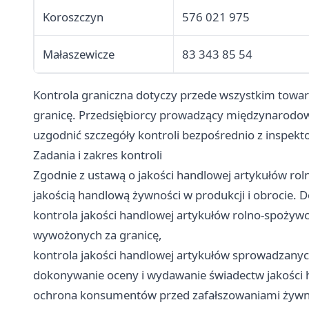
Koroszczyn
576 021 975
Małaszewicze
83 343 85 54
Kontrola graniczna dotyczy przede wszystkim tow
granicę. Przedsiębiorcy prowadzący międzynarodow
uzgodnić szczegóły kontroli bezpośrednio z inspekt
Zadania i zakres kontroli
Zgodnie z ustawą o jakości handlowej artykułów r
jakością handlową żywności w produkcji i obrocie. 
kontrola jakości handlowej artykułów rolno-spożywc
wywożonych za granicę,
kontrola jakości handlowej artykułów sprowadzanych
dokonywanie oceny i wydawanie świadectw jakości 
ochrona konsumentów przed zafałszowaniami żyw