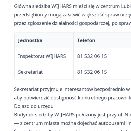
Główna siedziba WIJHARS mieści się w centrum Lublin
przedsiębiorcy mogą załatwić większość spraw urzę
przez zgłoszenie działalności gospodarczej, po sp
Jednostka
Telefon
Inspektorat WIJHARS
81 532 06 15
Sekretariat
81 532 06 15
Sekretariat przyjmuje interesantów bezpośrednio w
aby potwierdzić dostępność konkretnego pracownika
Dojazd do urzędu
Budynek siedziby WIJHARS położony jest przy ul. No
— z centrum miasta można dojechać autobusami lini