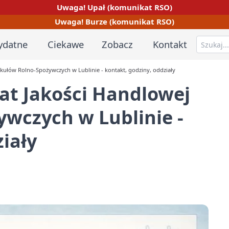
Uwaga! Upał (komunikat RSO)
Uwaga! Burze (komunikat RSO)
ydatne
Ciekawe
Zobacz
Kontakt
kułów Rolno-Spożywczych w Lublinie - kontakt, godziny, oddziały
at Jakości Handlowej
wczych w Lublinie -
iały