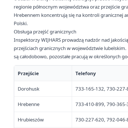
regionie północnym województwa oraz przejście gr
Hrebennem koncentrują się na kontroli granicznej 
Polski.
Obsługa przejść granicznych
Inspektorzy WIJHARS prowadzą nadzór nad jakością
przejściach granicznych w województwie lubelskim
są całodobowo, pozostałe pracują w określonych go
Przejście
Telefony
Dorohusk
733-165-132, 730-227-
Hrebenne
733-410-899, 790-365-
Hrubieszów
730-227-620, 792-046-