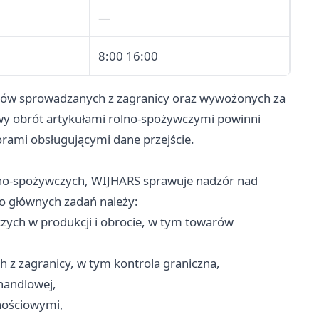
—
8:00 16:00
arów sprowadzanych z zagranicy oraz wywożonych za
y obrót artykułami rolno-spożywczymi powinni
orami obsługującymi dane przejście.
olno-spożywczych, WIJHARS sprawuje nadzór nad
Do głównych zadań należy:
zych w produkcji i obrocie, w tym towarów
 z zagranicy, w tym kontrola graniczna,
handlowej,
nościowymi,