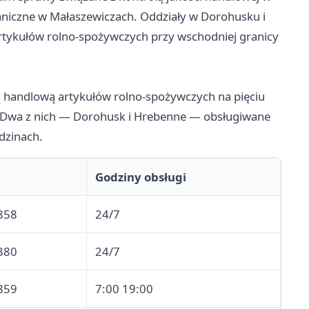
aniczne w Małaszewiczach. Oddziały w Dorohusku i
artykułów rolno-spożywczych przy wschodniej granicy
 handlową artykułów rolno-spożywczych na pięciu
. Dwa z nich — Dorohusk i Hrebenne — obsługiwane
dzinach.
Godziny obsługi
858
24/7
380
24/7
859
7:00 19:00