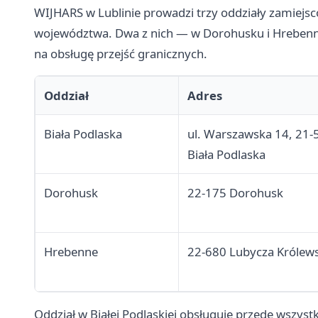
WIJHARS w Lublinie prowadzi trzy oddziały zamiejsco
województwa. Dwa z nich — w Dorohusku i Hreben
na obsługę przejść granicznych.
Oddział
Adres
Biała Podlaska
ul. Warszawska 14, 21-
Biała Podlaska
Dorohusk
22-175 Dorohusk
Hrebenne
22-680 Lubycza Królew
Oddział w Białej Podlaskiej obsługuje przede wszys