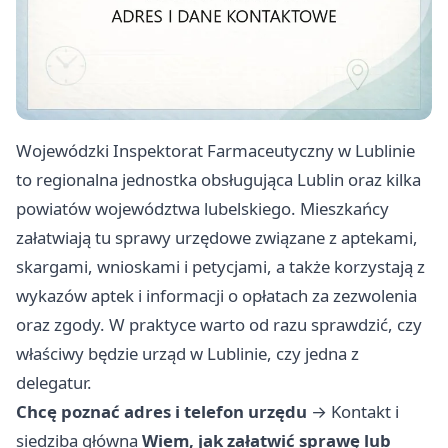
Wojewódzki Inspektorat Farmaceutyczny w Lublinie
to regionalna jednostka obsługująca Lublin oraz kilka
powiatów województwa lubelskiego. Mieszkańcy
załatwiają tu sprawy urzędowe związane z aptekami,
skargami, wnioskami i petycjami, a także korzystają z
wykazów aptek i informacji o opłatach za zezwolenia
oraz zgody. W praktyce warto od razu sprawdzić, czy
właściwy będzie urząd w Lublinie, czy jedna z
delegatur.
Chcę poznać adres i telefon urzędu
→
Kontakt i
siedziba główna
Wiem, jak załatwić sprawę lub