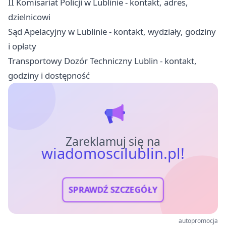
II Komisariat Policji w Lublinie - kontakt, adres,
dzielnicowi
Sąd Apelacyjny w Lublinie - kontakt, wydziały, godziny
i opłaty
Transportowy Dozór Techniczny Lublin - kontakt,
godziny i dostępność
Zareklamuj się na
wiadomoscilublin.pl!
SPRAWDŹ SZCZEGÓŁY
autopromocja