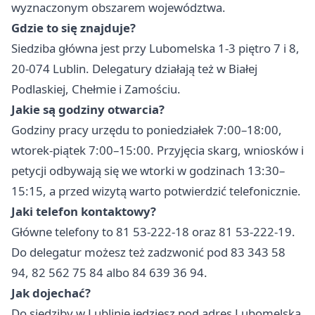
wyznaczonym obszarem województwa.
Gdzie to się znajduje?
Siedziba główna jest przy Lubomelska 1-3 piętro 7 i 8,
20-074 Lublin. Delegatury działają też w Białej
Podlaskiej, Chełmie i Zamościu.
Jakie są godziny otwarcia?
Godziny pracy urzędu to poniedziałek 7:00–18:00,
wtorek-piątek 7:00–15:00. Przyjęcia skarg, wniosków i
petycji odbywają się we wtorki w godzinach 13:30–
15:15, a przed wizytą warto potwierdzić telefonicznie.
Jaki telefon kontaktowy?
Główne telefony to 81 53-222-18 oraz 81 53-222-19.
Do delegatur możesz też zadzwonić pod 83 343 58
94, 82 562 75 84 albo 84 639 36 94.
Jak dojechać?
Do siedziby w Lublinie jedziesz pod adres Lubomelska