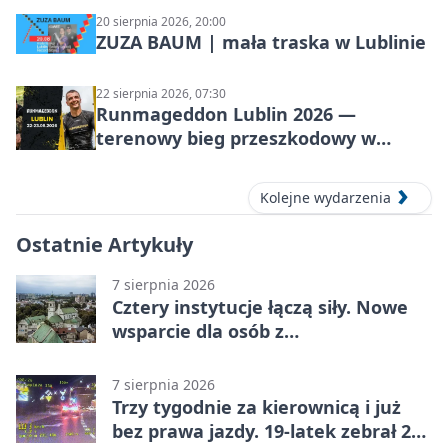
20 sierpnia 2026, 20:00
ZUZA BAUM | mała traska w Lublinie
22 sierpnia 2026, 07:30
Runmageddon Lublin 2026 —
terenowy bieg przeszkodowy w
Lublinie
Kolejne wydarzenia
Ostatnie Artykuły
7 sierpnia 2026
Cztery instytucje łączą siły. Nowe
wsparcie dla osób z
niepełnosprawnościami
7 sierpnia 2026
Trzy tygodnie za kierownicą i już
bez prawa jazdy. 19-latek zebrał 23