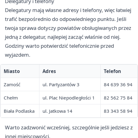
Delegatury i telefony
Delegatury mają własne adresy i telefony, więc łatwiej
trafić bezpośrednio do odpowiedniego punktu. Jeśli
twoja sprawa dotyczy powiatów obsługiwanych przez
jedną z delegatur, najlepiej zacząć właśnie od niej.
Godziny warto potwierdzić telefonicznie przed
wyjazdem.
Miasto
Adres
Telefon
Zamość
ul. Partyzantów 3
84 639 36 94
Chełm
ul. Plac Niepodległości 1
82 562 75 84
Biała Podlaska
ul. Jatkowa 14
83 343 58 94
Warto zadzwonić wcześniej, szczególnie jeśli jedziesz z
innej miejscowości.