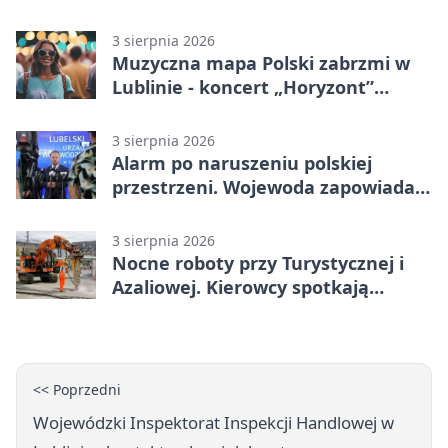
3 sierpnia 2026
Muzyczna mapa Polski zabrzmi w
Lublinie - koncert „Horyzont”
nadciąga.
3 sierpnia 2026
Alarm po naruszeniu polskiej
przestrzeni. Wojewoda zapowiada
zmiany
3 sierpnia 2026
Nocne roboty przy Turystycznej i
Azaliowej. Kierowcy spotkają
utrudnienia
<< Poprzedni
Wojewódzki Inspektorat Inspekcji Handlowej w