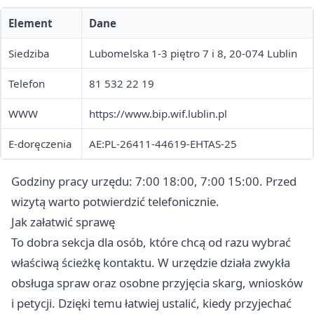
Element
Dane
Siedziba
Lubomelska 1-3 piętro 7 i 8, 20-074 Lublin
Telefon
81 532 22 19
WWW
https://www.bip.wif.lublin.pl
E-doręczenia
AE:PL-26411-44619-EHTAS-25
Godziny pracy urzędu: 7:00 18:00, 7:00 15:00. Przed
wizytą warto potwierdzić telefonicznie.
Jak załatwić sprawę
To dobra sekcja dla osób, które chcą od razu wybrać
właściwą ścieżkę kontaktu. W urzędzie działa zwykła
obsługa spraw oraz osobne przyjęcia skarg, wniosków
i petycji. Dzięki temu łatwiej ustalić, kiedy przyjechać