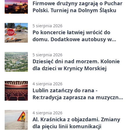
Firmowe drużyny zagrają o Puchar
Polski. Turniej na Dolnym Śląsku
5 sierpnia 2026
Po koncercie łatwiej wrócić do
domu. Dodatkowe autobusy w
Lublinie
5 sierpnia 2026
Dziesięć dni nad morzem. Kolonie
dla dzieci w Krynicy Morskiej
4 sierpnia 2026
Lublin zatańczy do rana -
Re:tradycja zaprasza na muzyczną
noc
4 sierpnia 2026
Al. Kraśnicka z objazdami. Zmiany
dla pięciu linii komunikacji