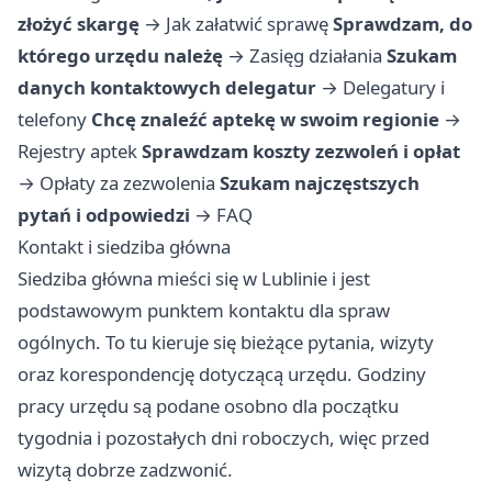
złożyć skargę
→
Jak załatwić sprawę
Sprawdzam, do
którego urzędu należę
→
Zasięg działania
Szukam
danych kontaktowych delegatur
→
Delegatury i
telefony
Chcę znaleźć aptekę w swoim regionie
→
Rejestry aptek
Sprawdzam koszty zezwoleń i opłat
→
Opłaty za zezwolenia
Szukam najczęstszych
pytań i odpowiedzi
→
FAQ
Kontakt i siedziba główna
Siedziba główna mieści się w Lublinie i jest
podstawowym punktem kontaktu dla spraw
ogólnych. To tu kieruje się bieżące pytania, wizyty
oraz korespondencję dotyczącą urzędu. Godziny
pracy urzędu są podane osobno dla początku
tygodnia i pozostałych dni roboczych, więc przed
wizytą dobrze zadzwonić.