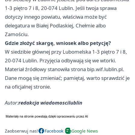
1-3 piętro 7 i 8, 20-074 Lublin. Jeśli twoja sprawa
dotyczy innego powiatu, właściwa może być
delegatura w Białej Podlaskiej, Chełmie albo
Zamościu.
Gdzie złożyć skargę, wniosek albo petycję?
W siedzibie głównej przy Lubomelska 1-3 piętro 7 i 8,
20-074 Lublin. Przyjęcia odbywają się we wtorki.
Materiał źródłowy stanowiła strona bip.wif.lublin.pl.
Dane mogą się zmieniać; pamiętaj, warto sprawdzić je
na oficjalnej stronie.
Autor:
redakcja wiadomoscilublin
Zaobserwuj nas!
Facebook
Google News