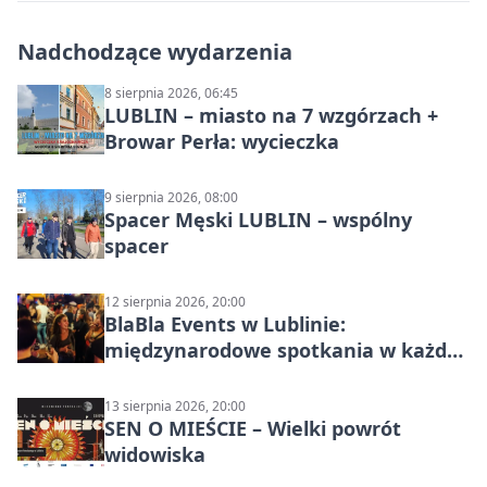
Nadchodzące wydarzenia
8 sierpnia 2026, 06:45
LUBLIN – miasto na 7 wzgórzach +
Browar Perła: wycieczka
9 sierpnia 2026, 08:00
Spacer Męski LUBLIN – wspólny
spacer
12 sierpnia 2026, 20:00
BlaBla Events w Lublinie:
międzynarodowe spotkania w każdą
środę
13 sierpnia 2026, 20:00
SEN O MIEŚCIE – Wielki powrót
widowiska