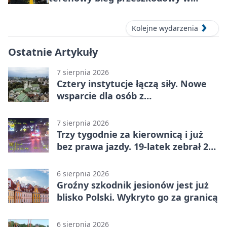
Lublinie
Kolejne wydarzenia
Ostatnie Artykuły
7 sierpnia 2026
Cztery instytucje łączą siły. Nowe
wsparcie dla osób z
niepełnosprawnościami
7 sierpnia 2026
Trzy tygodnie za kierownicą i już
bez prawa jazdy. 19-latek zebrał 23
punkty
6 sierpnia 2026
Groźny szkodnik jesionów jest już
blisko Polski. Wykryto go za granicą
6 sierpnia 2026