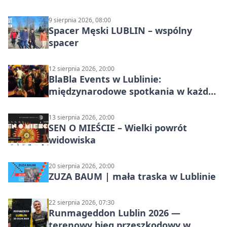
9 sierpnia 2026, 08:00
Spacer Męski LUBLIN – wspólny
spacer
12 sierpnia 2026, 20:00
BlaBla Events w Lublinie:
międzynarodowe spotkania w każdą
środę
13 sierpnia 2026, 20:00
SEN O MIEŚCIE – Wielki powrót
widowiska
20 sierpnia 2026, 20:00
ZUZA BAUM | mała traska w Lublinie
22 sierpnia 2026, 07:30
Runmageddon Lublin 2026 —
terenowy bieg przeszkodowy w