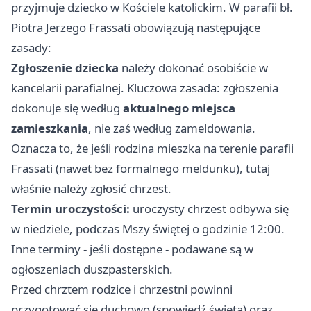
przyjmuje dziecko w Kościele katolickim. W parafii bł.
Piotra Jerzego Frassati obowiązują następujące
zasady:
Zgłoszenie dziecka
należy dokonać osobiście w
kancelarii parafialnej. Kluczowa zasada: zgłoszenia
dokonuje się według
aktualnego miejsca
zamieszkania
, nie zaś według zameldowania.
Oznacza to, że jeśli rodzina mieszka na terenie parafii
Frassati (nawet bez formalnego meldunku), tutaj
właśnie należy zgłosić chrzest.
Termin uroczystości:
uroczysty chrzest odbywa się
w niedziele, podczas Mszy świętej o godzinie 12:00.
Inne terminy - jeśli dostępne - podawane są w
ogłoszeniach duszpasterskich.
Przed chrztem rodzice i chrzestni powinni
przygotować się duchowo (spowiedź święta) oraz