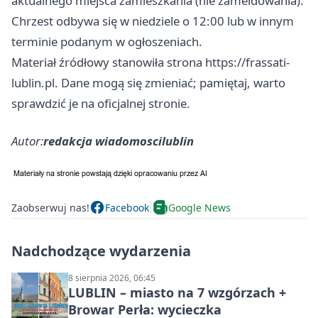
aktualnego miejsca zamieszkania (nie zameldowania).
Chrzest odbywa się w niedziele o 12:00 lub w innym
terminie podanym w ogłoszeniach.
Materiał źródłowy stanowiła strona https://frassati-
lublin.pl. Dane mogą się zmieniać; pamiętaj, warto
sprawdzić je na oficjalnej stronie.
Autor:
redakcja wiadomoscilublin
Zaobserwuj nas!
Facebook
Google News
Nadchodzące wydarzenia
8 sierpnia 2026, 06:45
LUBLIN – miasto na 7 wzgórzach +
Browar Perła: wycieczka