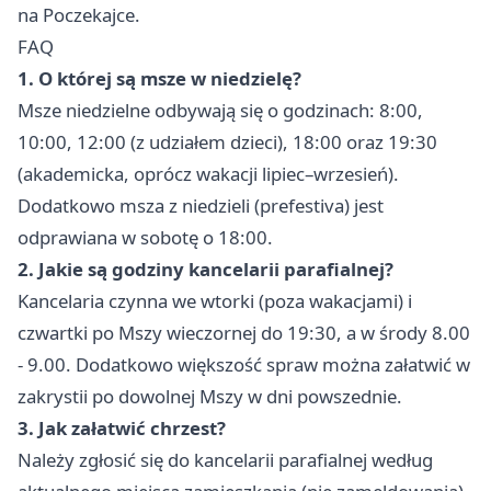
na Poczekajce.
FAQ
1. O której są msze w niedzielę?
Msze niedzielne odbywają się o godzinach: 8:00,
10:00, 12:00 (z udziałem dzieci), 18:00 oraz 19:30
(akademicka, oprócz wakacji lipiec–wrzesień).
Dodatkowo msza z niedzieli (prefestiva) jest
odprawiana w sobotę o 18:00.
2. Jakie są godziny kancelarii parafialnej?
Kancelaria czynna we wtorki (poza wakacjami) i
czwartki po Mszy wieczornej do 19:30, a w środy 8.00
- 9.00. Dodatkowo większość spraw można załatwić w
zakrystii po dowolnej Mszy w dni powszednie.
3. Jak załatwić chrzest?
Należy zgłosić się do kancelarii parafialnej według