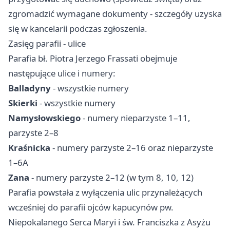
zgromadzić wymagane dokumenty - szczegóły uzyska
się w kancelarii podczas zgłoszenia.
Zasięg parafii - ulice
Parafia bł. Piotra Jerzego Frassati obejmuje
następujące ulice i numery:
Balladyny
- wszystkie numery
Skierki
- wszystkie numery
Namysłowskiego
- numery nieparzyste 1–11,
parzyste 2–8
Kraśnicka
- numery parzyste 2–16 oraz nieparzyste
1–6A
Zana
- numery parzyste 2–12 (w tym 8, 10, 12)
Parafia powstała z wyłączenia ulic przynależących
wcześniej do parafii ojców kapucynów pw.
Niepokalanego Serca Maryi i św. Franciszka z Asyżu