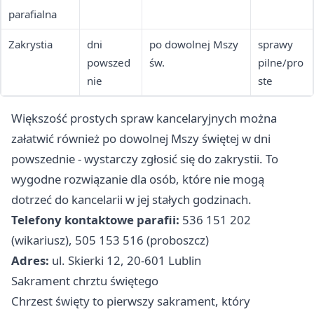
parafialna
Zakrystia
dni
po dowolnej Mszy
sprawy
powszed
św.
pilne/pro
nie
ste
Większość prostych spraw kancelaryjnych można
załatwić również po dowolnej Mszy świętej w dni
powszednie - wystarczy zgłosić się do zakrystii. To
wygodne rozwiązanie dla osób, które nie mogą
dotrzeć do kancelarii w jej stałych godzinach.
Telefony kontaktowe parafii:
536 151 202
(wikariusz), 505 153 516 (proboszcz)
Adres:
ul. Skierki 12, 20-601 Lublin
Sakrament chrztu świętego
Chrzest święty to pierwszy sakrament, który