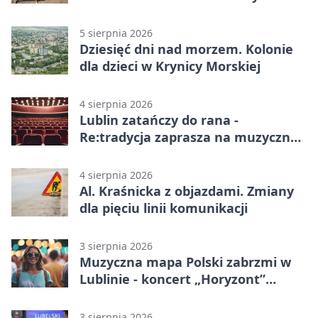
Lublinie
5 sierpnia 2026
Dziesięć dni nad morzem. Kolonie
dla dzieci w Krynicy Morskiej
4 sierpnia 2026
Lublin zatańczy do rana -
Re:tradycja zaprasza na muzyczną
noc
4 sierpnia 2026
Al. Kraśnicka z objazdami. Zmiany
dla pięciu linii komunikacji
3 sierpnia 2026
Muzyczna mapa Polski zabrzmi w
Lublinie - koncert „Horyzont”
nadciąga.
3 sierpnia 2026