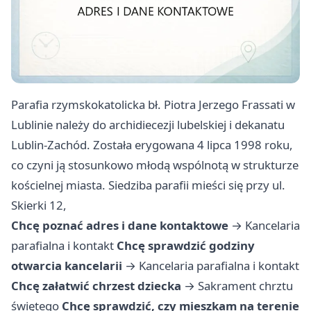
Parafia rzymskokatolicka bł. Piotra Jerzego Frassati w
Lublinie należy do archidiecezji lubelskiej i dekanatu
Lublin-Zachód. Została erygowana 4 lipca 1998 roku,
co czyni ją stosunkowo młodą wspólnotą w strukturze
kościelnej miasta. Siedziba parafii mieści się przy ul.
Skierki 12,
Chcę poznać adres i dane kontaktowe
→
Kancelaria
parafialna i kontakt
Chcę sprawdzić godziny
otwarcia kancelarii
→
Kancelaria parafialna i kontakt
Chcę załatwić chrzest dziecka
→
Sakrament chrztu
świętego
Chcę sprawdzić, czy mieszkam na terenie