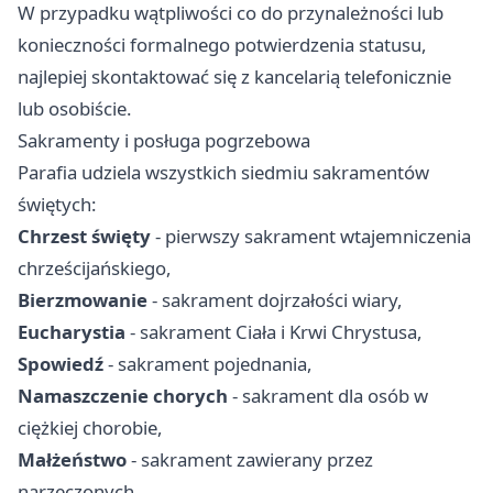
W przypadku wątpliwości co do przynależności lub
konieczności formalnego potwierdzenia statusu,
najlepiej skontaktować się z kancelarią telefonicznie
lub osobiście.
Sakramenty i posługa pogrzebowa
Parafia udziela wszystkich siedmiu sakramentów
świętych:
Chrzest święty
- pierwszy sakrament wtajemniczenia
chrześcijańskiego,
Bierzmowanie
- sakrament dojrzałości wiary,
Eucharystia
- sakrament Ciała i Krwi Chrystusa,
Spowiedź
- sakrament pojednania,
Namaszczenie chorych
- sakrament dla osób w
ciężkiej chorobie,
Małżeństwo
- sakrament zawierany przez
narzeczonych,