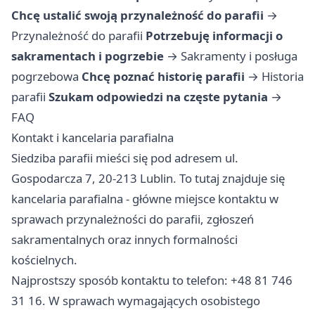
Chcę ustalić swoją przynależność do parafii
→
Przynależność do parafii
Potrzebuję informacji o
sakramentach i pogrzebie
→
Sakramenty i posługa
pogrzebowa
Chcę poznać historię parafii
→
Historia
parafii
Szukam odpowiedzi na częste pytania
→
FAQ
Kontakt i kancelaria parafialna
Siedziba parafii mieści się pod adresem ul.
Gospodarcza 7, 20-213 Lublin. To tutaj znajduje się
kancelaria parafialna - główne miejsce kontaktu w
sprawach przynależności do parafii, zgłoszeń
sakramentalnych oraz innych formalności
kościelnych.
Najprostszy sposób kontaktu to telefon: +48 81 746
31 16. W sprawach wymagających osobistego