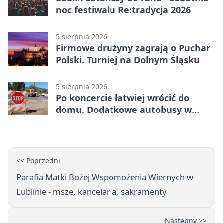
noc festiwalu Re:tradycja 2026
5 sierpnia 2026
Firmowe drużyny zagrają o Puchar
Polski. Turniej na Dolnym Śląsku
5 sierpnia 2026
Po koncercie łatwiej wrócić do
domu. Dodatkowe autobusy w
Lublinie
<< Poprzedni
Parafia Matki Bożej Wspomożenia Wiernych w
Lublinie - msze, kancelaria, sakramenty
Następny >>