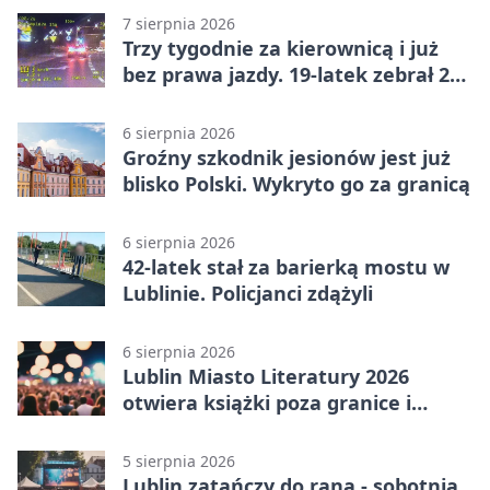
7 sierpnia 2026
Trzy tygodnie za kierownicą i już
bez prawa jazdy. 19-latek zebrał 23
punkty
6 sierpnia 2026
Groźny szkodnik jesionów jest już
blisko Polski. Wykryto go za granicą
6 sierpnia 2026
42-latek stał za barierką mostu w
Lublinie. Policjanci zdążyli
6 sierpnia 2026
Lublin Miasto Literatury 2026
otwiera książki poza granice i
podziały
5 sierpnia 2026
Lublin zatańczy do rana - sobotnia