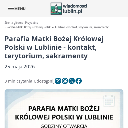
MENU
Strona główna
Przydatne
Parafia Matki Bożej Królowej Polski w Lublinie - kontakt, terytorium, sakramenty
Parafia Matki Bożej Królowej
Polski w Lublinie - kontakt,
terytorium, sakramenty
25 maja 2026
3 min czytania
Udostępnij