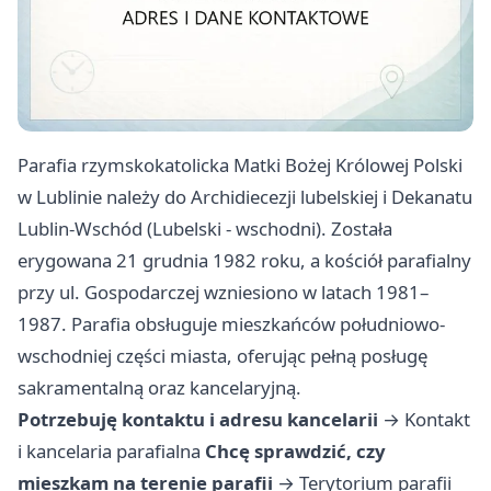
Parafia rzymskokatolicka Matki Bożej Królowej Polski
w Lublinie należy do Archidiecezji lubelskiej i Dekanatu
Lublin-Wschód (Lubelski - wschodni). Została
erygowana 21 grudnia 1982 roku, a kościół parafialny
przy ul. Gospodarczej wzniesiono w latach 1981–
1987. Parafia obsługuje mieszkańców południowo-
wschodniej części miasta, oferując pełną posługę
sakramentalną oraz kancelaryjną.
Potrzebuję kontaktu i adresu kancelarii
→
Kontakt
i kancelaria parafialna
Chcę sprawdzić, czy
mieszkam na terenie parafii
→
Terytorium parafii