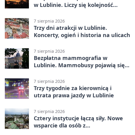
w Lublinie. Liczy się kolejność
zgłoszeń
7 sierpnia 2026
Trzy dni atrakcji w Lublinie.
Koncerty, ogień i historia na ulicach
7 sierpnia 2026
Bezpłatna mammografia w
Lublinie. Mammobusy pojawią się
w sześciu terminach
7 sierpnia 2026
Trzy tygodnie za kierownicą i
utrata prawa jazdy w Lublinie
7 sierpnia 2026
Cztery instytucje łączą siły. Nowe
wsparcie dla osób z
niepełnosprawnościami