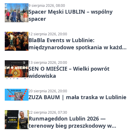
9 sierpnia 2026, 08:00
Spacer Męski LUBLIN – wspólny
spacer
12 sierpnia 2026, 20:00
BlaBla Events w Lublinie:
międzynarodowe spotkania w każdą
środę
13 sierpnia 2026, 20:00
SEN O MIEŚCIE – Wielki powrót
widowiska
20 sierpnia 2026, 20:00
ZUZA BAUM | mała traska w Lublinie
22 sierpnia 2026, 07:30
Runmageddon Lublin 2026 —
terenowy bieg przeszkodowy w
Lublinie