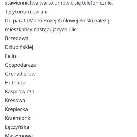
stawiennictwa warto umówić się telefonicznie.
Terytorium parafii
Do parafii Matki Bożej Królowej Polski należą
mieszkańcy następujących ulic:
Brzegowa
Dziubińskiej
Felin
Gospodarcza
Grenadierów
Hutnicza
Kasprowicza
Kresowa
Krępiecka
Krzemionki
Łęczyńska
Maszynowa