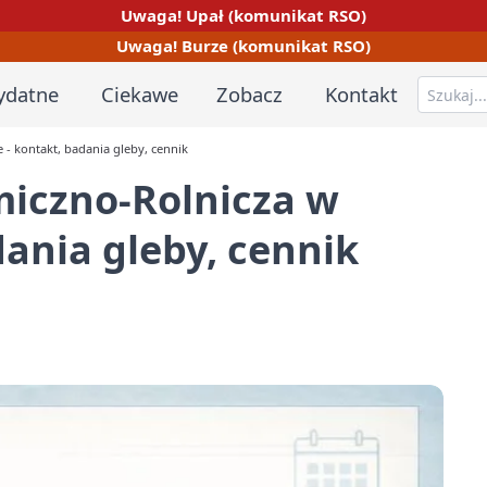
Uwaga! Upał (komunikat RSO)
Uwaga! Burze (komunikat RSO)
ydatne
Ciekawe
Zobacz
Kontakt
- kontakt, badania gleby, cennik
iczno-Rolnicza w
dania gleby, cennik