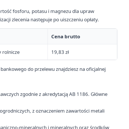
rtość fosforu, potasu i magnezu dla upraw
izacji zlecenia następuje po uiszczeniu opłaty.
Cena brutto
 rolnicze
19,83 zł
bankowego do przelewu znajdziesz na oficjalnej
awczych zgodnie z akredytacją AB 1186. Główne
ogrodniczych, z oznaczeniem zawartości metali
aniczno-mineralnych i mineralnych oraz środków