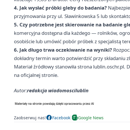
4. Jak wysłać próbki gleby do badania?
Najbezpiec
przyjmowania przy ul. Sławinkowska 5 lub skontakto
5. Czy potrzebne jest skierowanie na badanie gl
komercyjna dostępna dla każdego — rolników, ogrodni
osobiście lub umówić pobór próbek z specjalistą t
6. Jak długo trwa oczekiwanie na wyniki?
Rozpocz
dokładny termin warto potwierdzić przy składaniu zl
Materiał źródłowy stanowiła strona lublin.oschr.pl.
na oficjalnej stronie.
Autor:
redakcja wiadomoscilublin
Zaobserwuj nas!
Facebook
Google News