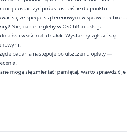
zniej dostarczyć próbki osobiście do punktu
wać się ze specjalistą terenowym w sprawie odbioru.
eby?
Nie, badanie gleby w OSChR to usługa
ków i właścicieli działek. Wystarczy zgłosić się
erenowym.
ęcie badania następuje po uiszczeniu opłaty —
ecenia.
 Dane mogą się zmieniać; pamiętaj, warto sprawdzić je