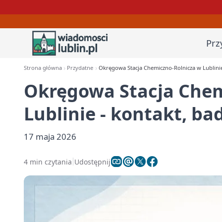
Prz
Strona główna
Przydatne
Okręgowa Stacja Chemiczno-Rolnicza w Lublinie 
Okręgowa Stacja Chem
Lublinie - kontakt, ba
17 maja 2026
4 min czytania
Udostępnij