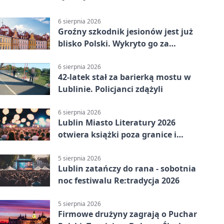
6 sierpnia 2026
Groźny szkodnik jesionów jest już
blisko Polski. Wykryto go za
granicą
6 sierpnia 2026
42-latek stał za barierką mostu w
Lublinie. Policjanci zdążyli
6 sierpnia 2026
Lublin Miasto Literatury 2026
otwiera książki poza granice i
podziały
5 sierpnia 2026
Lublin zatańczy do rana - sobotnia
noc festiwalu Re:tradycja 2026
5 sierpnia 2026
Firmowe drużyny zagrają o Puchar