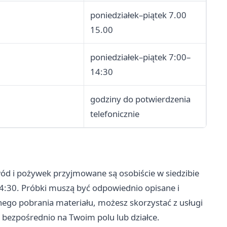
poniedziałek–piątek 7.00
15.00
poniedziałek–piątek 7:00–
14:30
godziny do potwierdzenia
telefonicznie
wód i pożywek przyjmowane są osobiście w siedzibie
14:30. Próbki muszą być odpowiednio opisane i
nego pobrania materiału, możesz skorzystać z usługi
 bezpośrednio na Twoim polu lub działce.