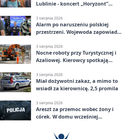
Lublinie - koncert „Horyzont”
nadciąga.
3 sierpnia 2026
Alarm po naruszeniu polskiej
przestrzeni. Wojewoda zapowiada
zmiany
3 sierpnia 2026
Nocne roboty przy Turystycznej i
Azaliowej. Kierowcy spotkają
utrudnienia
3 sierpnia 2026
Miał dożywotni zakaz, a mimo to
wsiadł za kierownicę. 2,5 promila
3 sierpnia 2026
Areszt za przemoc wobec żony i
córek. W domu wcześniej
interweniowała policja