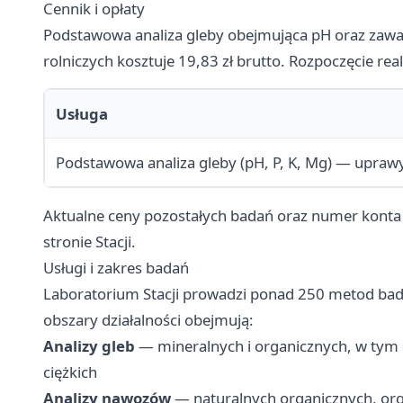
Cennik i opłaty
Podstawowa analiza gleby obejmująca pH oraz zawa
rolniczych kosztuje 19,83 zł brutto. Rozpoczęcie real
Usługa
Podstawowa analiza gleby (pH, P, K, Mg) — uprawy
Aktualne ceny pozostałych badań oraz numer konta 
stronie Stacji.
Usługi i zakres badań
Laboratorium Stacji prowadzi ponad 250 metod bad
obszary działalności obejmują:
Analizy gleb
— mineralnych i organicznych, w tym 
ciężkich
Analizy nawozów
— naturalnych organicznych, org