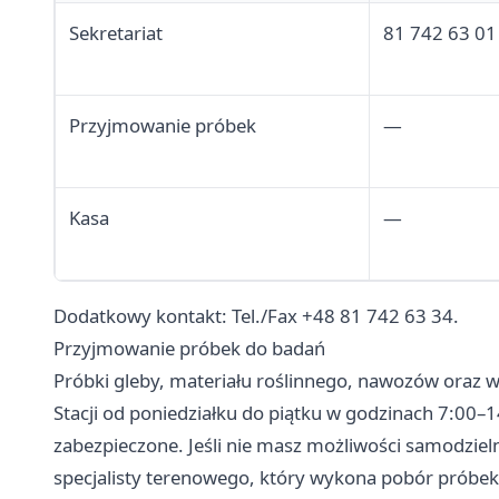
Sekretariat
81 742 63 01
Przyjmowanie próbek
—
Kasa
—
Dodatkowy kontakt: Tel./Fax +48 81 742 63 34.
Przyjmowanie próbek do badań
Próbki gleby, materiału roślinnego, nawozów oraz 
Stacji od poniedziałku do piątku w godzinach 7:00–
zabezpieczone. Jeśli nie masz możliwości samodziel
specjalisty terenowego, który wykona pobór próbek