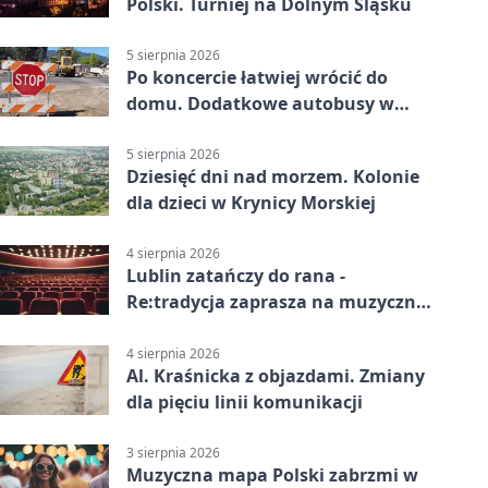
Polski. Turniej na Dolnym Śląsku
5 sierpnia 2026
Po koncercie łatwiej wrócić do
domu. Dodatkowe autobusy w
Lublinie
5 sierpnia 2026
Dziesięć dni nad morzem. Kolonie
dla dzieci w Krynicy Morskiej
4 sierpnia 2026
Lublin zatańczy do rana -
Re:tradycja zaprasza na muzyczną
noc
4 sierpnia 2026
Al. Kraśnicka z objazdami. Zmiany
dla pięciu linii komunikacji
3 sierpnia 2026
Muzyczna mapa Polski zabrzmi w