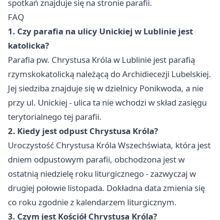
spotkań znajduje się na stronie parafii.
FAQ
1. Czy parafia na ulicy Unickiej w Lublinie jest
katolicka?
Parafia pw. Chrystusa Króla w Lublinie jest parafią
rzymskokatolicką należącą do Archidiecezji Lubelskiej.
Jej siedziba znajduje się w dzielnicy Ponikwoda, a nie
przy ul. Unickiej - ulica ta nie wchodzi w skład zasięgu
terytorialnego tej parafii.
2. Kiedy jest odpust Chrystusa Króla?
Uroczystość Chrystusa Króla Wszechświata, która jest
dniem odpustowym parafii, obchodzona jest w
ostatnią niedzielę roku liturgicznego - zazwyczaj w
drugiej połowie listopada. Dokładna data zmienia się
co roku zgodnie z kalendarzem liturgicznym.
3. Czym jest Kościół Chrystusa Króla?