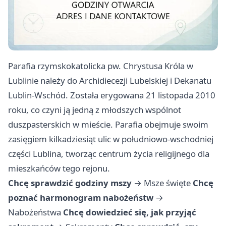
Parafia rzymskokatolicka pw. Chrystusa Króla w
Lublinie należy do Archidiecezji Lubelskiej i Dekanatu
Lublin-Wschód. Została erygowana 21 listopada 2010
roku, co czyni ją jedną z młodszych wspólnot
duszpasterskich w mieście. Parafia obejmuje swoim
zasięgiem kilkadziesiąt ulic w południowo-wschodniej
części Lublina, tworząc centrum życia religijnego dla
mieszkańców tego rejonu.
Chcę sprawdzić godziny mszy
→
Msze święte
Chcę
poznać harmonogram nabożeństw
→
Nabożeństwa
Chcę dowiedzieć się, jak przyjąć