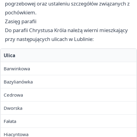
pogrzebowej oraz ustaleniu szczegółów związanych z
pochówkiem.
Zasięg parafii
Do parafii Chrystusa Króla należą wierni mieszkający
przy następujących ulicach w Lublinie:
Ulica
Barwinkowa
Bazylianówka
Cedrowa
Dworska
Fałata
Hiacyntowa