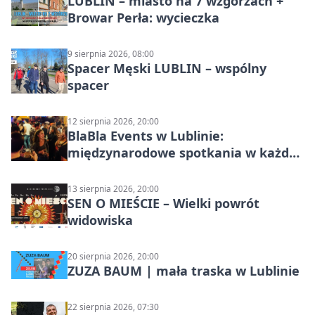
LUBLIN – miasto na 7 wzgórzach +
Browar Perła: wycieczka
9 sierpnia 2026, 08:00
Spacer Męski LUBLIN – wspólny
spacer
12 sierpnia 2026, 20:00
BlaBla Events w Lublinie:
międzynarodowe spotkania w każdą
środę
13 sierpnia 2026, 20:00
SEN O MIEŚCIE – Wielki powrót
widowiska
20 sierpnia 2026, 20:00
ZUZA BAUM | mała traska w Lublinie
22 sierpnia 2026, 07:30