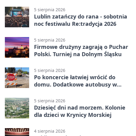
podziały
5 sierpnia 2026
Lublin zatańczy do rana - sobotnia
noc festiwalu Re:tradycja 2026
5 sierpnia 2026
Firmowe drużyny zagrają o Puchar
Polski. Turniej na Dolnym Śląsku
5 sierpnia 2026
Po koncercie łatwiej wrócić do
domu. Dodatkowe autobusy w
Lublinie
5 sierpnia 2026
Dziesięć dni nad morzem. Kolonie
dla dzieci w Krynicy Morskiej
4 sierpnia 2026