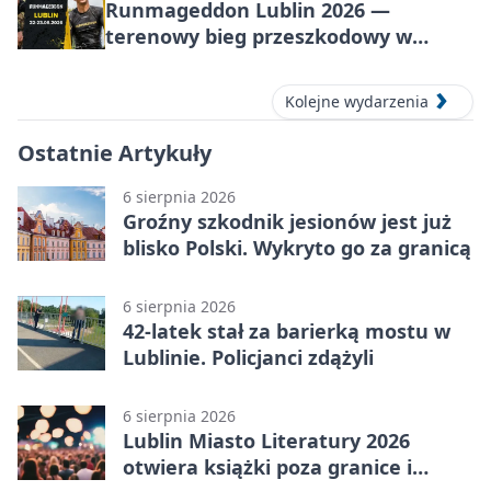
Runmageddon Lublin 2026 —
terenowy bieg przeszkodowy w
Lublinie
Kolejne wydarzenia
Ostatnie Artykuły
6 sierpnia 2026
Groźny szkodnik jesionów jest już
blisko Polski. Wykryto go za granicą
6 sierpnia 2026
42-latek stał za barierką mostu w
Lublinie. Policjanci zdążyli
6 sierpnia 2026
Lublin Miasto Literatury 2026
otwiera książki poza granice i