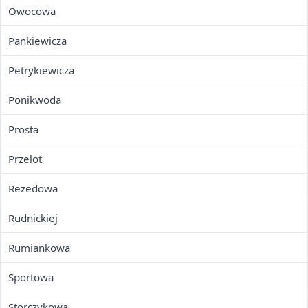
Owocowa
Pankiewicza
Petrykiewicza
Ponikwoda
Prosta
Przelot
Rezedowa
Rudnickiej
Rumiankowa
Sportowa
Storczykowa