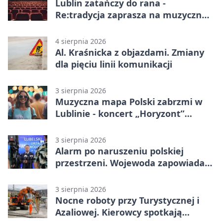
Lublin zatańczy do rana -
Re:tradycja zaprasza na muzyczną
noc
4 sierpnia 2026
Al. Kraśnicka z objazdami. Zmiany
dla pięciu linii komunikacji
3 sierpnia 2026
Muzyczna mapa Polski zabrzmi w
Lublinie - koncert „Horyzont”
nadciąga.
3 sierpnia 2026
Alarm po naruszeniu polskiej
przestrzeni. Wojewoda zapowiada
zmiany
3 sierpnia 2026
Nocne roboty przy Turystycznej i
Azaliowej. Kierowcy spotkają