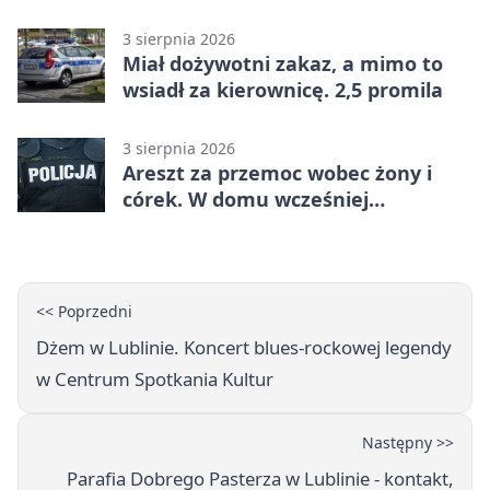
utrudnienia
3 sierpnia 2026
Miał dożywotni zakaz, a mimo to
wsiadł za kierownicę. 2,5 promila
3 sierpnia 2026
Areszt za przemoc wobec żony i
córek. W domu wcześniej
interweniowała policja
<< Poprzedni
Dżem w Lublinie. Koncert blues-rockowej legendy
w Centrum Spotkania Kultur
Następny >>
Parafia Dobrego Pasterza w Lublinie - kontakt,