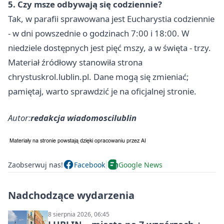
5. Czy msze odbywają się codziennie?
Tak, w parafii sprawowana jest Eucharystia codziennie
- w dni powszednie o godzinach 7:00 i 18:00. W
niedziele dostępnych jest pięć mszy, a w święta - trzy.
Materiał źródłowy stanowiła strona
chrystuskrol.lublin.pl. Dane mogą się zmieniać;
pamiętaj, warto sprawdzić je na oficjalnej stronie.
Autor:
redakcja wiadomoscilublin
Zaobserwuj nas!
Facebook
Google News
Nadchodzące wydarzenia
8 sierpnia 2026, 06:45