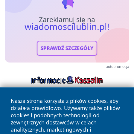
Zareklamuj się na
wiadomoscilublin.pl!
SPRAWDŹ SZCZEGÓŁY
autopromocja
Nasza strona korzysta z plików cookies, aby
działała prawidłowo. Używamy także plików
cookies i podobnych technologii od
zewnętrznych dostawców w celach
analitycznych, marketingowych i
Copyright © 2026 wiadomoscilublin.pl Wszystkie prawa