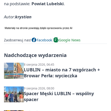
na podstawie:
Powiat Lubelski
.
Autor:
krystian
Zaobserwuj nas!
Facebook
Google News
Nadchodzące wydarzenia
8 sierpnia 2026, 06:45
LUBLIN – miasto na 7 wzgórzach +
Browar Perła: wycieczka
9 sierpnia 2026, 08:00
Spacer Męski LUBLIN – wspólny
spacer