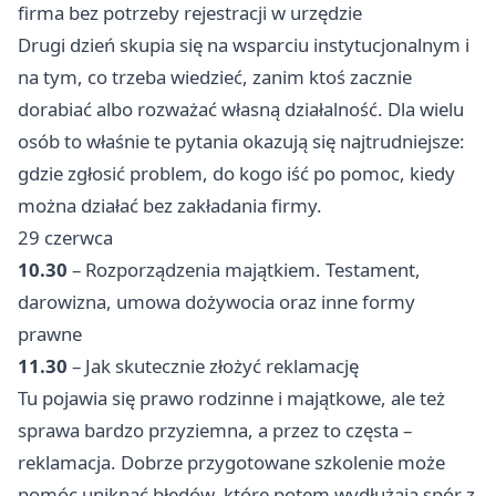
firma bez potrzeby rejestracji w urzędzie
Drugi dzień skupia się na wsparciu instytucjonalnym i
na tym, co trzeba wiedzieć, zanim ktoś zacznie
dorabiać albo rozważać własną działalność. Dla wielu
osób to właśnie te pytania okazują się najtrudniejsze:
gdzie zgłosić problem, do kogo iść po pomoc, kiedy
można działać bez zakładania firmy.
29 czerwca
10.30
– Rozporządzenia majątkiem. Testament,
darowizna, umowa dożywocia oraz inne formy
prawne
11.30
– Jak skutecznie złożyć reklamację
Tu pojawia się prawo rodzinne i majątkowe, ale też
sprawa bardzo przyziemna, a przez to częsta –
reklamacja. Dobrze przygotowane szkolenie może
pomóc uniknąć błędów, które potem wydłużają spór z