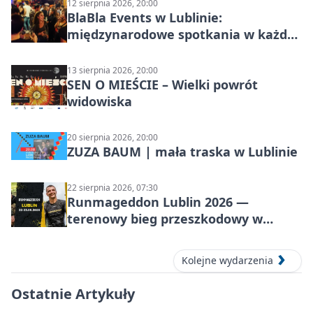
12 sierpnia 2026, 20:00
BlaBla Events w Lublinie:
międzynarodowe spotkania w każdą
środę
13 sierpnia 2026, 20:00
SEN O MIEŚCIE – Wielki powrót
widowiska
20 sierpnia 2026, 20:00
ZUZA BAUM | mała traska w Lublinie
22 sierpnia 2026, 07:30
Runmageddon Lublin 2026 —
terenowy bieg przeszkodowy w
Lublinie
Kolejne wydarzenia
Ostatnie Artykuły