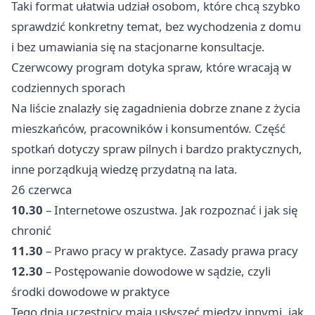
Taki format ułatwia udział osobom, które chcą szybko
sprawdzić konkretny temat, bez wychodzenia z domu
i bez umawiania się na stacjonarne konsultacje.
Czerwcowy program dotyka spraw, które wracają w
codziennych sporach
Na liście znalazły się zagadnienia dobrze znane z życia
mieszkańców, pracowników i konsumentów. Część
spotkań dotyczy spraw pilnych i bardzo praktycznych,
inne porządkują wiedzę przydatną na lata.
26 czerwca
10.30
– Internetowe oszustwa. Jak rozpoznać i jak się
chronić
11.30
– Prawo pracy w praktyce. Zasady prawa pracy
12.30
– Postępowanie dowodowe w sądzie, czyli
środki dowodowe w praktyce
Tego dnia uczestnicy mają usłyszeć między innymi, jak