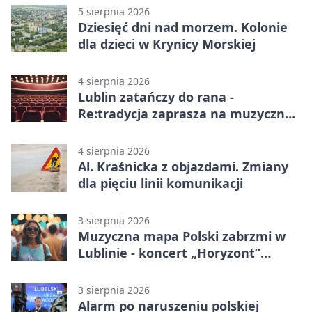
5 sierpnia 2026
Dziesięć dni nad morzem. Kolonie
dla dzieci w Krynicy Morskiej
4 sierpnia 2026
Lublin zatańczy do rana -
Re:tradycja zaprasza na muzyczną
noc
4 sierpnia 2026
Al. Kraśnicka z objazdami. Zmiany
dla pięciu linii komunikacji
3 sierpnia 2026
Muzyczna mapa Polski zabrzmi w
Lublinie - koncert „Horyzont”
nadciąga.
3 sierpnia 2026
Alarm po naruszeniu polskiej