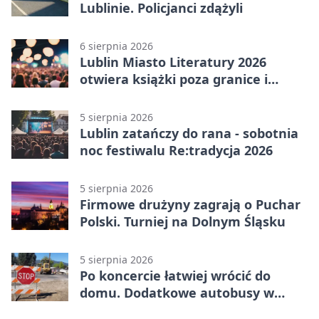
Lublinie. Policjanci zdążyli
6 sierpnia 2026
Lublin Miasto Literatury 2026
otwiera książki poza granice i
podziały
5 sierpnia 2026
Lublin zatańczy do rana - sobotnia
noc festiwalu Re:tradycja 2026
5 sierpnia 2026
Firmowe drużyny zagrają o Puchar
Polski. Turniej na Dolnym Śląsku
5 sierpnia 2026
Po koncercie łatwiej wrócić do
domu. Dodatkowe autobusy w
Lublinie