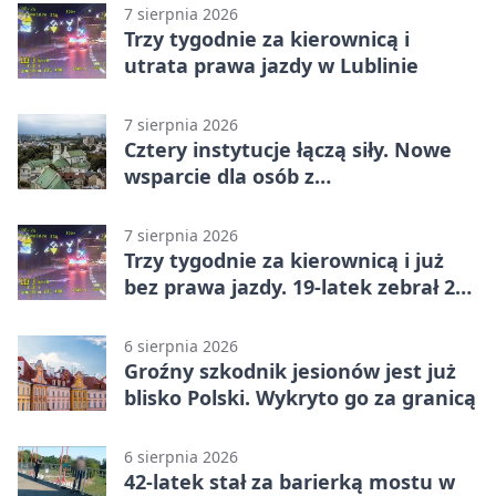
7 sierpnia 2026
Trzy tygodnie za kierownicą i
utrata prawa jazdy w Lublinie
7 sierpnia 2026
Cztery instytucje łączą siły. Nowe
wsparcie dla osób z
niepełnosprawnościami
7 sierpnia 2026
Trzy tygodnie za kierownicą i już
bez prawa jazdy. 19-latek zebrał 23
punkty
6 sierpnia 2026
Groźny szkodnik jesionów jest już
blisko Polski. Wykryto go za granicą
6 sierpnia 2026
42-latek stał za barierką mostu w