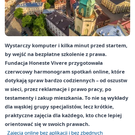
Wystarczy komputer i kilka minut przed startem,
by wejść na bezpłatne szkolenie z prawa.
Fundacja Honeste Vivere przygotowała
czerwcowy harmonogram spotkań online, które
dotykają spraw bardzo codziennych – od oszustw
w sieci, przez reklamacje i prawo pracy, po
testamenty i zakup mieszkania. To nie są wykłady
dla wąskiej grupy specjalistów, lecz krótkie,
praktyczne zajęcia dla każdego, kto chce lepiej
orientować się w swoich prawach.
Zajęcia online bez aplikacji i bez zbędnych