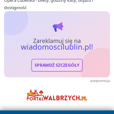
Opera Lubelska - bilety, godziny kasy, dojazd i
dostępność
Zareklamuj się na
wiadomoscilublin.pl!
SPRAWDŹ SZCZEGÓŁY
autopromocja