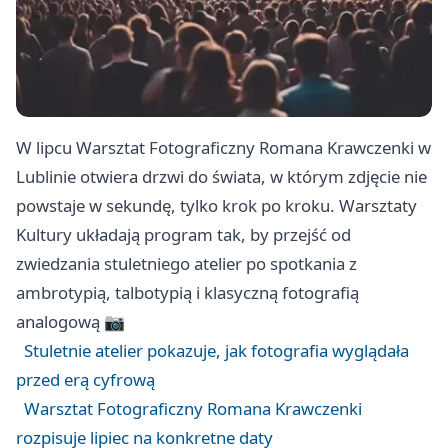
W lipcu Warsztat Fotograficzny Romana Krawczenki w
Lublinie otwiera drzwi do świata, w którym zdjęcie nie
powstaje w sekundę, tylko krok po kroku. Warsztaty
Kultury układają program tak, by przejść od
zwiedzania stuletniego atelier po spotkania z
ambrotypią, talbotypią i klasyczną fotografią
analogową 📷
Stuletnie atelier pokazuje, jak fotografia wyglądała
przed erą cyfrową
Warsztat Fotograficzny Romana Krawczenki
rozpisuje lipiec na konkretne daty