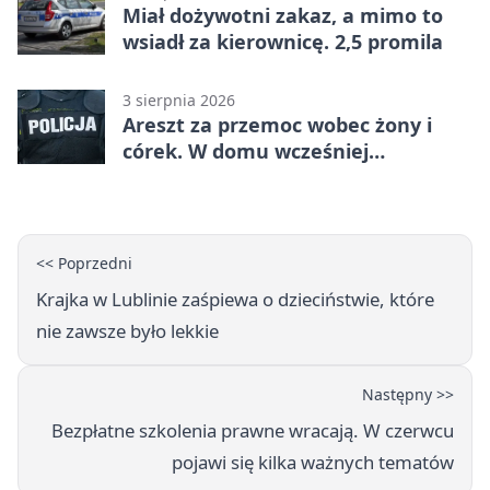
Miał dożywotni zakaz, a mimo to
wsiadł za kierownicę. 2,5 promila
3 sierpnia 2026
Areszt za przemoc wobec żony i
córek. W domu wcześniej
interweniowała policja
<< Poprzedni
Krajka w Lublinie zaśpiewa o dzieciństwie, które
nie zawsze było lekkie
Następny >>
Bezpłatne szkolenia prawne wracają. W czerwcu
pojawi się kilka ważnych tematów