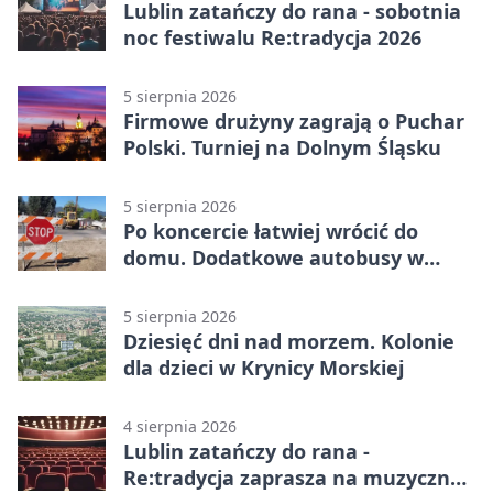
Lublin zatańczy do rana - sobotnia
noc festiwalu Re:tradycja 2026
5 sierpnia 2026
Firmowe drużyny zagrają o Puchar
Polski. Turniej na Dolnym Śląsku
5 sierpnia 2026
Po koncercie łatwiej wrócić do
domu. Dodatkowe autobusy w
Lublinie
5 sierpnia 2026
Dziesięć dni nad morzem. Kolonie
dla dzieci w Krynicy Morskiej
4 sierpnia 2026
Lublin zatańczy do rana -
Re:tradycja zaprasza na muzyczną