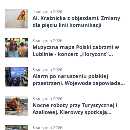
noc
4 sierpnia 2026
Al. Kraśnicka z objazdami. Zmiany
dla pięciu linii komunikacji
3 sierpnia 2026
Muzyczna mapa Polski zabrzmi w
Lublinie - koncert „Horyzont”
nadciąga.
3 sierpnia 2026
Alarm po naruszeniu polskiej
przestrzeni. Wojewoda zapowiada
zmiany
3 sierpnia 2026
Nocne roboty przy Turystycznej i
Azaliowej. Kierowcy spotkają
utrudnienia
3 sierpnia 2026