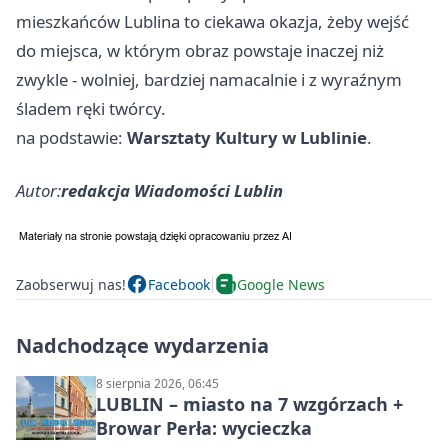
mieszkańców Lublina to ciekawa okazja, żeby wejść
do miejsca, w którym obraz powstaje inaczej niż
zwykle - wolniej, bardziej namacalnie i z wyraźnym
śladem ręki twórcy.
na podstawie:
Warsztaty Kultury w Lublinie
.
Autor:
redakcja Wiadomości Lublin
Zaobserwuj nas!
Facebook
Google News
Nadchodzące wydarzenia
8 sierpnia 2026, 06:45
LUBLIN – miasto na 7 wzgórzach +
Browar Perła: wycieczka