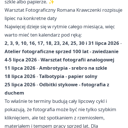
szkle albo papierze. ✨
Warsztat Fotograficzny Romana Krawczenki rozpisuje
lipiec na konkretne daty
Najwięcej dzieje się w rytmie całego miesiąca, więc
warto mieć ten kalendarz pod ręką:
2, 3, 9, 10, 16, 17, 18, 23, 24, 25, 30 i 31 lipca 2026
-
Atelier fotograficzne sprzed 100 lat - zwiedzanie
4-5 lipca 2026
-
Warsztat fotografii analogowej
11 lipca 2026
-
Ambrotypia - srebro na szkle
18 lipca 2026
-
Talbotypia - papier solny
25 lipca 2026
-
Odbitki stykowe - fotografia z
duchem
To właśnie te terminy budują cały lipcowy cykl i
pokazują, że fotografia może być nie tylko szybkim
kliknięciem, ale też spotkaniem z rzemiosłem,
materiałem i tempem pracy sprzed lat. Dla