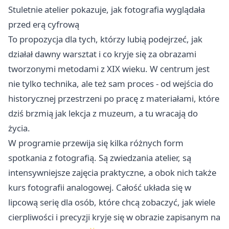
Stuletnie atelier pokazuje, jak fotografia wyglądała
przed erą cyfrową
To propozycja dla tych, którzy lubią podejrzeć, jak
działał dawny warsztat i co kryje się za obrazami
tworzonymi metodami z XIX wieku. W centrum jest
nie tylko technika, ale też sam proces - od wejścia do
historycznej przestrzeni po pracę z materiałami, które
dziś brzmią jak lekcja z muzeum, a tu wracają do
życia.
W programie przewija się kilka różnych form
spotkania z fotografią. Są zwiedzania atelier, są
intensywniejsze zajęcia praktyczne, a obok nich także
kurs fotografii analogowej. Całość układa się w
lipcową serię dla osób, które chcą zobaczyć, jak wiele
cierpliwości i precyzji kryje się w obrazie zapisanym na