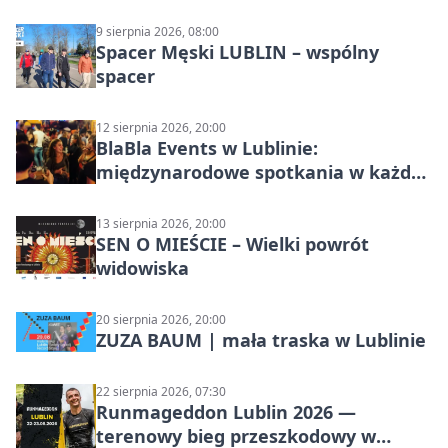
9 sierpnia 2026, 08:00
Spacer Męski LUBLIN – wspólny
spacer
12 sierpnia 2026, 20:00
BlaBla Events w Lublinie:
międzynarodowe spotkania w każdą
środę
13 sierpnia 2026, 20:00
SEN O MIEŚCIE – Wielki powrót
widowiska
20 sierpnia 2026, 20:00
ZUZA BAUM | mała traska w Lublinie
22 sierpnia 2026, 07:30
Runmageddon Lublin 2026 —
terenowy bieg przeszkodowy w