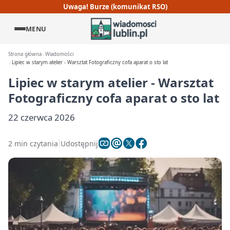
Uwaga! Burze (komunikat RSO)
MENU
Strona główna
Wiadomości
Lipiec w starym atelier - Warsztat Fotograficzny cofa aparat o sto lat
Lipiec w starym atelier - Warsztat
Fotograficzny cofa aparat o sto lat
22 czerwca 2026
2 min czytania
Udostępnij