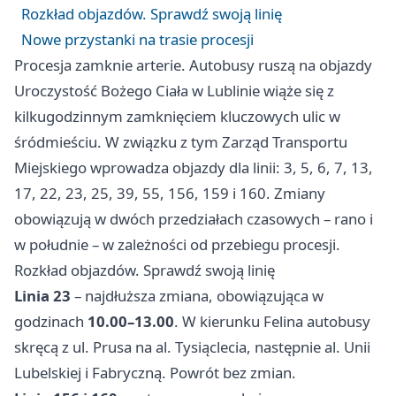
Rozkład objazdów. Sprawdź swoją linię
Nowe przystanki na trasie procesji
Procesja zamknie arterie. Autobusy ruszą na objazdy
Uroczystość Bożego Ciała w Lublinie wiąże się z
kilkugodzinnym zamknięciem kluczowych ulic w
śródmieściu. W związku z tym Zarząd Transportu
Miejskiego wprowadza objazdy dla linii: 3, 5, 6, 7, 13,
17, 22, 23, 25, 39, 55, 156, 159 i 160. Zmiany
obowiązują w dwóch przedziałach czasowych – rano i
w południe – w zależności od przebiegu procesji.
Rozkład objazdów. Sprawdź swoją linię
Linia 23
– najdłuższa zmiana, obowiązująca w
godzinach
10.00–13.00
. W kierunku Felina autobusy
skręcą z ul. Prusa na al. Tysiąclecia, następnie al. Unii
Lubelskiej i Fabryczną. Powrót bez zmian.