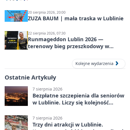
20 sierpnia 2026, 20:00
ZUZA BAUM | mała traska w Lublinie
22 sierpnia 2026, 07:30
Runmageddon Lublin 2026 —
terenowy bieg przeszkodowy w
Lublinie
Kolejne wydarzenia
Ostatnie Artykuły
7 sierpnia 2026
Bezpłatne szczepienia dla seniorów
w Lublinie. Liczy się kolejność
zgłoszeń
7 sierpnia 2026
Trzy dni atrakcji w Lublinie.