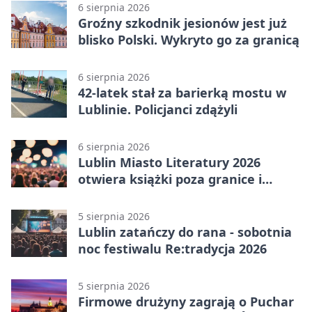
6 sierpnia 2026
Groźny szkodnik jesionów jest już
blisko Polski. Wykryto go za granicą
6 sierpnia 2026
42-latek stał za barierką mostu w
Lublinie. Policjanci zdążyli
6 sierpnia 2026
Lublin Miasto Literatury 2026
otwiera książki poza granice i
podziały
5 sierpnia 2026
Lublin zatańczy do rana - sobotnia
noc festiwalu Re:tradycja 2026
5 sierpnia 2026
Firmowe drużyny zagrają o Puchar