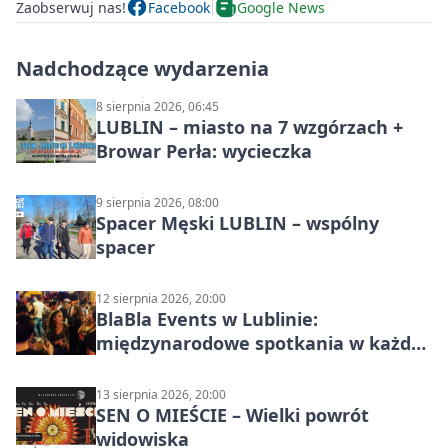
Zaobserwuj nas!
Facebook
Google News
Nadchodzące wydarzenia
8 sierpnia 2026, 06:45
LUBLIN – miasto na 7 wzgórzach +
Browar Perła: wycieczka
9 sierpnia 2026, 08:00
Spacer Męski LUBLIN – wspólny
spacer
12 sierpnia 2026, 20:00
BlaBla Events w Lublinie:
międzynarodowe spotkania w każdą
środę
13 sierpnia 2026, 20:00
SEN O MIEŚCIE – Wielki powrót
widowiska