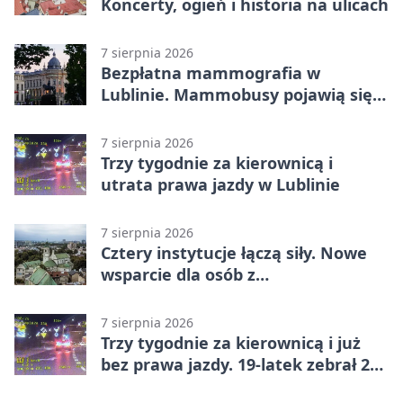
Koncerty, ogień i historia na ulicach
7 sierpnia 2026
Bezpłatna mammografia w
Lublinie. Mammobusy pojawią się
w sześciu terminach
7 sierpnia 2026
Trzy tygodnie za kierownicą i
utrata prawa jazdy w Lublinie
7 sierpnia 2026
Cztery instytucje łączą siły. Nowe
wsparcie dla osób z
niepełnosprawnościami
7 sierpnia 2026
Trzy tygodnie za kierownicą i już
bez prawa jazdy. 19-latek zebrał 23
punkty