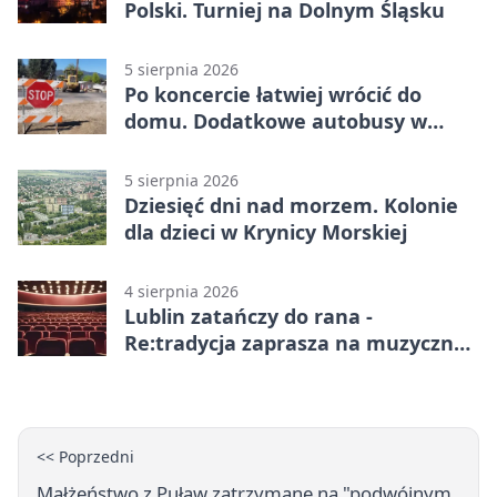
Polski. Turniej na Dolnym Śląsku
5 sierpnia 2026
Po koncercie łatwiej wrócić do
domu. Dodatkowe autobusy w
Lublinie
5 sierpnia 2026
Dziesięć dni nad morzem. Kolonie
dla dzieci w Krynicy Morskiej
4 sierpnia 2026
Lublin zatańczy do rana -
Re:tradycja zaprasza na muzyczną
noc
<< Poprzedni
Małżeństwo z Puław zatrzymane na "podwójnym