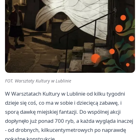
FOT. Warsztaty Kultury w Lublinie
W Warsztatach Kultury w Lublinie od kilku tygodni
dzieje się coś, co ma w sobie i dziecięcą zabawę, i
sporą dawkę miejskiej fantazji. Do wspólnej akcji
dopłynęło już ponad 700 ryb, a każda wygląda inaczej
- od drobnych, kilkucentymetrowych po naprawdę
pokaźne konstrukcje.