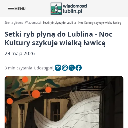
MENU
Strona główna
Wiadomości
Setki ryb płyną do Lublina - Noc Kultury szykuje wielką ławicę
Setki ryb płyną do Lublina - Noc
Kultury szykuje wielką ławicę
29 maja 2026
3 min czytania
Udostępnij