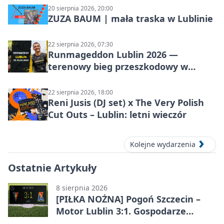
20 sierpnia 2026, 20:00
ZUZA BAUM | mała traska w Lublinie
22 sierpnia 2026, 07:30
Runmageddon Lublin 2026 —
terenowy bieg przeszkodowy w
Lublinie
22 sierpnia 2026, 18:00
Reni Jusis (DJ set) x The Very Polish
Cut Outs – Lublin: letni wieczór
Kolejne wydarzenia
Ostatnie Artykuły
8 sierpnia 2026
[PIŁKA NOŻNA] Pogoń Szczecin –
Motor Lublin 3:1. Gospodarze
skuteczniejsi w 3. kolejce PKO BP