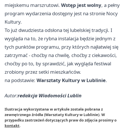
miejskemu marszrutowi.
Wstęp jest wolny
, a pełny
program wydarzenia dostępny jest na stronie Nocy
Kultury.
To już dwudziesta odsłona tej lubelskiej tradycji. I
wygląda na to, że rybna instalacja będzie jednym z
tych punktów programu, przy których najłatwiej się
zatrzymać - choćby na chwilę, choćby z ciekawości,
choćby po to, by sprawdzić, jak wygląda festiwal
zrobiony przez setki mieszkańców.
na podstawie:
Warsztaty Kultury w Lublinie
.
Autor:
redakcja Wiadomości Lublin
Ilustracja wykorzystana w artykule została pobrana z
zewnętrznego źródła (Warsztaty Kultury w Lublinie). W
przypadku zastrzeżeń dotyczących praw do zdjęcia prosimy o
kontakt
.