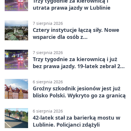
Trzy tygodnie za kierownicą i
utrata prawa jazdy w Lublinie
7 sierpnia 2026
Cztery instytucje łączą siły. Nowe
wsparcie dla osób z
niepełnosprawnościami
7 sierpnia 2026
Trzy tygodnie za kierownicą i już
bez prawa jazdy. 19-latek zebrał 23
punkty
6 sierpnia 2026
Groźny szkodnik jesionów jest już
blisko Polski. Wykryto go za granicą
6 sierpnia 2026
42-latek stał za barierką mostu w
Lublinie. Policjanci zdążyli