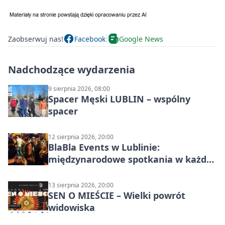
Zaobserwuj nas!
Facebook
Google News
Nadchodzące wydarzenia
9 sierpnia 2026, 08:00
Spacer Męski LUBLIN – wspólny
spacer
12 sierpnia 2026, 20:00
BlaBla Events w Lublinie:
międzynarodowe spotkania w każdą
środę
13 sierpnia 2026, 20:00
SEN O MIEŚCIE – Wielki powrót
widowiska