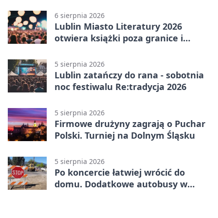
6 sierpnia 2026
Lublin Miasto Literatury 2026
otwiera książki poza granice i
podziały
5 sierpnia 2026
Lublin zatańczy do rana - sobotnia
noc festiwalu Re:tradycja 2026
5 sierpnia 2026
Firmowe drużyny zagrają o Puchar
Polski. Turniej na Dolnym Śląsku
5 sierpnia 2026
Po koncercie łatwiej wrócić do
domu. Dodatkowe autobusy w
Lublinie