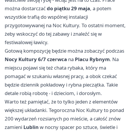
można dostarczać
do piątku 29 maja
, a potem
wszystkie trafią do wspólnej instalacji
przygotowywanej na Noc Kultury. To ostatni moment,
żeby wskoczyć do tej zabawy i znaleźć się w
festiwalowej ławicy.
Gotową kompozycję będzie można zobaczyć podczas
Nocy Kultury 6/7 czerwca
na
Placu Rybnym
. Na
miejscu pojawi się też chata rybaka, który ma
pomagać w szukaniu własnej pracy, a obok czekać
będzie dziennik pokładowy i rybna pieczątka. Takie
detale robią robotę - i dzieciom, i dorosłym.
Warto też pamiętać, że to tylko jeden z elementów
większej układanki. Tegoroczna Noc Kultury to ponad
200 wydarzeń rozsianych po mieście, a całość znów
zamieni
Lublin
w nocny spacer po sztuce, świetle i