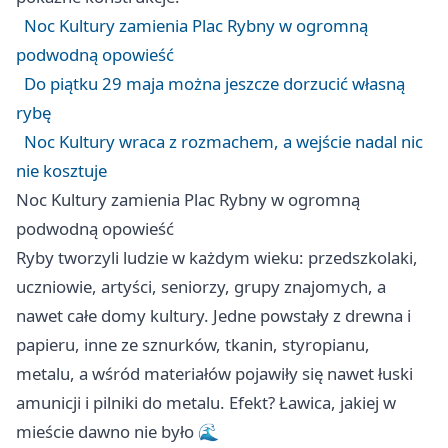
Noc Kultury zamienia Plac Rybny w ogromną
podwodną opowieść
Do piątku 29 maja można jeszcze dorzucić własną
rybę
Noc Kultury wraca z rozmachem, a wejście nadal nic
nie kosztuje
Noc Kultury zamienia Plac Rybny w ogromną
podwodną opowieść
Ryby tworzyli ludzie w każdym wieku: przedszkolaki,
uczniowie, artyści, seniorzy, grupy znajomych, a
nawet całe domy kultury. Jedne powstały z drewna i
papieru, inne ze sznurków, tkanin, styropianu,
metalu, a wśród materiałów pojawiły się nawet łuski
amunicji i pilniki do metalu. Efekt? Ławica, jakiej w
mieście dawno nie było 🌊