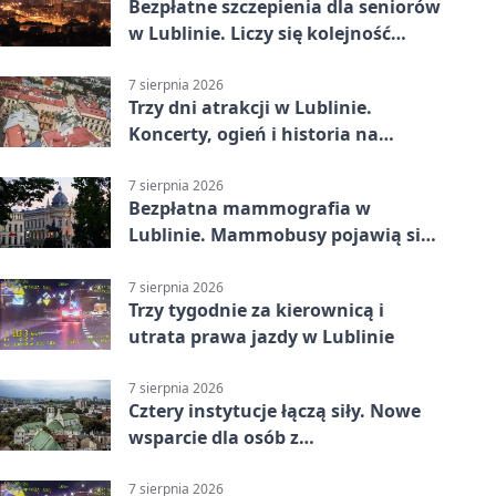
Bezpłatne szczepienia dla seniorów
w Lublinie. Liczy się kolejność
zgłoszeń
7 sierpnia 2026
Trzy dni atrakcji w Lublinie.
Koncerty, ogień i historia na
ulicach
7 sierpnia 2026
Bezpłatna mammografia w
Lublinie. Mammobusy pojawią się
w sześciu terminach
7 sierpnia 2026
Trzy tygodnie za kierownicą i
utrata prawa jazdy w Lublinie
7 sierpnia 2026
Cztery instytucje łączą siły. Nowe
wsparcie dla osób z
niepełnosprawnościami
7 sierpnia 2026