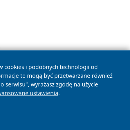
.
ów cookies i podobnych technologii od
s
ormacje te mogą być przetwarzane również
do serwisu", wyrażasz zgodę na użycie
ansowane ustawienia
.