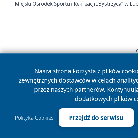
Miejski Ośrodek Sportu i Rekreacji „Bystrzyca” w Lubl
Nasza strona korzysta z plików cooki
zewnętrznych dostawców w celach anality
przez naszych partnerów. Kontynuując
dodatkowych plików c
Przejdź do serwisu
Polityka Cookies