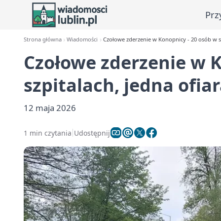
Prz
Strona główna
Wiadomości
Czołowe zderzenie w Konopnicy - 20 osób w sz
Czołowe zderzenie w K
szpitalach, jedna ofia
12 maja 2026
1 min czytania
Udostępnij