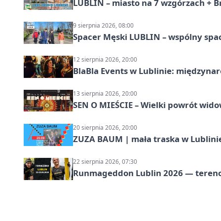
LUBLIN – miasto na 7 wzgórzach + B
9 sierpnia 2026, 08:00
Spacer Męski LUBLIN – wspólny spa
12 sierpnia 2026, 20:00
BlaBla Events w Lublinie: międzyna
13 sierpnia 2026, 20:00
SEN O MIEŚCIE – Wielki powrót wido
20 sierpnia 2026, 20:00
ZUZA BAUM | mała traska w Lublini
22 sierpnia 2026, 07:30
Runmageddon Lublin 2026 — tereno