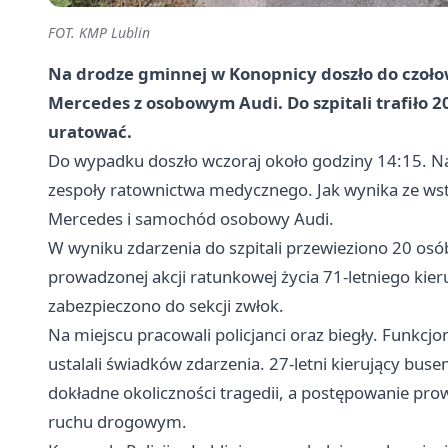
FOT. KMP Lublin
Na drodze gminnej w Konopnicy doszło do czoło
Mercedes z osobowym Audi. Do szpitali trafiło 20
uratować.
Do wypadku doszło wczoraj około godziny 14:15. Na
zespoły ratownictwa medycznego. Jak wynika ze wstę
Mercedes i samochód osobowy Audi.
W wyniku zdarzenia do szpitali przewieziono 20 osó
prowadzonej akcji ratunkowej życia 71-letniego kier
zabezpieczono do sekcji zwłok.
Na miejscu pracowali policjanci oraz biegły. Funkcjon
ustalali świadków zdarzenia. 27-letni kierujący busem
dokładne okoliczności tragedii, a postępowanie pro
ruchu drogowym.