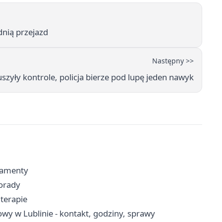
dnią przejazd
Następny >>
szyły kontrole, policja bierze pod lupę jeden nawyk
kramenty
porady
 terapie
wy w Lublinie - kontakt, godziny, sprawy