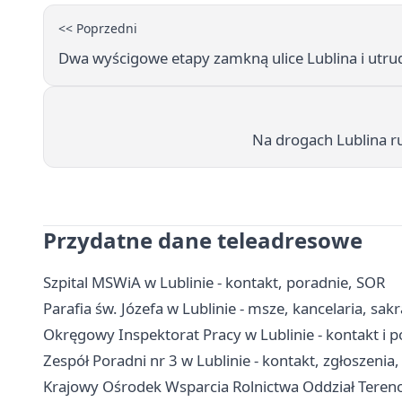
<< Poprzedni
Dwa wyścigowe etapy zamkną ulice Lublina i utru
Na drogach Lublina ru
Przydatne dane teleadresowe
Szpital MSWiA w Lublinie - kontakt, poradnie, SOR
Parafia św. Józefa w Lublinie - msze, kancelaria, sa
Okręgowy Inspektorat Pracy w Lublinie - kontakt i 
Zespół Poradni nr 3 w Lublinie - kontakt, zgłoszenia,
Krajowy Ośrodek Wsparcia Rolnictwa Oddział Tereno