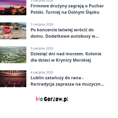
5 sierpnia 2026
Firmowe drużyny zagrają o Puchar
Polski. Turniej na Dolnym Śląsku
5 sierpnia 2026
Po koncercie łatwiej wrócić do
domu. Dodatkowe autobusy w
Lublinie
5 sierpnia 2026
Dziesięć dni nad morzem. Kolonie
dla dzieci w Krynicy Morskiej
4 sierpnia 2026
Lublin zatańczy do rana -
Re:tradycja zaprasza na muzyczną
noc