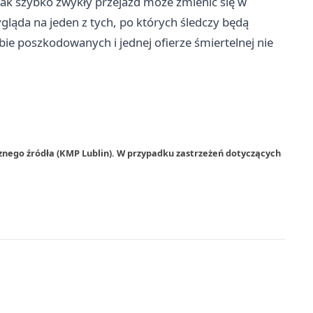
 jak szybko zwykły przejazd może zmienić się w
ląda na jeden z tych, po których śledczy będą
bie poszkodowanych i jednej ofierze śmiertelnej nie
znego źródła (KMP Lublin). W przypadku zastrzeżeń dotyczących