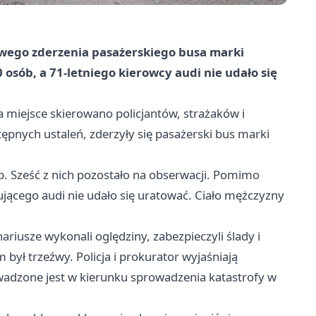
wego zderzenia pasażerskiego busa marki
 osób, a 71-letniego kierowcy audi nie udało się
 miejsce skierowano policjantów, strażaków i
pnych ustaleń, zderzyły się pasażerski bus marki
b. Sześć z nich pozostało na obserwacji. Pomimo
ującego audi nie udało się uratować. Ciało mężczyzny
ariusze wykonali oględziny, zabezpieczyli ślady i
 był trzeźwy. Policja i prokurator wyjaśniają
wadzone jest w kierunku sprowadzenia katastrofy w