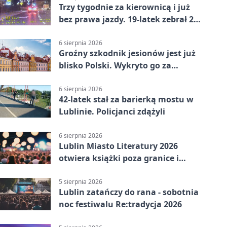
Trzy tygodnie za kierownicą i już
bez prawa jazdy. 19-latek zebrał 23
punkty
6 sierpnia 2026
Groźny szkodnik jesionów jest już
blisko Polski. Wykryto go za
granicą
6 sierpnia 2026
42-latek stał za barierką mostu w
Lublinie. Policjanci zdążyli
6 sierpnia 2026
Lublin Miasto Literatury 2026
otwiera książki poza granice i
podziały
5 sierpnia 2026
Lublin zatańczy do rana - sobotnia
noc festiwalu Re:tradycja 2026