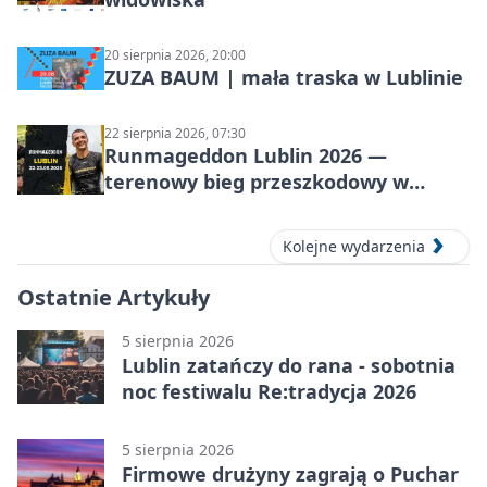
20 sierpnia 2026, 20:00
ZUZA BAUM | mała traska w Lublinie
22 sierpnia 2026, 07:30
Runmageddon Lublin 2026 —
terenowy bieg przeszkodowy w
Lublinie
Kolejne wydarzenia
Ostatnie Artykuły
5 sierpnia 2026
Lublin zatańczy do rana - sobotnia
noc festiwalu Re:tradycja 2026
5 sierpnia 2026
Firmowe drużyny zagrają o Puchar