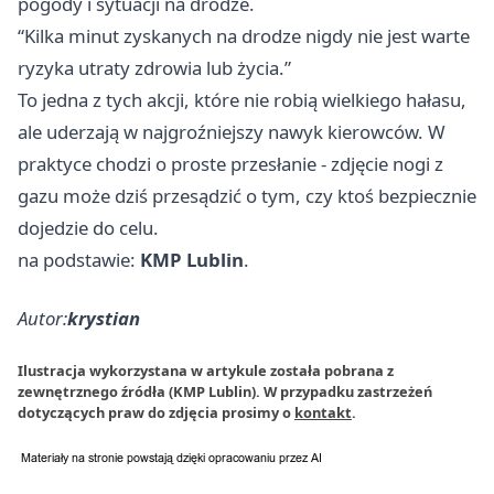
pogody i sytuacji na drodze.
“Kilka minut zyskanych na drodze nigdy nie jest warte
ryzyka utraty zdrowia lub życia.”
To jedna z tych akcji, które nie robią wielkiego hałasu,
ale uderzają w najgroźniejszy nawyk kierowców. W
praktyce chodzi o proste przesłanie - zdjęcie nogi z
gazu może dziś przesądzić o tym, czy ktoś bezpiecznie
dojedzie do celu.
na podstawie:
KMP Lublin
.
Autor:
krystian
Ilustracja wykorzystana w artykule została pobrana z
zewnętrznego źródła (KMP Lublin). W przypadku zastrzeżeń
dotyczących praw do zdjęcia prosimy o
kontakt
.