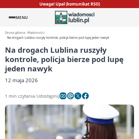
Uwaga! Upał (komunikat RSO)
MENU
Strona główna
Wiadomości
Na drogach Lublina ruszyły kontrole, policja bierze pod lupę jeden nawyk
Na drogach Lublina ruszyły
kontrole, policja bierze pod lupę
jeden nawyk
12 maja 2026
1 min czytania
Udostępnij