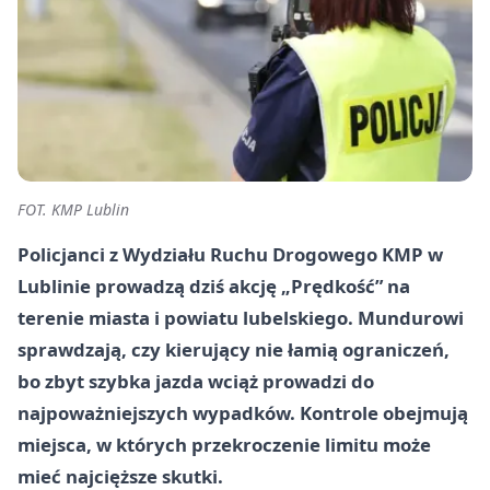
FOT. KMP Lublin
Policjanci z Wydziału Ruchu Drogowego KMP w
Lublinie prowadzą dziś akcję „Prędkość” na
terenie miasta i powiatu lubelskiego. Mundurowi
sprawdzają, czy kierujący nie łamią ograniczeń,
bo zbyt szybka jazda wciąż prowadzi do
najpoważniejszych wypadków. Kontrole obejmują
miejsca, w których przekroczenie limitu może
mieć najcięższe skutki.