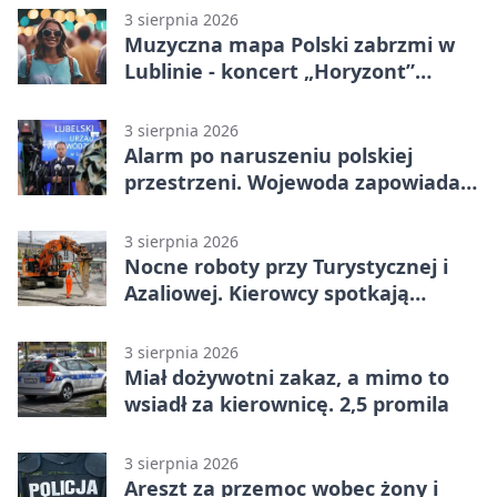
3 sierpnia 2026
Muzyczna mapa Polski zabrzmi w
Lublinie - koncert „Horyzont”
nadciąga.
3 sierpnia 2026
Alarm po naruszeniu polskiej
przestrzeni. Wojewoda zapowiada
zmiany
3 sierpnia 2026
Nocne roboty przy Turystycznej i
Azaliowej. Kierowcy spotkają
utrudnienia
3 sierpnia 2026
Miał dożywotni zakaz, a mimo to
wsiadł za kierownicę. 2,5 promila
3 sierpnia 2026
Areszt za przemoc wobec żony i