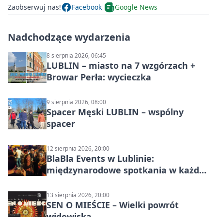
Zaobserwuj nas!
Facebook
Google News
Nadchodzące wydarzenia
8 sierpnia 2026, 06:45
LUBLIN – miasto na 7 wzgórzach +
Browar Perła: wycieczka
9 sierpnia 2026, 08:00
Spacer Męski LUBLIN – wspólny
spacer
12 sierpnia 2026, 20:00
BlaBla Events w Lublinie:
międzynarodowe spotkania w każdą
środę
13 sierpnia 2026, 20:00
SEN O MIEŚCIE – Wielki powrót
widowiska