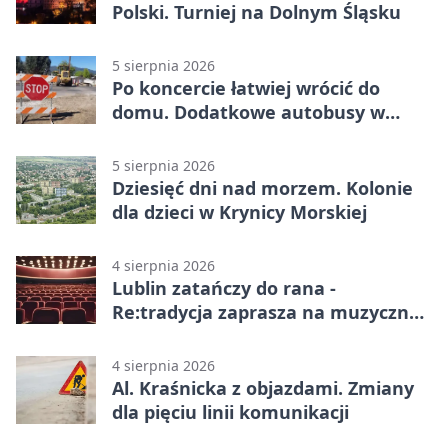
Polski. Turniej na Dolnym Śląsku
5 sierpnia 2026
Po koncercie łatwiej wrócić do
domu. Dodatkowe autobusy w
Lublinie
5 sierpnia 2026
Dziesięć dni nad morzem. Kolonie
dla dzieci w Krynicy Morskiej
4 sierpnia 2026
Lublin zatańczy do rana -
Re:tradycja zaprasza na muzyczną
noc
4 sierpnia 2026
Al. Kraśnicka z objazdami. Zmiany
dla pięciu linii komunikacji