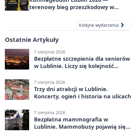
terenowy bieg przeszkodowy w
Lublinie
Kolejne wydarzenia
Ostatnie Artykuły
7 sierpnia 2026
Bezpłatne szczepienia dla seniorów
w Lublinie. Liczy się kolejność
zgłoszeń
7 sierpnia 2026
Trzy dni atrakcji w Lublinie.
Koncerty, ogień i historia na ulicach
7 sierpnia 2026
Bezpłatna mammografia w
Lublinie. Mammobusy pojawią się
w sześciu terminach