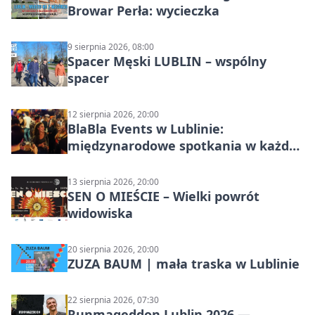
Browar Perła: wycieczka
9 sierpnia 2026, 08:00
Spacer Męski LUBLIN – wspólny
spacer
12 sierpnia 2026, 20:00
BlaBla Events w Lublinie:
międzynarodowe spotkania w każdą
środę
13 sierpnia 2026, 20:00
SEN O MIEŚCIE – Wielki powrót
widowiska
20 sierpnia 2026, 20:00
ZUZA BAUM | mała traska w Lublinie
22 sierpnia 2026, 07:30
Runmageddon Lublin 2026 —