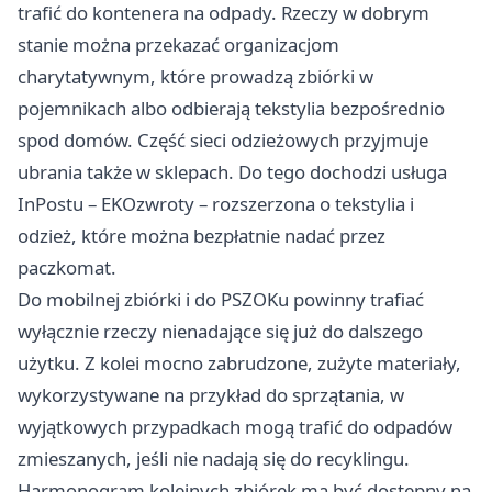
trafić do kontenera na odpady. Rzeczy w dobrym
stanie można przekazać organizacjom
charytatywnym, które prowadzą zbiórki w
pojemnikach albo odbierają tekstylia bezpośrednio
spod domów. Część sieci odzieżowych przyjmuje
ubrania także w sklepach. Do tego dochodzi usługa
InPostu – EKOzwroty – rozszerzona o tekstylia i
odzież, które można bezpłatnie nadać przez
paczkomat.
Do mobilnej zbiórki i do PSZOKu powinny trafiać
wyłącznie rzeczy nienadające się już do dalszego
użytku. Z kolei mocno zabrudzone, zużyte materiały,
wykorzystywane na przykład do sprzątania, w
wyjątkowych przypadkach mogą trafić do odpadów
zmieszanych, jeśli nie nadają się do recyklingu.
Harmonogram kolejnych zbiórek ma być dostępny na