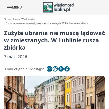
MENU
Strona główna
Wiadomości
Zużyte ubrania nie muszą lądować w zmieszanych. W Lublinie rusza zbiórka
Zużyte ubrania nie muszą lądować
w zmieszanych. W Lublinie rusza
zbiórka
7 maja 2026
3 min czytania
Udostępnij