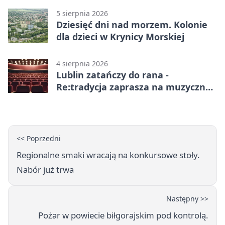
5 sierpnia 2026
Dziesięć dni nad morzem. Kolonie
dla dzieci w Krynicy Morskiej
4 sierpnia 2026
Lublin zatańczy do rana -
Re:tradycja zaprasza na muzyczną
noc
<< Poprzedni
Regionalne smaki wracają na konkursowe stoły.
Nabór już trwa
Następny >>
Pożar w powiecie biłgorajskim pod kontrolą.