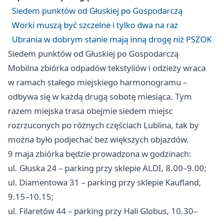
Siedem punktów od Głuskiej po Gospodarczą
Worki muszą być szczelne i tylko dwa na raz
Ubrania w dobrym stanie mają inną drogę niż PSZOK
Siedem punktów od Głuskiej po Gospodarczą
Mobilna zbiórka odpadów tekstyliów i odzieży wraca
w ramach stałego miejskiego harmonogramu –
odbywa się w każdą drugą sobotę miesiąca. Tym
razem miejska trasa obejmie siedem miejsc
rozrzuconych po różnych częściach Lublina, tak by
można było podjechać bez większych objazdów.
9 maja zbiórka będzie prowadzona w godzinach:
ul. Głuska 24 – parking przy sklepie ALDI, 8.00–9.00;
ul. Diamentowa 31 – parking przy sklepie Kaufland,
9.15–10.15;
ul. Filaretów 44 – parking przy Hali Globus, 10.30–