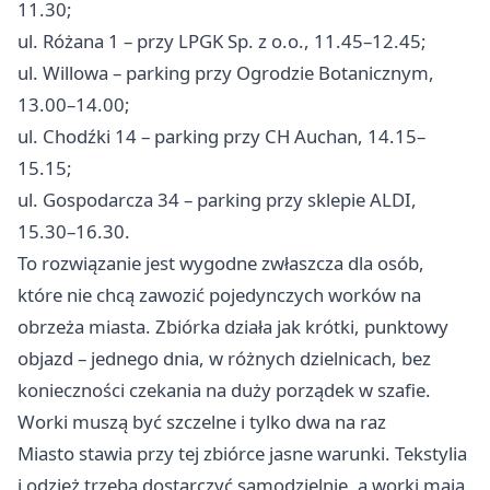
11.30;
ul. Różana 1 – przy LPGK Sp. z o.o., 11.45–12.45;
ul. Willowa – parking przy Ogrodzie Botanicznym,
13.00–14.00;
ul. Chodźki 14 – parking przy CH Auchan, 14.15–
15.15;
ul. Gospodarcza 34 – parking przy sklepie ALDI,
15.30–16.30.
To rozwiązanie jest wygodne zwłaszcza dla osób,
które nie chcą zawozić pojedynczych worków na
obrzeża miasta. Zbiórka działa jak krótki, punktowy
objazd – jednego dnia, w różnych dzielnicach, bez
konieczności czekania na duży porządek w szafie.
Worki muszą być szczelne i tylko dwa na raz
Miasto stawia przy tej zbiórce jasne warunki. Tekstylia
i odzież trzeba dostarczyć samodzielnie, a worki mają