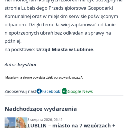
stronie Lubelskiego Przedsiębiorstwa Gospodarki
Komunalnej oraz w miejskim serwisie poświęconym
odpadom. Dzięki temu łatwiej zaplanować oddanie
niepotrzebnych ubrań bez odkładania sprawy na
później.
na podstawie:
Urząd Miasta w Lublinie
.
Autor:
krystian
Zaobserwuj nas!
Facebook
Google News
Nadchodzące wydarzenia
8 sierpnia 2026, 06:45
LUBLIN – miasto na 7 wzgórzach +