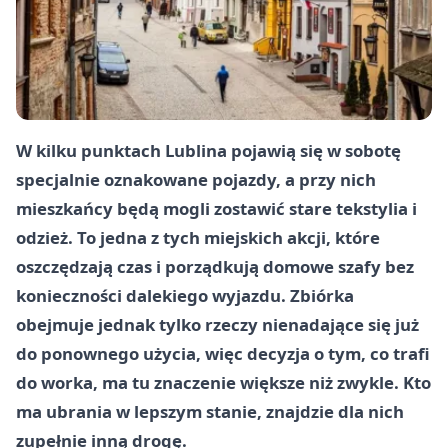
W kilku punktach Lublina pojawią się w sobotę
specjalnie oznakowane pojazdy, a przy nich
mieszkańcy będą mogli zostawić stare tekstylia i
odzież. To jedna z tych miejskich akcji, które
oszczędzają czas i porządkują domowe szafy bez
konieczności dalekiego wyjazdu. Zbiórka
obejmuje jednak tylko rzeczy nienadające się już
do ponownego użycia, więc decyzja o tym, co trafi
do worka, ma tu znaczenie większe niż zwykle. Kto
ma ubrania w lepszym stanie, znajdzie dla nich
zupełnie inną drogę.