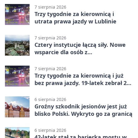
7 sierpnia 2026
Trzy tygodnie za kierownicą i
utrata prawa jazdy w Lublinie
7 sierpnia 2026
Cztery instytucje łączą siły. Nowe
wsparcie dla osób z
niepełnosprawnościami
7 sierpnia 2026
Trzy tygodnie za kierownicą i już
bez prawa jazdy. 19-latek zebrał 23
punkty
6 sierpnia 2026
Groźny szkodnik jesionów jest już
blisko Polski. Wykryto go za granicą
6 sierpnia 2026
42-latek stał za barierką mostu w