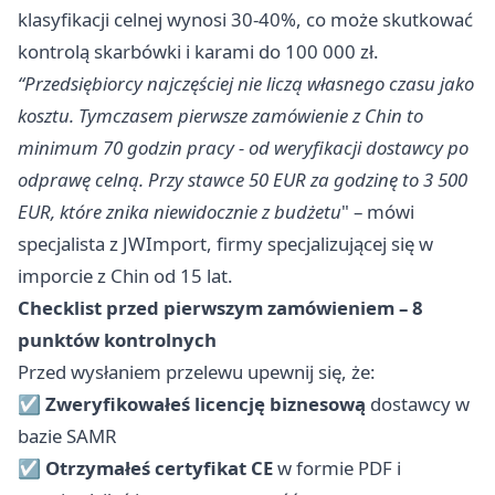
klasyfikacji celnej wynosi 30-40%, co może skutkować
kontrolą skarbówki i karami do 100 000 zł.
“Przedsiębiorcy najczęściej nie liczą własnego czasu jako
kosztu. Tymczasem pierwsze zamówienie z Chin to
minimum 70 godzin pracy - od weryfikacji dostawcy po
odprawę celną. Przy stawce 50 EUR za godzinę to 3 500
EUR, które znika niewidocznie z budżetu
" – mówi
specjalista z JWImport, firmy specjalizującej się w
imporcie z Chin od 15 lat.
Checklist przed pierwszym zamówieniem – 8
punktów kontrolnych
Przed wysłaniem przelewu upewnij się, że:
☑
Zweryfikowałeś licencję biznesową
dostawcy w
bazie SAMR
☑
Otrzymałeś certyfikat CE
w formie PDF i