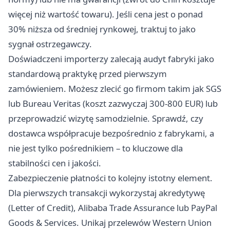
więcej niż wartość towaru). Jeśli cena jest o ponad
30% niższa od średniej rynkowej, traktuj to jako
sygnał ostrzegawczy.
Doświadczeni importerzy zalecają audyt fabryki jako
standardową praktykę przed pierwszym
zamówieniem. Możesz zlecić go firmom takim jak SGS
lub Bureau Veritas (koszt zazwyczaj 300-800 EUR) lub
przeprowadzić wizytę samodzielnie. Sprawdź, czy
dostawca współpracuje bezpośrednio z fabrykami, a
nie jest tylko pośrednikiem – to kluczowe dla
stabilności cen i jakości.
Zabezpieczenie płatności to kolejny istotny element.
Dla pierwszych transakcji wykorzystaj akredytywę
(Letter of Credit), Alibaba Trade Assurance lub PayPal
Goods & Services. Unikaj przelewów Western Union