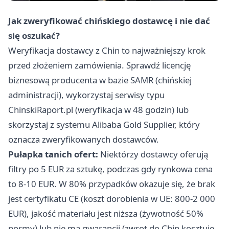
Jak zweryfikować chińskiego dostawcę i nie dać
się oszukać?
Weryfikacja dostawcy z Chin to najważniejszy krok
przed złożeniem zamówienia. Sprawdź licencję
biznesową producenta w bazie SAMR (chińskiej
administracji), wykorzystaj serwisy typu
ChinskiRaport.pl (weryfikacja w 48 godzin) lub
skorzystaj z systemu Alibaba Gold Supplier, który
oznacza zweryfikowanych dostawców.
Pułapka tanich ofert:
Niektórzy dostawcy oferują
filtry po 5 EUR za sztukę, podczas gdy rynkowa cena
to 8-10 EUR. W 80% przypadków okazuje się, że brak
jest certyfikatu CE (koszt dorobienia w UE: 800-2 000
EUR), jakość materiału jest niższa (żywotność 50%
normy) lub nie ma gwarancji (zwrot do Chin kosztuje