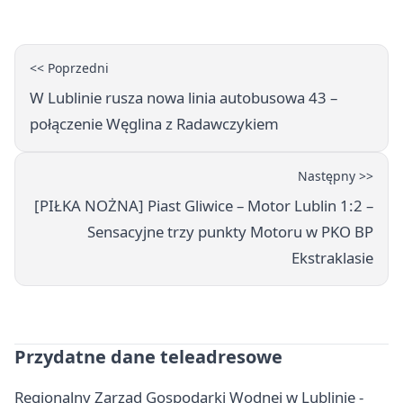
<< Poprzedni
W Lublinie rusza nowa linia autobusowa 43 –
połączenie Węglina z Radawczykiem
Następny >>
[PIŁKA NOŻNA] Piast Gliwice – Motor Lublin 1:2 –
Sensacyjne trzy punkty Motoru w PKO BP
Ekstraklasie
Przydatne dane teleadresowe
Regionalny Zarząd Gospodarki Wodnej w Lublinie -