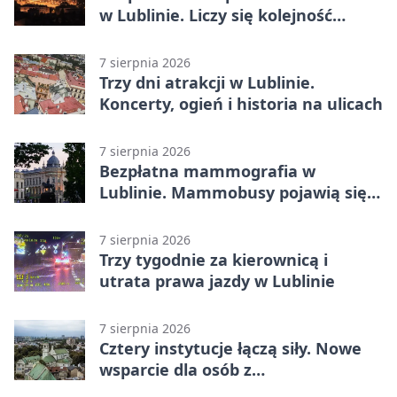
w Lublinie. Liczy się kolejność
zgłoszeń
7 sierpnia 2026
Trzy dni atrakcji w Lublinie.
Koncerty, ogień i historia na ulicach
7 sierpnia 2026
Bezpłatna mammografia w
Lublinie. Mammobusy pojawią się
w sześciu terminach
7 sierpnia 2026
Trzy tygodnie za kierownicą i
utrata prawa jazdy w Lublinie
7 sierpnia 2026
Cztery instytucje łączą siły. Nowe
wsparcie dla osób z
niepełnosprawnościami