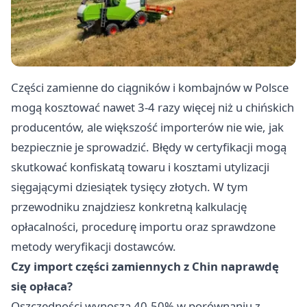
Części zamienne do ciągników i kombajnów w Polsce
mogą kosztować nawet 3-4 razy więcej niż u chińskich
producentów, ale większość importerów nie wie, jak
bezpiecznie je sprowadzić. Błędy w certyfikacji mogą
skutkować konfiskatą towaru i kosztami utylizacji
sięgającymi dziesiątek tysięcy złotych. W tym
przewodniku znajdziesz konkretną kalkulację
opłacalności, procedurę importu oraz sprawdzone
metody weryfikacji dostawców.
Czy import części zamiennych z Chin naprawdę
się opłaca?
Oszczędności wynoszą 40-50% w porównaniu z