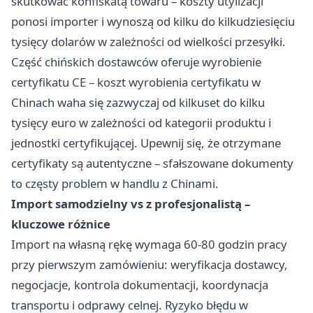
skutkować konfiskatą towaru – koszty utylizacji
ponosi importer i wynoszą od kilku do kilkudziesięciu
tysięcy dolarów w zależności od wielkości przesyłki.
Część chińskich dostawców oferuje wyrobienie
certyfikatu CE – koszt wyrobienia certyfikatu w
Chinach waha się zazwyczaj od kilkuset do kilku
tysięcy euro w zależności od kategorii produktu i
jednostki certyfikującej. Upewnij się, że otrzymane
certyfikaty są autentyczne – sfałszowane dokumenty
to częsty problem w handlu z Chinami.
Import samodzielny vs z profesjonalistą –
kluczowe różnice
Import na własną rękę wymaga 60-80 godzin pracy
przy pierwszym zamówieniu: weryfikacja dostawcy,
negocjacje, kontrola dokumentacji, koordynacja
transportu i odprawy celnej. Ryzyko błędu w