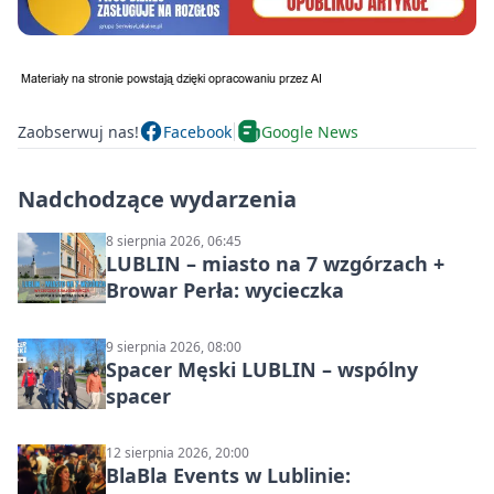
Zaobserwuj nas!
Facebook
Google News
Nadchodzące wydarzenia
8 sierpnia 2026, 06:45
LUBLIN – miasto na 7 wzgórzach +
Browar Perła: wycieczka
9 sierpnia 2026, 08:00
Spacer Męski LUBLIN – wspólny
spacer
12 sierpnia 2026, 20:00
BlaBla Events w Lublinie: