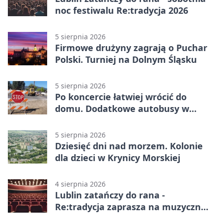
noc festiwalu Re:tradycja 2026
5 sierpnia 2026
Firmowe drużyny zagrają o Puchar
Polski. Turniej na Dolnym Śląsku
5 sierpnia 2026
Po koncercie łatwiej wrócić do
domu. Dodatkowe autobusy w
Lublinie
5 sierpnia 2026
Dziesięć dni nad morzem. Kolonie
dla dzieci w Krynicy Morskiej
4 sierpnia 2026
Lublin zatańczy do rana -
Re:tradycja zaprasza na muzyczną
noc