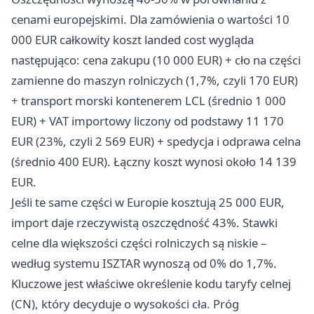
cenami europejskimi. Dla zamówienia o wartości 10
000 EUR całkowity koszt landed cost wygląda
następująco: cena zakupu (10 000 EUR) + cło na części
zamienne do maszyn rolniczych (1,7%, czyli 170 EUR)
+ transport morski kontenerem LCL (średnio 1 000
EUR) + VAT importowy liczony od podstawy 11 170
EUR (23%, czyli 2 569 EUR) + spedycja i odprawa celna
(średnio 400 EUR). Łączny koszt wynosi około 14 139
EUR.
Jeśli te same części w Europie kosztują 25 000 EUR,
import daje rzeczywistą oszczędność 43%. Stawki
celne dla większości części rolniczych są niskie –
według systemu ISZTAR wynoszą od 0% do 1,7%.
Kluczowe jest właściwe określenie kodu taryfy celnej
(CN), który decyduje o wysokości cła. Próg