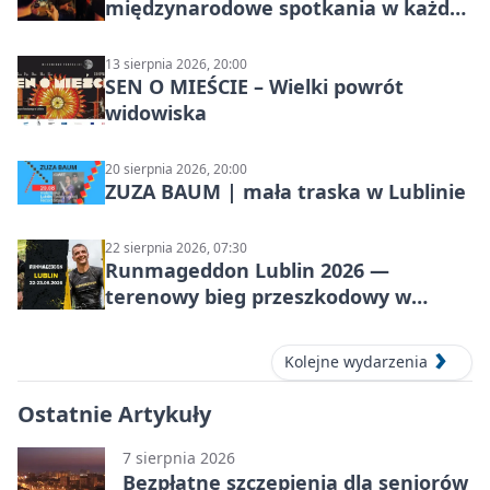
międzynarodowe spotkania w każdą
środę
13 sierpnia 2026, 20:00
SEN O MIEŚCIE – Wielki powrót
widowiska
20 sierpnia 2026, 20:00
ZUZA BAUM | mała traska w Lublinie
22 sierpnia 2026, 07:30
Runmageddon Lublin 2026 —
terenowy bieg przeszkodowy w
Lublinie
Kolejne wydarzenia
Ostatnie Artykuły
7 sierpnia 2026
Bezpłatne szczepienia dla seniorów