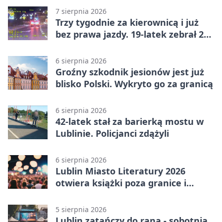
7 sierpnia 2026
Trzy tygodnie za kierownicą i już
bez prawa jazdy. 19-latek zebrał 23
punkty
6 sierpnia 2026
Groźny szkodnik jesionów jest już
blisko Polski. Wykryto go za granicą
6 sierpnia 2026
42-latek stał za barierką mostu w
Lublinie. Policjanci zdążyli
6 sierpnia 2026
Lublin Miasto Literatury 2026
otwiera książki poza granice i
podziały
5 sierpnia 2026
Lublin zatańczy do rana - sobotnia