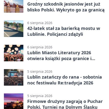
Groźny szkodnik jesionów jest już
blisko Polski. Wykryto go za granicą
6 sierpnia 2026
42-latek stał za barierką mostu w
Lublinie. Policjanci zdążyli
6 sierpnia 2026
Lublin Miasto Literatury 2026
otwiera książki poza granice i
podziały
5 sierpnia 2026
Lublin zatańczy do rana - sobotnia
noc festiwalu Re:tradycja 2026
5 sierpnia 2026
Firmowe drużyny zagrają o Puchar
Polski. Turniej na Dolnym Śląsku