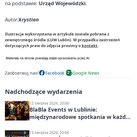
na podstawie:
Urząd Wojewódzki
.
Autor:
krystian
Ilustracja wykorzystana w artykule została pobrana z
zewnętrznego źródła (LUW Lublin). W przypadku zastrzeżeń
dotyczących praw do zdjęcia prosimy o
kontakt
.
Zaobserwuj nas!
Facebook
Google News
Nadchodzące wydarzenia
12 sierpnia 2026, 20:00
BlaBla Events w Lublinie:
międzynarodowe spotkania w każdą
środę
13 sierpnia 2026, 20:00