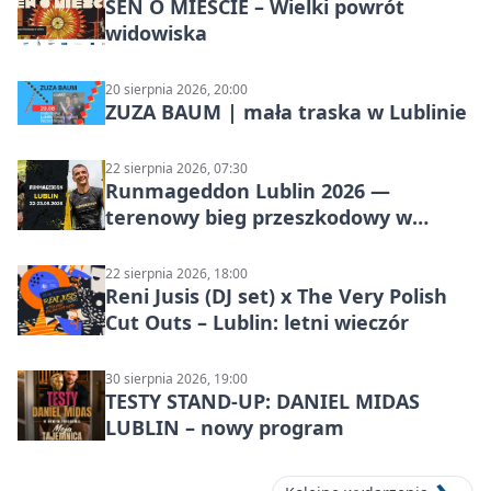
SEN O MIEŚCIE – Wielki powrót
widowiska
20 sierpnia 2026, 20:00
ZUZA BAUM | mała traska w Lublinie
22 sierpnia 2026, 07:30
Runmageddon Lublin 2026 —
terenowy bieg przeszkodowy w
Lublinie
22 sierpnia 2026, 18:00
Reni Jusis (DJ set) x The Very Polish
Cut Outs – Lublin: letni wieczór
30 sierpnia 2026, 19:00
TESTY STAND-UP: DANIEL MIDAS
LUBLIN – nowy program