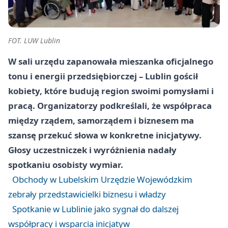
FOT. LUW Lublin
W sali urzędu zapanowała mieszanka oficjalnego
tonu i energii przedsiębiorczej – Lublin gościł
kobiety, które budują region swoimi pomysłami i
pracą. Organizatorzy podkreślali, że współpraca
między rządem, samorządem i biznesem ma
szansę przekuć słowa w konkretne inicjatywy.
Głosy uczestniczek i wyróżnienia nadały
spotkaniu osobisty wymiar.
Obchody w Lubelskim Urzędzie Wojewódzkim
zebrały przedstawicielki biznesu i władzy
Spotkanie w Lublinie jako sygnał do dalszej
współpracy i wsparcia inicjatyw