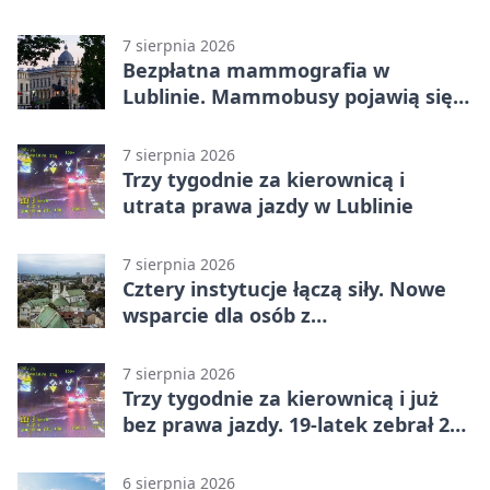
7 sierpnia 2026
Bezpłatna mammografia w
Lublinie. Mammobusy pojawią się
w sześciu terminach
7 sierpnia 2026
Trzy tygodnie za kierownicą i
utrata prawa jazdy w Lublinie
7 sierpnia 2026
Cztery instytucje łączą siły. Nowe
wsparcie dla osób z
niepełnosprawnościami
7 sierpnia 2026
Trzy tygodnie za kierownicą i już
bez prawa jazdy. 19-latek zebrał 23
punkty
6 sierpnia 2026