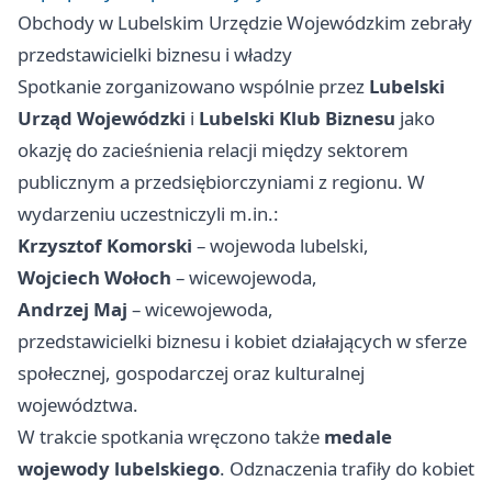
Obchody w Lubelskim Urzędzie Wojewódzkim zebrały
przedstawicielki biznesu i władzy
Spotkanie zorganizowano wspólnie przez
Lubelski
Urząd Wojewódzki
i
Lubelski Klub Biznesu
jako
okazję do zacieśnienia relacji między sektorem
publicznym a przedsiębiorczyniami z regionu. W
wydarzeniu uczestniczyli m.in.:
Krzysztof Komorski
– wojewoda lubelski,
Wojciech Wołoch
– wicewojewoda,
Andrzej Maj
– wicewojewoda,
przedstawicielki biznesu i kobiet działających w sferze
społecznej, gospodarczej oraz kulturalnej
województwa.
W trakcie spotkania wręczono także
medale
wojewody lubelskiego
. Odznaczenia trafiły do kobiet