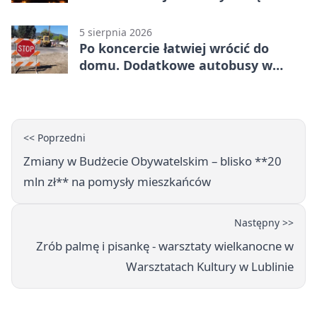
5 sierpnia 2026
Po koncercie łatwiej wrócić do
domu. Dodatkowe autobusy w
Lublinie
<< Poprzedni
Zmiany w Budżecie Obywatelskim – blisko **20
mln zł** na pomysły mieszkańców
Następny >>
Zrób palmę i pisankę - warsztaty wielkanocne w
Warsztatach Kultury w Lublinie