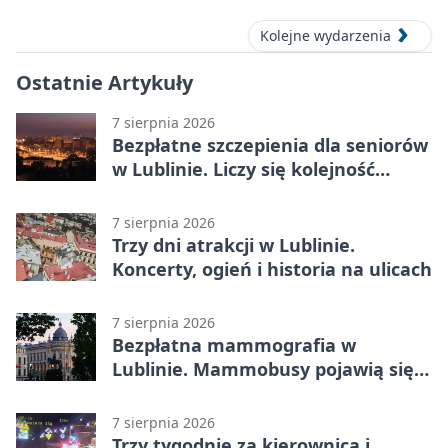
Kolejne wydarzenia
Ostatnie Artykuły
7 sierpnia 2026
Bezpłatne szczepienia dla seniorów
w Lublinie. Liczy się kolejność
zgłoszeń
7 sierpnia 2026
Trzy dni atrakcji w Lublinie.
Koncerty, ogień i historia na ulicach
7 sierpnia 2026
Bezpłatna mammografia w
Lublinie. Mammobusy pojawią się
w sześciu terminach
7 sierpnia 2026
Trzy tygodnie za kierownicą i