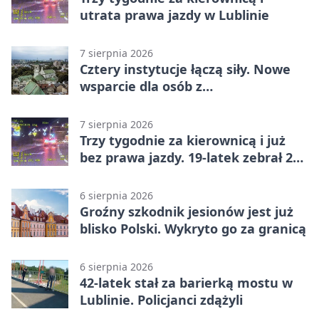
utrata prawa jazdy w Lublinie
7 sierpnia 2026
Cztery instytucje łączą siły. Nowe
wsparcie dla osób z
niepełnosprawnościami
7 sierpnia 2026
Trzy tygodnie za kierownicą i już
bez prawa jazdy. 19-latek zebrał 23
punkty
6 sierpnia 2026
Groźny szkodnik jesionów jest już
blisko Polski. Wykryto go za granicą
6 sierpnia 2026
42-latek stał za barierką mostu w
Lublinie. Policjanci zdążyli