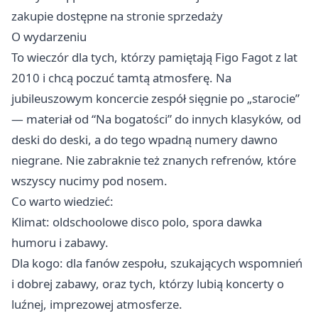
zakupie dostępne na stronie sprzedaży
O wydarzeniu
To wieczór dla tych, którzy pamiętają Figo Fagot z lat
2010 i chcą poczuć tamtą atmosferę. Na
jubileuszowym koncercie zespół sięgnie po „starocie”
— materiał od “Na bogatości” do innych klasyków, od
deski do deski, a do tego wpadną numery dawno
niegrane. Nie zabraknie też znanych refrenów, które
wszyscy nucimy pod nosem.
Co warto wiedzieć:
Klimat: oldschoolowe disco polo, spora dawka
humoru i zabawy.
Dla kogo: dla fanów zespołu, szukających wspomnień
i dobrej zabawy, oraz tych, którzy lubią koncerty o
luźnej, imprezowej atmosferze.