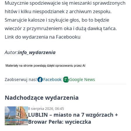
Muzycznie spodziewajcie się mieszanki sprawdzonych
hitów i kilku niespodzianek z archiwum zespołu.
Smarujcie kalosze i szykujcie głos, bo to będzie
wieczór z przymrużeniem oka i dużą dawką tańca.
Link do wydarzenia na Facebooku
Autor:
info_wydarzenia
Zaobserwuj nas!
Facebook
Google News
Nadchodzące wydarzenia
8 sierpnia 2026, 06:45
LUBLIN – miasto na 7 wzgórzach +
Browar Perła: wycieczka