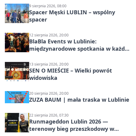
9 sierpnia 2026, 08:00
Spacer Męski LUBLIN – wspólny
spacer
12 sierpnia 2026, 20:00
BlaBla Events w Lublinie:
międzynarodowe spotkania w każdą
środę
13 sierpnia 2026, 20:00
SEN O MIEŚCIE – Wielki powrót
widowiska
20 sierpnia 2026, 20:00
ZUZA BAUM | mała traska w Lublinie
22 sierpnia 2026, 07:30
Runmageddon Lublin 2026 —
terenowy bieg przeszkodowy w
Lublinie