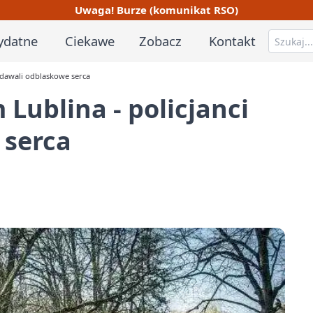
Uwaga! Burze (komunikat RSO)
ydatne
Ciekawe
Zobacz
Kontakt
zdawali odblaskowe serca
Lublina - policjanci
 serca