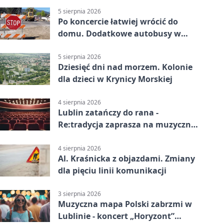
5 sierpnia 2026
Po koncercie łatwiej wrócić do
domu. Dodatkowe autobusy w
Lublinie
5 sierpnia 2026
Dziesięć dni nad morzem. Kolonie
dla dzieci w Krynicy Morskiej
4 sierpnia 2026
Lublin zatańczy do rana -
Re:tradycja zaprasza na muzyczną
noc
4 sierpnia 2026
Al. Kraśnicka z objazdami. Zmiany
dla pięciu linii komunikacji
3 sierpnia 2026
Muzyczna mapa Polski zabrzmi w
Lublinie - koncert „Horyzont”