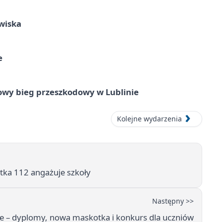
wiska
e
wy bieg przeszkodowy w Lublinie
Kolejne wydarzenia
otka 112 angażuje szkoły
Następny >>
e – dyplomy, nowa maskotka i konkurs dla uczniów