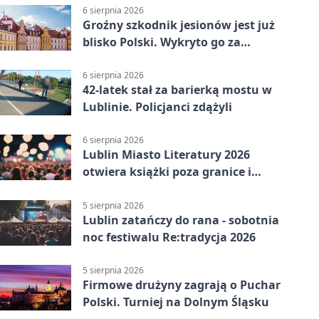
6 sierpnia 2026
Groźny szkodnik jesionów jest już
blisko Polski. Wykryto go za
granicą
6 sierpnia 2026
42-latek stał za barierką mostu w
Lublinie. Policjanci zdążyli
6 sierpnia 2026
Lublin Miasto Literatury 2026
otwiera książki poza granice i
podziały
5 sierpnia 2026
Lublin zatańczy do rana - sobotnia
noc festiwalu Re:tradycja 2026
5 sierpnia 2026
Firmowe drużyny zagrają o Puchar
Polski. Turniej na Dolnym Śląsku