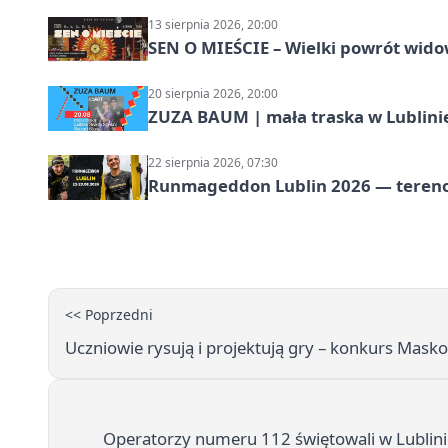
13 sierpnia 2026, 20:00
SEN O MIEŚCIE – Wielki powrót wido
20 sierpnia 2026, 20:00
ZUZA BAUM | mała traska w Lublini
22 sierpnia 2026, 07:30
Runmageddon Lublin 2026 — tereno
<< Poprzedni
Uczniowie rysują i projektują gry – konkurs Mask
Operatorzy numeru 112 świętowali w Lublini