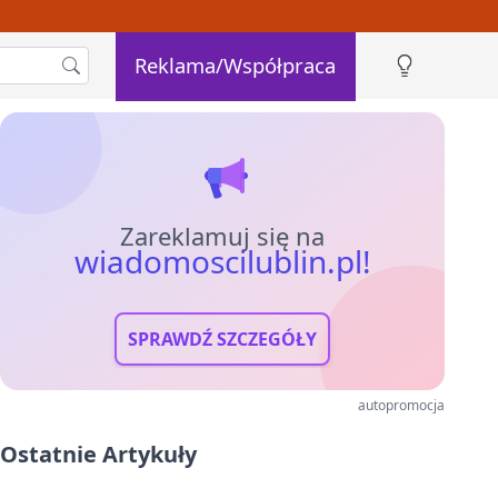
Reklama/Współpraca
Zareklamuj się na
wiadomoscilublin.pl!
SPRAWDŹ SZCZEGÓŁY
autopromocja
Ostatnie Artykuły