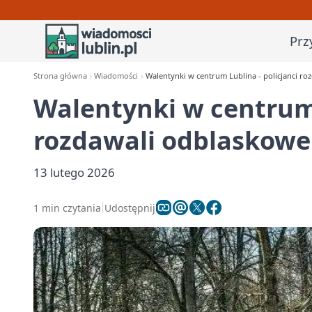
Prz
Strona główna
Wiadomości
Walentynki w centrum Lublina - policjanci ro
Walentynki w centrum 
rozdawali odblaskowe
13 lutego 2026
1 min czytania
Udostępnij