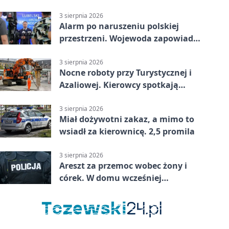
nadciąga.
3 sierpnia 2026
Alarm po naruszeniu polskiej
przestrzeni. Wojewoda zapowiada
zmiany
3 sierpnia 2026
Nocne roboty przy Turystycznej i
Azaliowej. Kierowcy spotkają
utrudnienia
3 sierpnia 2026
Miał dożywotni zakaz, a mimo to
wsiadł za kierownicę. 2,5 promila
3 sierpnia 2026
Areszt za przemoc wobec żony i
córek. W domu wcześniej
interweniowała policja