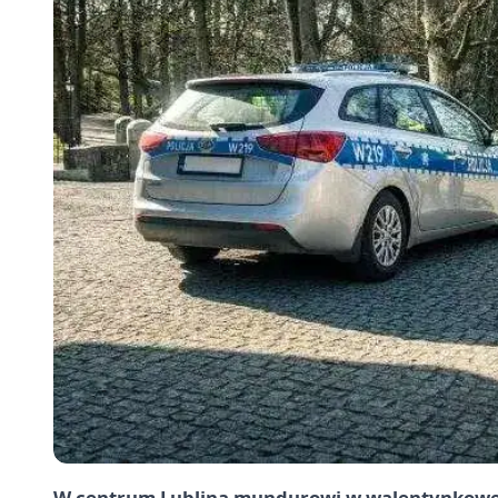
W centrum Lublina mundurowi w walentynkowej