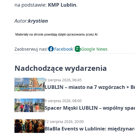
na podstawie:
KMP Lublin
.
Autor:
krystian
Zaobserwuj nas!
Facebook
Google News
Nadchodzące wydarzenia
8 sierpnia 2026, 06:45
LUBLIN – miasto na 7 wzgórzach + B
9 sierpnia 2026, 08:00
Spacer Męski LUBLIN – wspólny spa
12 sierpnia 2026, 20:00
BlaBla Events w Lublinie: międzyna