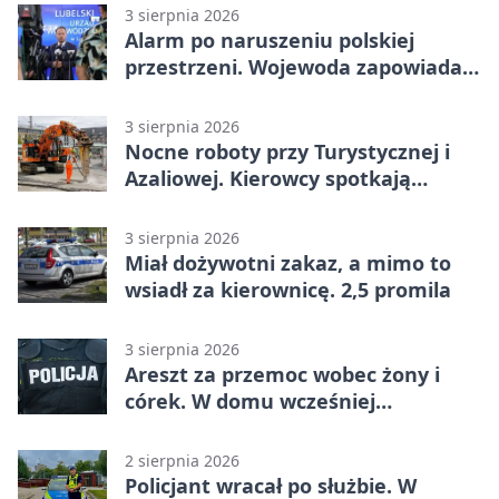
3 sierpnia 2026
Alarm po naruszeniu polskiej
przestrzeni. Wojewoda zapowiada
zmiany
3 sierpnia 2026
Nocne roboty przy Turystycznej i
Azaliowej. Kierowcy spotkają
utrudnienia
3 sierpnia 2026
Miał dożywotni zakaz, a mimo to
wsiadł za kierownicę. 2,5 promila
3 sierpnia 2026
Areszt za przemoc wobec żony i
córek. W domu wcześniej
interweniowała policja
2 sierpnia 2026
Policjant wracał po służbie. W