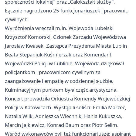
społeczności lokalnej” oraz „Całokształt służby”.
Łącznie nagrodzono 25 funkcjonariuszek i pracownic
cywilnych.
Wyróżnienia wręczali m.in. Wojewoda Lubelski
Krzysztof Komorski, Członek Zarządu Województwa
Jarosław Kwasek, Zastępca Prezydenta Miasta Lublin
Beata Stepaniuk-Kuśmierzak oraz Komendant
Wojewódzki Policji w Lublinie. Wojewoda dziękował
policjantkom i pracownicom cywilnym za
zaangażowanie i empatię w codziennej służbie.
Kulminacyjnym punktem była część artystyczna.
Koncert prowadziła Orkiestra Komendy Wojewódzkiej
Policji w Katowicach. Wystąpili soliści: Emilia Marzec,
Natalia Wilk, Agnieszka Wiechnik, Hania Kukuszka,
Marcin Jajkiewicz, Konrad Baum oraz Piotr Selim.
Wśród wykonawców byli też funkcjonariusze: aspirant