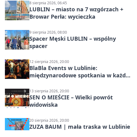
8 sierpnia 2026, 06:45
LUBLIN – miasto na 7 wzgórzach +
Browar Perła: wycieczka
9 sierpnia 2026, 08:00
Spacer Męski LUBLIN – wspólny
spacer
12 sierpnia 2026, 20:00
BlaBla Events w Lublinie:
międzynarodowe spotkania w każdą
środę
13 sierpnia 2026, 20:00
SEN O MIEŚCIE – Wielki powrót
widowiska
20 sierpnia 2026, 20:00
ZUZA BAUM | mała traska w Lublinie