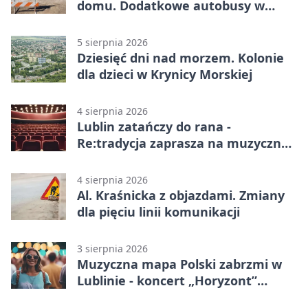
domu. Dodatkowe autobusy w
Lublinie
5 sierpnia 2026
Dziesięć dni nad morzem. Kolonie
dla dzieci w Krynicy Morskiej
4 sierpnia 2026
Lublin zatańczy do rana -
Re:tradycja zaprasza na muzyczną
noc
4 sierpnia 2026
Al. Kraśnicka z objazdami. Zmiany
dla pięciu linii komunikacji
3 sierpnia 2026
Muzyczna mapa Polski zabrzmi w
Lublinie - koncert „Horyzont”
nadciąga.