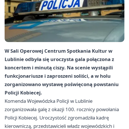
W Sali Operowej Centrum Spotkania Kultur w
Lublinie odbyła się uroczysta gala połączona z
koncertem i minutą ciszy. Na scenie wystąpili
funkcjonariusze i zaproszeni soliści, a w holu
zorganizowano wystawę poświęconą powstaniu
Policji Kobiecej.
Komenda Wojewódzka Policji w Lublinie
zorganizowała galę z okazji 100. rocznicy powołania
Policji Kobiecej. Uroczystość zgromadziła kadrę
kierowniczą, przedstawicieli władz wojewódzkich i