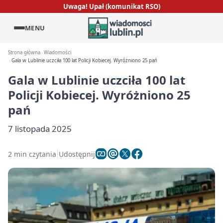
Uwaga! Upał (komunikat RSO)
MENU
Strona główna
Wiadomości
Gala w Lublinie uczciła 100 lat Policji Kobiecej. Wyróżniono 25 pań
Gala w Lublinie uczciła 100 lat
Policji Kobiecej. Wyróżniono 25
pań
7 listopada 2025
2 min czytania
Udostępnij