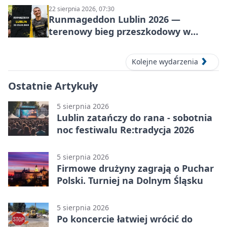
22 sierpnia 2026, 07:30
Runmageddon Lublin 2026 —
terenowy bieg przeszkodowy w
Lublinie
Kolejne wydarzenia
Ostatnie Artykuły
5 sierpnia 2026
Lublin zatańczy do rana - sobotnia
noc festiwalu Re:tradycja 2026
5 sierpnia 2026
Firmowe drużyny zagrają o Puchar
Polski. Turniej na Dolnym Śląsku
5 sierpnia 2026
Po koncercie łatwiej wrócić do