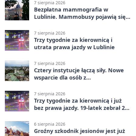
7 sierpnia 2026
Bezpłatna mammografia w
Lublinie. Mammobusy pojawią się
w sześciu terminach
7 sierpnia 2026
Trzy tygodnie za kierownicą i
utrata prawa jazdy w Lublinie
7 sierpnia 2026
Cztery instytucje łączą siły. Nowe
wsparcie dla osób z
niepełnosprawnościami
7 sierpnia 2026
Trzy tygodnie za kierownicą i już
bez prawa jazdy. 19-latek zebrał 23
punkty
6 sierpnia 2026
Groźny szkodnik jesionów jest już