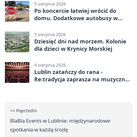
5 sierpnia 2026
Po koncercie łatwiej wrócić do
domu. Dodatkowe autobusy w
Lublinie
5 sierpnia 2026
Dziesięć dni nad morzem. Kolonie
dla dzieci w Krynicy Morskiej
4 sierpnia 2026
Lublin zatańczy do rana -
Re:tradycja zaprasza na muzyczną
noc
<< Poprzedni
BlaBla Events w Lublinie: międzynarodowe
spotkania w każdą środę