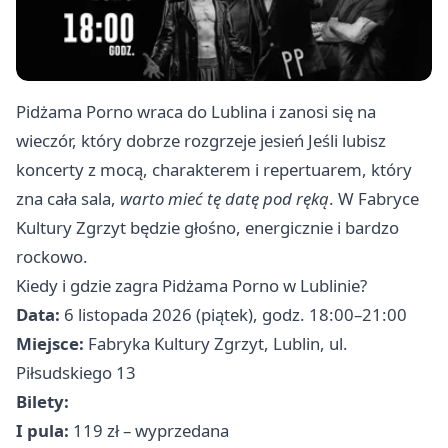
Pidżama Porno wraca do Lublina i zanosi się na
wieczór, który dobrze rozgrzeje jesień Jeśli lubisz
koncerty z mocą, charakterem i repertuarem, który
zna cała sala,
warto mieć tę datę pod ręką
. W Fabryce
Kultury Zgrzyt będzie głośno, energicznie i bardzo
rockowo.
Kiedy i gdzie zagra Pidżama Porno w Lublinie?
Data:
6 listopada 2026 (piątek), godz. 18:00–21:00
Miejsce:
Fabryka Kultury Zgrzyt, Lublin, ul.
Piłsudskiego 13
Bilety:
I pula:
119 zł – wyprzedana