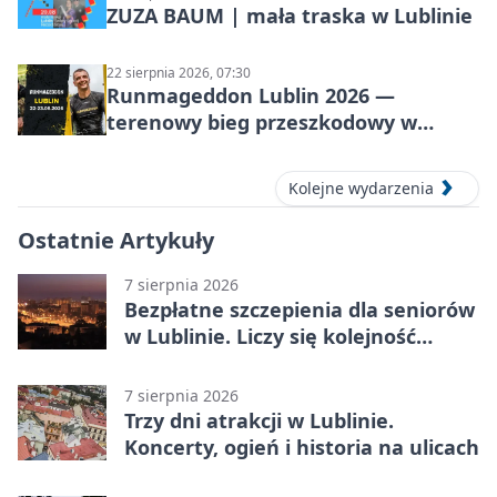
ZUZA BAUM | mała traska w Lublinie
22 sierpnia 2026, 07:30
Runmageddon Lublin 2026 —
terenowy bieg przeszkodowy w
Lublinie
Kolejne wydarzenia
Ostatnie Artykuły
7 sierpnia 2026
Bezpłatne szczepienia dla seniorów
w Lublinie. Liczy się kolejność
zgłoszeń
7 sierpnia 2026
Trzy dni atrakcji w Lublinie.
Koncerty, ogień i historia na ulicach