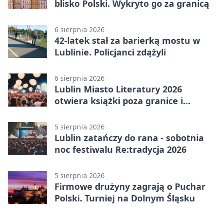
blisko Polski. Wykryto go za granicą
6 sierpnia 2026
42-latek stał za barierką mostu w
Lublinie. Policjanci zdążyli
6 sierpnia 2026
Lublin Miasto Literatury 2026
otwiera książki poza granice i
podziały
5 sierpnia 2026
Lublin zatańczy do rana - sobotnia
noc festiwalu Re:tradycja 2026
5 sierpnia 2026
Firmowe drużyny zagrają o Puchar
Polski. Turniej na Dolnym Śląsku