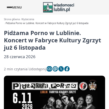
MENU
Strona główna
Wydarzenia
Pidżama Porno w Lublinie. Koncert w Fabryce Kultury Zgrzyt już 6 listopada
Pidżama Porno w Lublinie.
Koncert w Fabryce Kultury Zgrzyt
już 6 listopada
28 czerwca 2026
2 min czytania
Udostępnij