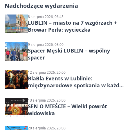
Nadchodzące wydarzenia
8 sierpnia 2026, 06:45
LUBLIN – miasto na 7 wzgórzach +
Browar Perła: wycieczka
9 sierpnia 2026, 08:00
Spacer Męski LUBLIN – wspólny
spacer
12 sierpnia 2026, 20:00
BlaBla Events w Lublinie:
międzynarodowe spotkania w każdą
środę
13 sierpnia 2026, 20:00
SEN O MIEŚCIE – Wielki powrót
widowiska
20 sierpnia 2026, 20:00