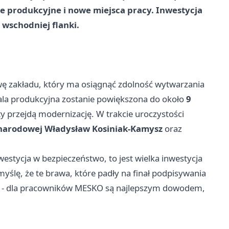
 produkcyjne i nowe miejsca pracy. Inwestycja
wschodniej flanki.
ę zakładu, który ma osiągnąć zdolność wytwarzania
la produkcyjna zostanie powiększona do około
9
kty przejdą modernizację. W trakcie uroczystości
 narodowej Władysław Kosiniak‑Kamysz
oraz
inwestycja w bezpieczeństwo, to jest wielka inwestycja
 myślę, że te brawa, które padły na finał podpisywania
kcji - dla pracowników MESKO są najlepszym dowodem,