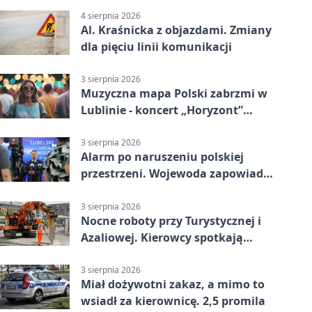
4 sierpnia 2026
Al. Kraśnicka z objazdami. Zmiany
dla pięciu linii komunikacji
3 sierpnia 2026
Muzyczna mapa Polski zabrzmi w
Lublinie - koncert „Horyzont”
nadciąga.
3 sierpnia 2026
Alarm po naruszeniu polskiej
przestrzeni. Wojewoda zapowiada
zmiany
3 sierpnia 2026
Nocne roboty przy Turystycznej i
Azaliowej. Kierowcy spotkają
utrudnienia
3 sierpnia 2026
Miał dożywotni zakaz, a mimo to
wsiadł za kierownicę. 2,5 promila