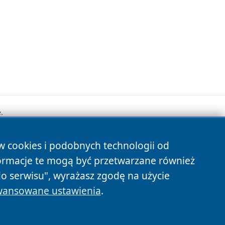
.
ów cookies i podobnych technologii od
s
ormacje te mogą być przetwarzane również
do serwisu", wyrażasz zgodę na użycie
ansowane ustawienia
.