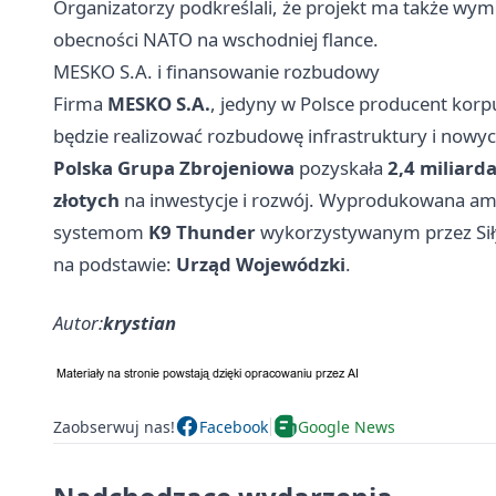
Organizatorzy podkreślali, że projekt ma także wymia
obecności NATO na wschodniej flance.
MESKO S.A. i finansowanie rozbudowy
Firma
MESKO S.A.
, jedyny w Polsce producent korpu
będzie realizować rozbudowę infrastruktury i nowyc
Polska Grupa Zbrojeniowa
pozyskała
2,4 miliarda
złotych
na inwestycje i rozwój. Wyprodukowana am
systemom
K9 Thunder
wykorzystywanym przez Siły
na podstawie:
Urząd Wojewódzki
.
Autor:
krystian
Zaobserwuj nas!
Facebook
Google News