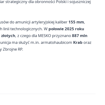
r strategiczny dla obronności Polski i sojuszniczej
sów do amunicji artyleryjskiej kaliber
155 mm
,
h linii technologicznych. W
połowie 2025 roku
 złotych
, z czego dla MESKO przyznano
887 mln
unicja ma służyć m.in. armatohaubicom
Krab
oraz
 Zbrojne RP.