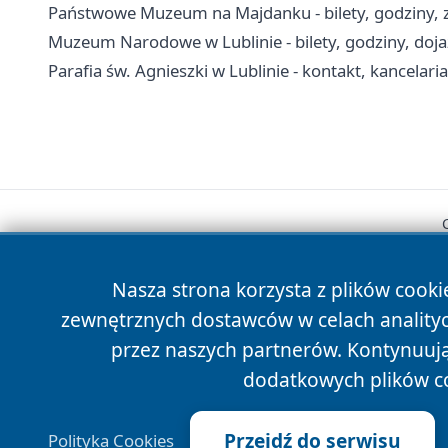
Państwowe Muzeum na Majdanku - bilety, godziny, z
Muzeum Narodowe w Lublinie - bilety, godziny, doj
Parafia św. Agnieszki w Lublinie - kontakt, kancelaria
Nasza strona korzysta z plików cooki
zewnętrznych dostawców w celach anality
przez naszych partnerów. Kontynuując
dodatkowych plików c
Przejdź do serwisu
Polityka Cookies