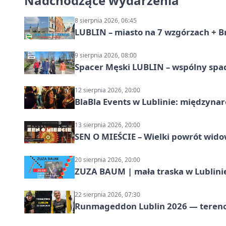
Nadchodzące wydarzenia
8 sierpnia 2026, 06:45
LUBLIN – miasto na 7 wzgórzach + B
9 sierpnia 2026, 08:00
Spacer Męski LUBLIN – wspólny spa
12 sierpnia 2026, 20:00
BlaBla Events w Lublinie: międzyna
13 sierpnia 2026, 20:00
SEN O MIEŚCIE – Wielki powrót wido
20 sierpnia 2026, 20:00
ZUZA BAUM | mała traska w Lublini
22 sierpnia 2026, 07:30
Runmageddon Lublin 2026 — tereno