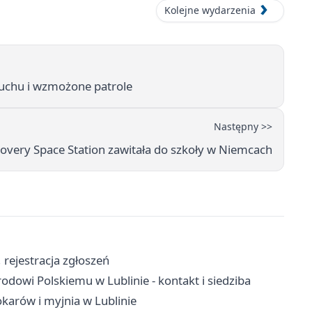
Kolejne wydarzenia
ruchu i wzmożone patrole
Następny >>
overy Space Station zawitała do szkoły w Niemcach
, rejestracja zgłoszeń
dowi Polskiemu w Lublinie - kontakt i siedziba
karów i myjnia w Lublinie