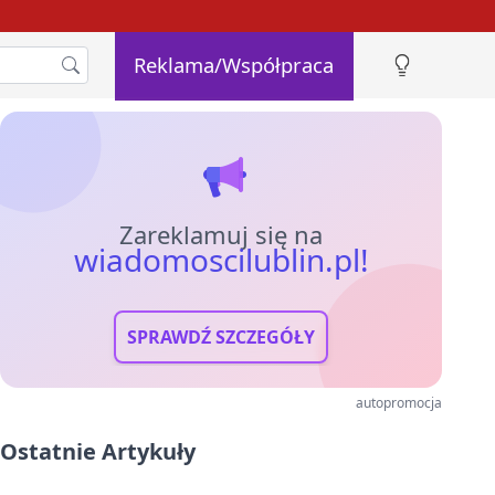
Reklama/Współpraca
Zareklamuj się na
wiadomoscilublin.pl!
SPRAWDŹ SZCZEGÓŁY
autopromocja
Ostatnie Artykuły