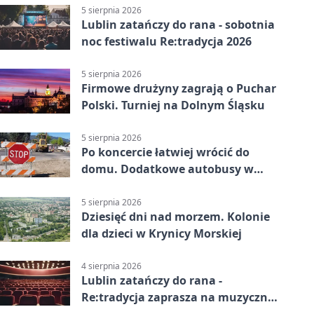
5 sierpnia 2026
Lublin zatańczy do rana - sobotnia
noc festiwalu Re:tradycja 2026
5 sierpnia 2026
Firmowe drużyny zagrają o Puchar
Polski. Turniej na Dolnym Śląsku
5 sierpnia 2026
Po koncercie łatwiej wrócić do
domu. Dodatkowe autobusy w
Lublinie
5 sierpnia 2026
Dziesięć dni nad morzem. Kolonie
dla dzieci w Krynicy Morskiej
4 sierpnia 2026
Lublin zatańczy do rana -
Re:tradycja zaprasza na muzyczną
noc