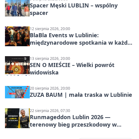
Spacer Męski LUBLIN – wspólny
spacer
12 sierpnia 2026, 20:00
BlaBla Events w Lublinie:
międzynarodowe spotkania w każdą
środę
13 sierpnia 2026, 20:00
SEN O MIEŚCIE – Wielki powrót
widowiska
20 sierpnia 2026, 20:00
ZUZA BAUM | mała traska w Lublinie
22 sierpnia 2026, 07:30
Runmageddon Lublin 2026 —
terenowy bieg przeszkodowy w
Lublinie