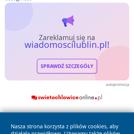
Zareklamuj się na
wiadomoscilublin.pl!
SPRAWDŹ SZCZEGÓŁY
autopromocja
Nasza strona korzysta z plików cookies, aby
działała prawidłowo. Używamy także plików