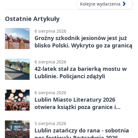
Kolejne wydarzenia
Ostatnie Artykuły
6 sierpnia 2026
Groźny szkodnik jesionów jest już
blisko Polski. Wykryto go za granicą
6 sierpnia 2026
42-latek stał za barierką mostu w
Lublinie. Policjanci zdążyli
6 sierpnia 2026
Lublin Miasto Literatury 2026
otwiera książki poza granice i
podziały
5 sierpnia 2026
Lublin zatańczy do rana - sobotnia
noc festiwalu Re:tradycja 2026