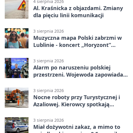
4 sierpnia 2026
Al. Kraśnicka z objazdami. Zmiany
dla pięciu linii komunikacji
3 sierpnia 2026
Muzyczna mapa Polski zabrzmi w
Lublinie - koncert „Horyzont”
nadciąga.
3 sierpnia 2026
Alarm po naruszeniu polskiej
przestrzeni. Wojewoda zapowiada
zmiany
3 sierpnia 2026
Nocne roboty przy Turystycznej i
Azaliowej. Kierowcy spotkają
utrudnienia
3 sierpnia 2026
Miał dożywotni zakaz, a mimo to