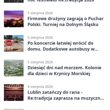
5 sierpnia 2026
Firmowe drużyny zagrają o Puchar
Polski. Turniej na Dolnym Śląsku
5 sierpnia 2026
Po koncercie łatwiej wrócić do
domu. Dodatkowe autobusy w
Lublinie
5 sierpnia 2026
Dziesięć dni nad morzem. Kolonie
dla dzieci w Krynicy Morskiej
4 sierpnia 2026
Lublin zatańczy do rana -
Re:tradycja zaprasza na muzyczną
noc