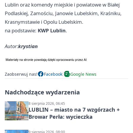
Lublin oraz komendy miejskie i powiatowe w Białej
Podlaskiej, Zamościu, Janowie Lubelskim, Kraśniku,
Krasnymstawie i Opolu Lubelskim.
na podstawie:
KWP Lublin
.
Autor:
krystian
Zaobserwuj nas!
Facebook
Google News
Nadchodzące wydarzenia
8 sierpnia 2026, 06:45
LUBLIN – miasto na 7 wzgórzach +
Browar Perła: wycieczka
9 sierpnia 2026, 08:00