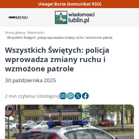
Uwaga! Burze (komunikat RSO)
MENU
Strona główna
Wiadomości
Wszystkich Świętych: policja wprowadza zmiany ruchu i wzmożone patrole
Wszystkich Świętych: policja
wprowadza zmiany ruchu i
wzmożone patrole
30 października 2025
2 min czytania
Udostępnij