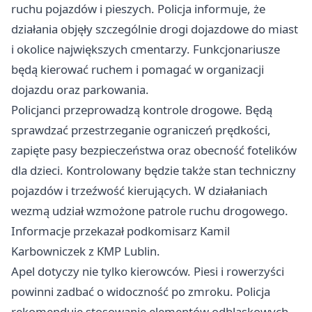
ruchu pojazdów i pieszych. Policja informuje, że
działania objęły szczególnie drogi dojazdowe do miast
i okolice największych cmentarzy. Funkcjonariusze
będą kierować ruchem i pomagać w organizacji
dojazdu oraz parkowania.
Policjanci przeprowadzą kontrole drogowe. Będą
sprawdzać przestrzeganie ograniczeń prędkości,
zapięte pasy bezpieczeństwa oraz obecność fotelików
dla dzieci. Kontrolowany będzie także stan techniczny
pojazdów i trzeźwość kierujących. W działaniach
wezmą udział wzmożone patrole ruchu drogowego.
Informacje przekazał podkomisarz Kamil
Karbowniczek z KMP Lublin.
Apel dotyczy nie tylko kierowców. Piesi i rowerzyści
powinni zadbać o widoczność po zmroku. Policja
rekomenduje stosowanie elementów odblaskowych -