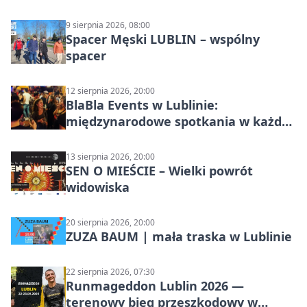
9 sierpnia 2026, 08:00
Spacer Męski LUBLIN – wspólny
spacer
12 sierpnia 2026, 20:00
BlaBla Events w Lublinie:
międzynarodowe spotkania w każdą
środę
13 sierpnia 2026, 20:00
SEN O MIEŚCIE – Wielki powrót
widowiska
20 sierpnia 2026, 20:00
ZUZA BAUM | mała traska w Lublinie
22 sierpnia 2026, 07:30
Runmageddon Lublin 2026 —
terenowy bieg przeszkodowy w