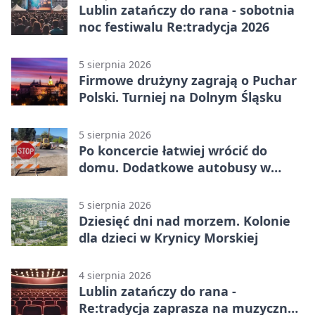
Lublin zatańczy do rana - sobotnia
noc festiwalu Re:tradycja 2026
5 sierpnia 2026
Firmowe drużyny zagrają o Puchar
Polski. Turniej na Dolnym Śląsku
5 sierpnia 2026
Po koncercie łatwiej wrócić do
domu. Dodatkowe autobusy w
Lublinie
5 sierpnia 2026
Dziesięć dni nad morzem. Kolonie
dla dzieci w Krynicy Morskiej
4 sierpnia 2026
Lublin zatańczy do rana -
Re:tradycja zaprasza na muzyczną