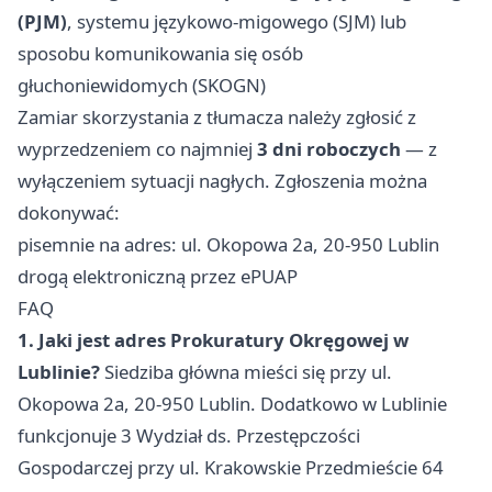
(PJM)
, systemu językowo-migowego (SJM) lub
sposobu komunikowania się osób
głuchoniewidomych (SKOGN)
Zamiar skorzystania z tłumacza należy zgłosić z
wyprzedzeniem co najmniej
3 dni roboczych
— z
wyłączeniem sytuacji nagłych. Zgłoszenia można
dokonywać:
pisemnie na adres: ul. Okopowa 2a, 20-950 Lublin
drogą elektroniczną przez ePUAP
FAQ
1. Jaki jest adres Prokuratury Okręgowej w
Lublinie?
Siedziba główna mieści się przy ul.
Okopowa 2a, 20-950 Lublin. Dodatkowo w Lublinie
funkcjonuje 3 Wydział ds. Przestępczości
Gospodarczej przy ul. Krakowskie Przedmieście 64