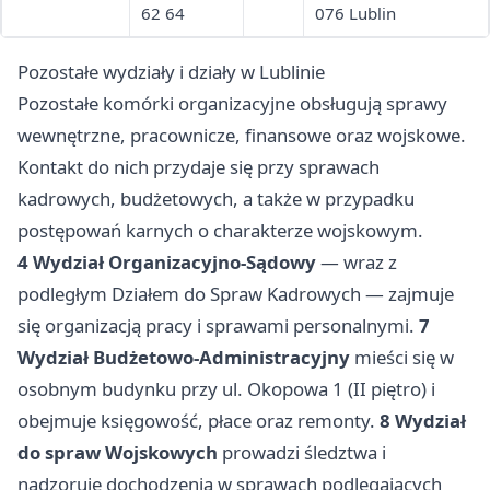
62 64
076 Lublin
Pozostałe wydziały i działy w Lublinie
Pozostałe komórki organizacyjne obsługują sprawy
wewnętrzne, pracownicze, finansowe oraz wojskowe.
Kontakt do nich przydaje się przy sprawach
kadrowych, budżetowych, a także w przypadku
postępowań karnych o charakterze wojskowym.
4 Wydział Organizacyjno-Sądowy
— wraz z
podległym Działem do Spraw Kadrowych — zajmuje
się organizacją pracy i sprawami personalnymi.
7
Wydział Budżetowo-Administracyjny
mieści się w
osobnym budynku przy ul. Okopowa 1 (II piętro) i
obejmuje księgowość, płace oraz remonty.
8 Wydział
do spraw Wojskowych
prowadzi śledztwa i
nadzoruje dochodzenia w sprawach podlegających