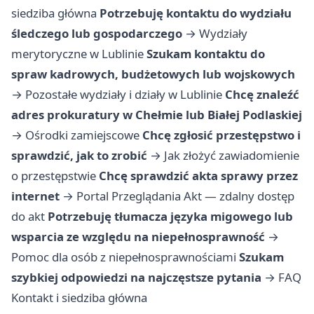
siedziba główna
Potrzebuję kontaktu do wydziału
śledczego lub gospodarczego
→
Wydziały
merytoryczne w Lublinie
Szukam kontaktu do
spraw kadrowych, budżetowych lub wojskowych
→
Pozostałe wydziały i działy w Lublinie
Chcę znaleźć
adres prokuratury w Chełmie lub Białej Podlaskiej
→
Ośrodki zamiejscowe
Chcę zgłosić przestępstwo i
sprawdzić, jak to zrobić
→
Jak złożyć zawiadomienie
o przestępstwie
Chcę sprawdzić akta sprawy przez
internet
→
Portal Przeglądania Akt — zdalny dostęp
do akt
Potrzebuję tłumacza języka migowego lub
wsparcia ze względu na niepełnosprawność
→
Pomoc dla osób z niepełnosprawnościami
Szukam
szybkiej odpowiedzi na najczęstsze pytania
→
FAQ
Kontakt i siedziba główna