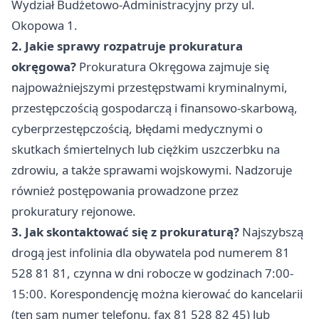
Wydział Budżetowo-Administracyjny przy ul.
Okopowa 1.
2. Jakie sprawy rozpatruje prokuratura
okręgowa?
Prokuratura Okręgowa zajmuje się
najpoważniejszymi przestępstwami kryminalnymi,
przestępczością gospodarczą i finansowo-skarbową,
cyberprzestępczością, błędami medycznymi o
skutkach śmiertelnych lub ciężkim uszczerbku na
zdrowiu, a także sprawami wojskowymi. Nadzoruje
również postępowania prowadzone przez
prokuratury rejonowe.
3. Jak skontaktować się z prokuraturą?
Najszybszą
drogą jest infolinia dla obywatela pod numerem 81
528 81 81, czynna w dni robocze w godzinach 7:00-
15:00. Korespondencję można kierować do kancelarii
(ten sam numer telefonu, fax 81 528 82 45) lub