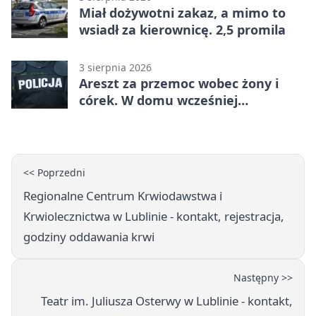
Miał dożywotni zakaz, a mimo to
wsiadł za kierownicę. 2,5 promila
3 sierpnia 2026
Areszt za przemoc wobec żony i
córek. W domu wcześniej
interweniowała policja
<< Poprzedni
Regionalne Centrum Krwiodawstwa i
Krwiolecznictwa w Lublinie - kontakt, rejestracja,
godziny oddawania krwi
Następny >>
Teatr im. Juliusza Osterwy w Lublinie - kontakt,