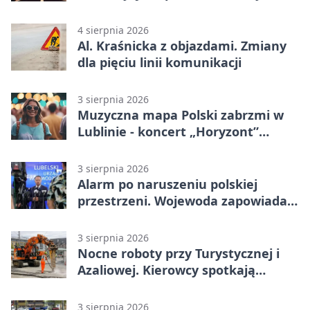
noc
4 sierpnia 2026
Al. Kraśnicka z objazdami. Zmiany
dla pięciu linii komunikacji
3 sierpnia 2026
Muzyczna mapa Polski zabrzmi w
Lublinie - koncert „Horyzont”
nadciąga.
3 sierpnia 2026
Alarm po naruszeniu polskiej
przestrzeni. Wojewoda zapowiada
zmiany
3 sierpnia 2026
Nocne roboty przy Turystycznej i
Azaliowej. Kierowcy spotkają
utrudnienia
3 sierpnia 2026