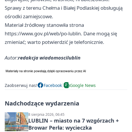
Sprawy z terenu Chełma i Białej Podlaskiej obsługują
ośrodki zamiejscowe.
Materiał źródłowy stanowiła strona
https://www.gov.pl/web/po-lublin. Dane mogą się
zmieniać; warto potwierdzić je telefonicznie.
Autor:
redakcja wiadomoscilublin
Zaobserwuj nas!
Facebook
Google News
Nadchodzące wydarzenia
8 sierpnia 2026, 06:45
LUBLIN – miasto na 7 wzgórzach +
Browar Perła: wycieczka