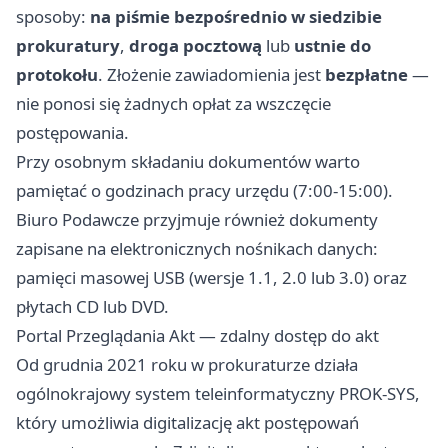
sposoby:
na piśmie bezpośrednio w siedzibie
prokuratury
,
droga pocztową
lub
ustnie do
protokołu
. Złożenie zawiadomienia jest
bezpłatne
—
nie ponosi się żadnych opłat za wszczęcie
postępowania.
Przy osobnym składaniu dokumentów warto
pamiętać o godzinach pracy urzędu (7:00-15:00).
Biuro Podawcze przyjmuje również dokumenty
zapisane na elektronicznych nośnikach danych:
pamięci masowej USB (wersje 1.1, 2.0 lub 3.0) oraz
płytach CD lub DVD.
Portal Przeglądania Akt — zdalny dostęp do akt
Od grudnia 2021 roku w prokuraturze działa
ogólnokrajowy system teleinformatyczny PROK-SYS,
który umożliwia digitalizację akt postępowań