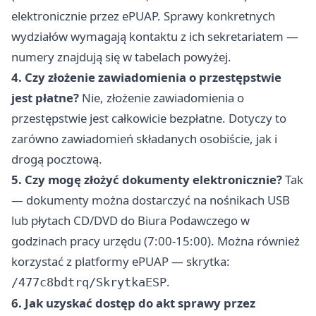
elektronicznie przez ePUAP. Sprawy konkretnych
wydziałów wymagają kontaktu z ich sekretariatem —
numery znajdują się w tabelach powyżej.
4. Czy złożenie zawiadomienia o przestępstwie
jest płatne?
Nie, złożenie zawiadomienia o
przestępstwie jest całkowicie bezpłatne. Dotyczy to
zarówno zawiadomień składanych osobiście, jak i
drogą pocztową.
5. Czy mogę złożyć dokumenty elektronicznie?
Tak
— dokumenty można dostarczyć na nośnikach USB
lub płytach CD/DVD do Biura Podawczego w
godzinach pracy urzędu (7:00-15:00). Można również
korzystać z platformy ePUAP — skrytka:
.
/477c8bdtrq/SkrytkaESP
6. Jak uzyskać dostęp do akt sprawy przez