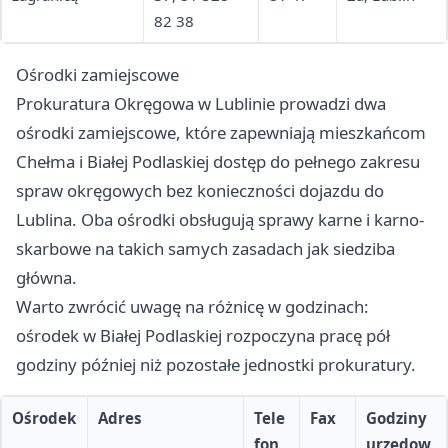
82 38
Ośrodki zamiejscowe
Prokuratura Okręgowa w Lublinie prowadzi dwa
ośrodki zamiejscowe, które zapewniają mieszkańcom
Chełma i Białej Podlaskiej dostęp do pełnego zakresu
spraw okręgowych bez konieczności dojazdu do
Lublina. Oba ośrodki obsługują sprawy karne i karno-
skarbowe na takich samych zasadach jak siedziba
główna.
Warto zwrócić uwagę na różnicę w godzinach:
ośrodek w Białej Podlaskiej rozpoczyna pracę pół
godziny później niż pozostałe jednostki prokuratury.
Ośrodek
Adres
Tele
Fax
Godziny
fon
urzędow