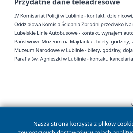
Przydatne dane teleadresowe
IV Komisariat Policji w Lublinie - kontakt, dzielnicowi
Oddziałowa Komisja Ścigania Zbrodni przeciwko Naro
Lubelskie Linie Autobusowe - kontakt, wynajem auto
Państwowe Muzeum na Majdanku - bilety, godziny, z
Muzeum Narodowe w Lublinie - bilety, godziny, doj
Parafia św. Agnieszki w Lublinie - kontakt, kancelaria
Nasza strona korzysta z plików cooki
zewnętrznych dostawców w celach anality