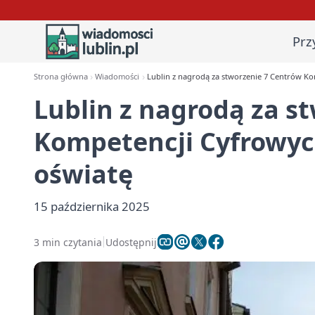
Prz
Strona główna
Wiadomości
Lublin z nagrodą za stworzenie 7 Centrów K
Lublin z nagrodą za s
Kompetencji Cyfrowyc
oświatę
15 października 2025
3 min czytania
Udostępnij