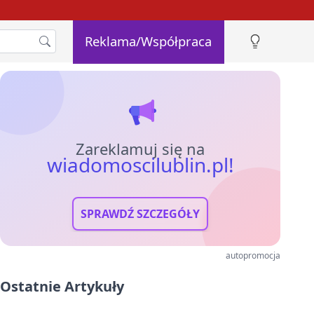
Reklama/Współpraca
Zareklamuj się na
wiadomoscilublin.pl!
SPRAWDŹ SZCZEGÓŁY
autopromocja
Ostatnie Artykuły