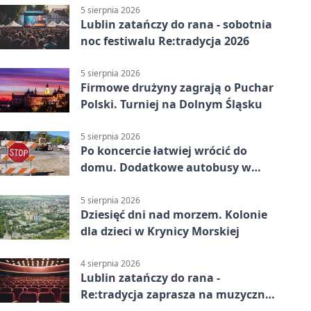
5 sierpnia 2026
Lublin zatańczy do rana - sobotnia
noc festiwalu Re:tradycja 2026
5 sierpnia 2026
Firmowe drużyny zagrają o Puchar
Polski. Turniej na Dolnym Śląsku
5 sierpnia 2026
Po koncercie łatwiej wrócić do
domu. Dodatkowe autobusy w
Lublinie
5 sierpnia 2026
Dziesięć dni nad morzem. Kolonie
dla dzieci w Krynicy Morskiej
4 sierpnia 2026
Lublin zatańczy do rana -
Re:tradycja zaprasza na muzyczną
noc