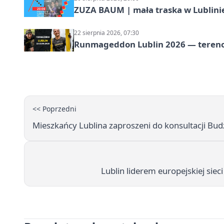
ZUZA BAUM | mała traska w Lublini
22 sierpnia 2026, 07:30
Runmageddon Lublin 2026 — tereno
<< Poprzedni
Mieszkańcy Lublina zaproszeni do konsultacji Bud
Lublin liderem europejskiej sie