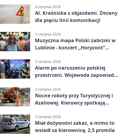
4 sierpnia 2026
Al. Kraśnicka z objazdami. Zmiany
dla pięciu linii komunikacji
3 sierpnia 2026
Muzyczna mapa Polski zabrzmi w
Lublinie - koncert „Horyzont”
nadciąga.
3 sierpnia 2026
Alarm po naruszeniu polskiej
przestrzeni. Wojewoda zapowiada
zmiany
3 sierpnia 2026
Nocne roboty przy Turystycznej i
Azaliowej. Kierowcy spotkają
utrudnienia
3 sierpnia 2026
Miał dożywotni zakaz, a mimo to
wsiadł za kierownicę. 2,5 promila