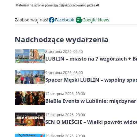
Zaobserwuj nas!
Facebook
Google News
Nadchodzące wydarzenia
8 sierpnia 2026, 06:45
LUBLIN – miasto na 7 wzgórzach + B
9 sierpnia 2026, 08:00
Spacer Męski LUBLIN – wspólny spa
12 sierpnia 2026, 20:00
BlaBla Events w Lublinie: międzyna
13 sierpnia 2026, 20:00
SEN O MIEŚCIE – Wielki powrót wido
20 sierpnia 2026, 20:00