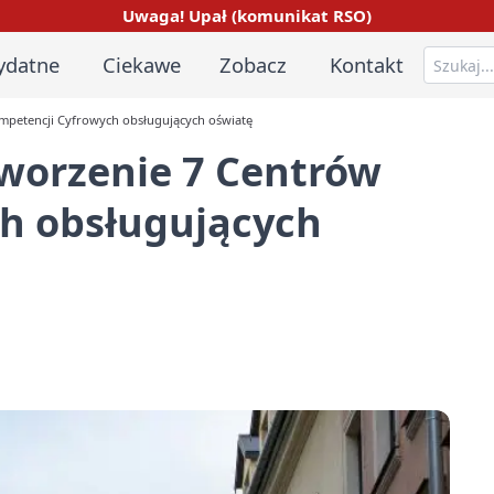
Uwaga! Upał (komunikat RSO)
ydatne
Ciekawe
Zobacz
Kontakt
ompetencji Cyfrowych obsługujących oświatę
tworzenie 7 Centrów
h obsługujących