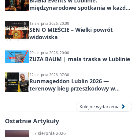
BlaBla Events w Lublinie:
międzynarodowe spotkania w każdą
środę
13 sierpnia 2026, 20:00
SEN O MIEŚCIE – Wielki powrót
widowiska
20 sierpnia 2026, 20:00
ZUZA BAUM | mała traska w Lublinie
22 sierpnia 2026, 07:30
Runmageddon Lublin 2026 —
terenowy bieg przeszkodowy w
Lublinie
Kolejne wydarzenia
Ostatnie Artykuły
7 sierpnia 2026