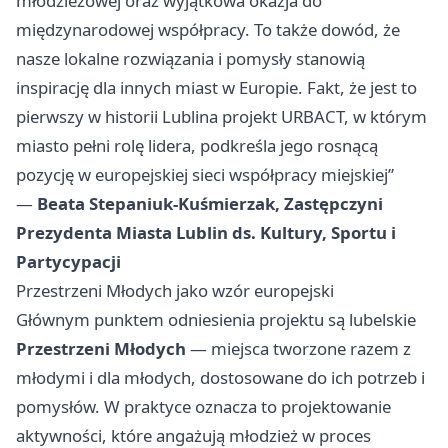
młodzieżowej oraz wyjątkowa okazja do
międzynarodowej współpracy. To także dowód, że
nasze lokalne rozwiązania i pomysły stanowią
inspirację dla innych miast w Europie. Fakt, że jest to
pierwszy w historii Lublina projekt URBACT, w którym
miasto pełni rolę lidera, podkreśla jego rosnącą
pozycję w europejskiej sieci współpracy miejskiej”
—
Beata Stepaniuk-Kuśmierzak, Zastępczyni
Prezydenta Miasta Lublin ds. Kultury, Sportu i
Partycypacji
Przestrzeni Młodych jako wzór europejski
Głównym punktem odniesienia projektu są lubelskie
Przestrzeni Młodych
— miejsca tworzone razem z
młodymi i dla młodych, dostosowane do ich potrzeb i
pomysłów. W praktyce oznacza to projektowanie
aktywności, które angażują młodzież w proces