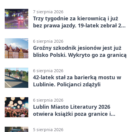
niepełnosprawnościami
7 sierpnia 2026
Trzy tygodnie za kierownicą i już
bez prawa jazdy. 19-latek zebrał 23
punkty
6 sierpnia 2026
Groźny szkodnik jesionów jest już
blisko Polski. Wykryto go za granicą
6 sierpnia 2026
42-latek stał za barierką mostu w
Lublinie. Policjanci zdążyli
6 sierpnia 2026
Lublin Miasto Literatury 2026
otwiera książki poza granice i
podziały
5 sierpnia 2026