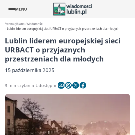
MENU
Strona główna
Wiadomości
Lublin liderem europejskiej sieci URBACT o przyjaznych przestrzeniach dla młodych
Lublin liderem europejskiej sieci
URBACT o przyjaznych
przestrzeniach dla młodych
15 października 2025
3 min czytania
Udostępnij