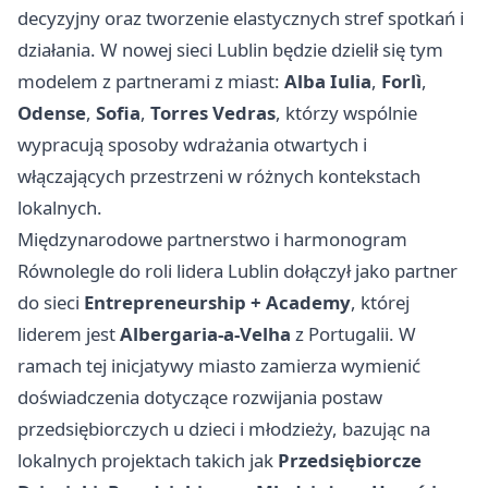
decyzyjny oraz tworzenie elastycznych stref spotkań i
działania. W nowej sieci Lublin będzie dzielił się tym
modelem z partnerami z miast:
Alba Iulia
,
Forlì
,
Odense
,
Sofia
,
Torres Vedras
, którzy wspólnie
wypracują sposoby wdrażania otwartych i
włączających przestrzeni w różnych kontekstach
lokalnych.
Międzynarodowe partnerstwo i harmonogram
Równolegle do roli lidera Lublin dołączył jako partner
do sieci
Entrepreneurship + Academy
, której
liderem jest
Albergaria-a-Velha
z Portugalii. W
ramach tej inicjatywy miasto zamierza wymienić
doświadczenia dotyczące rozwijania postaw
przedsiębiorczych u dzieci i młodzieży, bazując na
lokalnych projektach takich jak
Przedsiębiorcze