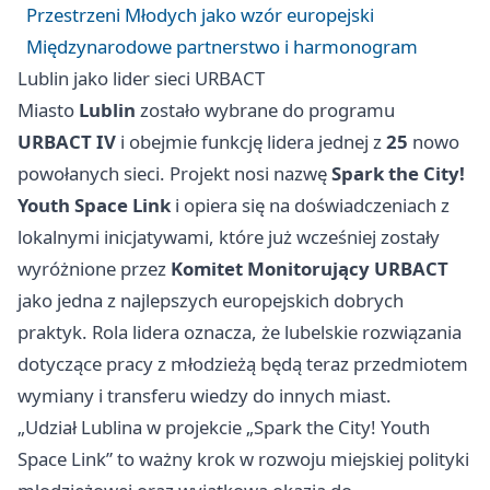
Przestrzeni Młodych jako wzór europejski
Międzynarodowe partnerstwo i harmonogram
Lublin jako lider sieci URBACT
Miasto
Lublin
zostało wybrane do programu
URBACT IV
i obejmie funkcję lidera jednej z
25
nowo
powołanych sieci. Projekt nosi nazwę
Spark the City!
Youth Space Link
i opiera się na doświadczeniach z
lokalnymi inicjatywami, które już wcześniej zostały
wyróżnione przez
Komitet Monitorujący URBACT
jako jedna z najlepszych europejskich dobrych
praktyk. Rola lidera oznacza, że lubelskie rozwiązania
dotyczące pracy z młodzieżą będą teraz przedmiotem
wymiany i transferu wiedzy do innych miast.
„Udział Lublina w projekcie „Spark the City! Youth
Space Link” to ważny krok w rozwoju miejskiej polityki