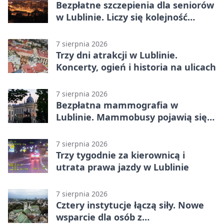
Bezpłatne szczepienia dla seniorów
w Lublinie. Liczy się kolejność
zgłoszeń
7 sierpnia 2026
Trzy dni atrakcji w Lublinie.
Koncerty, ogień i historia na ulicach
7 sierpnia 2026
Bezpłatna mammografia w
Lublinie. Mammobusy pojawią się
w sześciu terminach
7 sierpnia 2026
Trzy tygodnie za kierownicą i
utrata prawa jazdy w Lublinie
7 sierpnia 2026
Cztery instytucje łączą siły. Nowe
wsparcie dla osób z