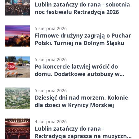
Lublin zatańczy do rana - sobotnia
noc festiwalu Re:tradycja 2026
5 sierpnia 2026
Firmowe drużyny zagrają o Puchar
Polski. Turniej na Dolnym Śląsku
5 sierpnia 2026
Po koncercie łatwiej wrócić do
domu. Dodatkowe autobusy w
Lublinie
5 sierpnia 2026
Dziesięć dni nad morzem. Kolonie
dla dzieci w Krynicy Morskiej
4 sierpnia 2026
Lublin zatańczy do rana -
Re:tradycja zaprasza na muzyczną