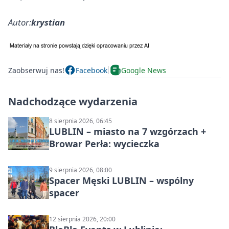
Autor:
krystian
Zaobserwuj nas!
Facebook
Google News
Nadchodzące wydarzenia
8 sierpnia 2026, 06:45
LUBLIN – miasto na 7 wzgórzach +
Browar Perła: wycieczka
9 sierpnia 2026, 08:00
Spacer Męski LUBLIN – wspólny
spacer
12 sierpnia 2026, 20:00