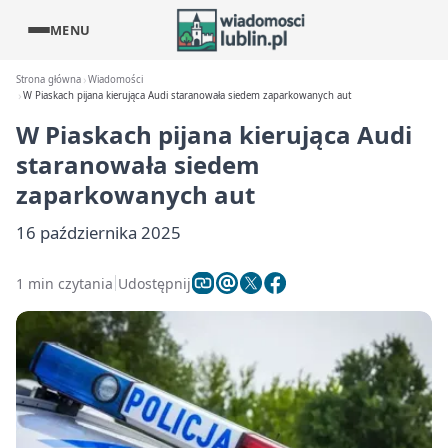
MENU
Strona główna
Wiadomości
W Piaskach pijana kierująca Audi staranowała siedem zaparkowanych aut
W Piaskach pijana kierująca Audi
staranowała siedem
zaparkowanych aut
16 października 2025
1 min czytania
Udostępnij