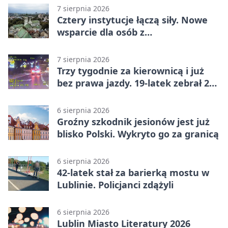
7 sierpnia 2026
Cztery instytucje łączą siły. Nowe
wsparcie dla osób z
niepełnosprawnościami
7 sierpnia 2026
Trzy tygodnie za kierownicą i już
bez prawa jazdy. 19-latek zebrał 23
punkty
6 sierpnia 2026
Groźny szkodnik jesionów jest już
blisko Polski. Wykryto go za granicą
6 sierpnia 2026
42-latek stał za barierką mostu w
Lublinie. Policjanci zdążyli
6 sierpnia 2026
Lublin Miasto Literatury 2026