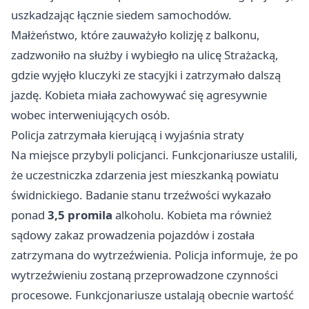
uszkadzając łącznie siedem samochodów.
Małżeństwo, które zauważyło kolizję z balkonu,
zadzwoniło na służby i wybiegło na ulicę Strażacką,
gdzie wyjęło kluczyki ze stacyjki i zatrzymało dalszą
jazdę. Kobieta miała zachowywać się agresywnie
wobec interweniujących osób.
Policja zatrzymała kierującą i wyjaśnia straty
Na miejsce przybyli policjanci. Funkcjonariusze ustalili,
że uczestniczka zdarzenia jest mieszkanką powiatu
świdnickiego. Badanie stanu trzeźwości wykazało
ponad
3,5 promila
alkoholu. Kobieta ma również
sądowy zakaz prowadzenia pojazdów i została
zatrzymana do wytrzeźwienia. Policja informuje, że po
wytrzeźwieniu zostaną przeprowadzone czynności
procesowe. Funkcjonariusze ustalają obecnie wartość