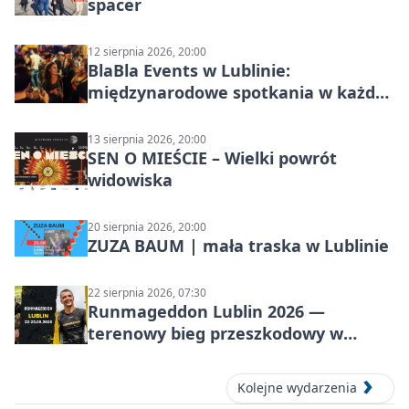
spacer
12 sierpnia 2026, 20:00
BlaBla Events w Lublinie:
międzynarodowe spotkania w każdą
środę
13 sierpnia 2026, 20:00
SEN O MIEŚCIE – Wielki powrót
widowiska
20 sierpnia 2026, 20:00
ZUZA BAUM | mała traska w Lublinie
22 sierpnia 2026, 07:30
Runmageddon Lublin 2026 —
terenowy bieg przeszkodowy w
Lublinie
Kolejne wydarzenia