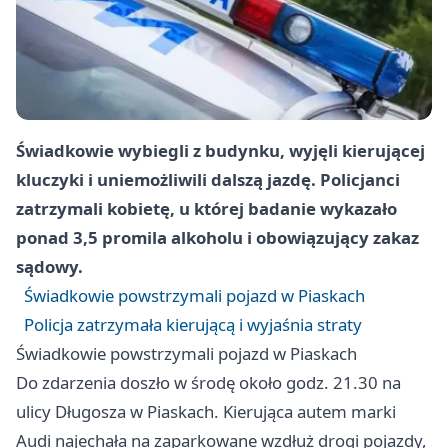
Świadkowie wybiegli z budynku, wyjęli kierującej
kluczyki i uniemożliwili dalszą jazdę. Policjanci
zatrzymali kobietę, u której badanie wykazało
ponad 3,5 promila alkoholu i obowiązujący zakaz
sądowy.
Świadkowie powstrzymali pojazd w Piaskach
Policja zatrzymała kierującą i wyjaśnia straty
Świadkowie powstrzymali pojazd w Piaskach
Do zdarzenia doszło w środę około godz. 21.30 na
ulicy Długosza w Piaskach. Kierująca autem marki
Audi najechała na zaparkowane wzdłuż drogi pojazdy,