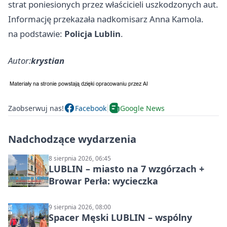
strat poniesionych przez właścicieli uszkodzonych aut.
Informację przekazała nadkomisarz Anna Kamola.
na podstawie:
Policja Lublin
.
Autor:
krystian
Zaobserwuj nas!
Facebook
Google News
Nadchodzące wydarzenia
8 sierpnia 2026, 06:45
LUBLIN – miasto na 7 wzgórzach +
Browar Perła: wycieczka
9 sierpnia 2026, 08:00
Spacer Męski LUBLIN – wspólny