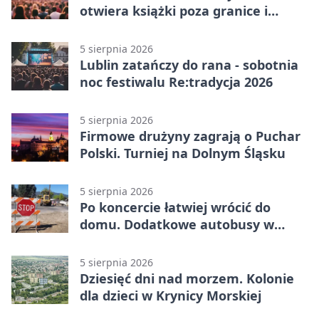
otwiera książki poza granice i
podziały
5 sierpnia 2026
Lublin zatańczy do rana - sobotnia
noc festiwalu Re:tradycja 2026
5 sierpnia 2026
Firmowe drużyny zagrają o Puchar
Polski. Turniej na Dolnym Śląsku
5 sierpnia 2026
Po koncercie łatwiej wrócić do
domu. Dodatkowe autobusy w
Lublinie
5 sierpnia 2026
Dziesięć dni nad morzem. Kolonie
dla dzieci w Krynicy Morskiej