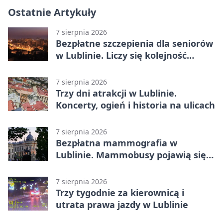
Ostatnie Artykuły
7 sierpnia 2026
Bezpłatne szczepienia dla seniorów
w Lublinie. Liczy się kolejność
zgłoszeń
7 sierpnia 2026
Trzy dni atrakcji w Lublinie.
Koncerty, ogień i historia na ulicach
7 sierpnia 2026
Bezpłatna mammografia w
Lublinie. Mammobusy pojawią się
w sześciu terminach
7 sierpnia 2026
Trzy tygodnie za kierownicą i
utrata prawa jazdy w Lublinie