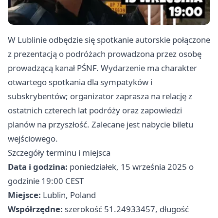
W Lublinie odbędzie się spotkanie autorskie połączone
z prezentacją o podróżach prowadzona przez osobę
prowadzącą kanał PŚNF. Wydarzenie ma charakter
otwartego spotkania dla sympatyków i
subskrybentów; organizator zaprasza na relację z
ostatnich czterech lat podróży oraz zapowiedzi
planów na przyszłość. Zalecane jest nabycie biletu
wejściowego.
Szczegóły terminu i miejsca
Data i godzina:
poniedziałek, 15 września 2025 o
godzinie 19:00 CEST
Miejsce:
Lublin, Poland
Współrzędne:
szerokość 51.24933457, długość