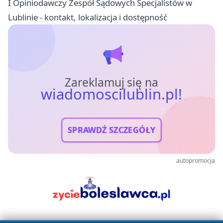
I Opiniodawczy Zespół Sądowych Specjalistów w
Lublinie - kontakt, lokalizacja i dostępność
Zareklamuj się na
wiadomoscilublin.pl!
SPRAWDŹ SZCZEGÓŁY
autopromocja