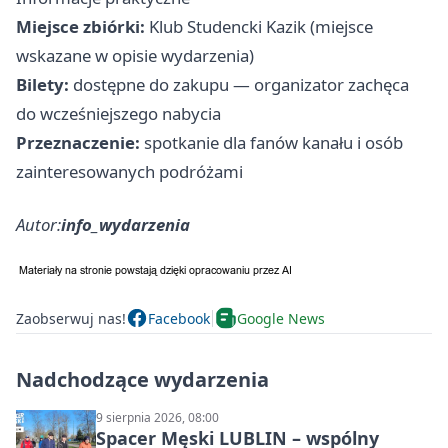
Miejsce zbiórki:
Klub Studencki Kazik (miejsce
wskazane w opisie wydarzenia)
Bilety:
dostępne do zakupu — organizator zachęca
do wcześniejszego nabycia
Przeznaczenie:
spotkanie dla fanów kanału i osób
zainteresowanych podróżami
Autor:
info_wydarzenia
Zaobserwuj nas!
Facebook
Google News
Nadchodzące wydarzenia
9 sierpnia 2026, 08:00
Spacer Męski LUBLIN – wspólny