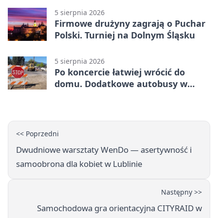
5 sierpnia 2026
Firmowe drużyny zagrają o Puchar
Polski. Turniej na Dolnym Śląsku
5 sierpnia 2026
Po koncercie łatwiej wrócić do
domu. Dodatkowe autobusy w
Lublinie
<< Poprzedni
Dwudniowe warsztaty WenDo — asertywność i
samoobrona dla kobiet w Lublinie
Następny >>
Samochodowa gra orientacyjna CITYRAID w