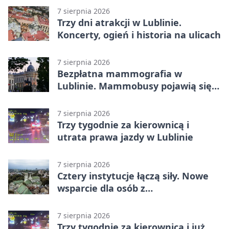
7 sierpnia 2026
Trzy dni atrakcji w Lublinie.
Koncerty, ogień i historia na ulicach
7 sierpnia 2026
Bezpłatna mammografia w
Lublinie. Mammobusy pojawią się
w sześciu terminach
7 sierpnia 2026
Trzy tygodnie za kierownicą i
utrata prawa jazdy w Lublinie
7 sierpnia 2026
Cztery instytucje łączą siły. Nowe
wsparcie dla osób z
niepełnosprawnościami
7 sierpnia 2026
Trzy tygodnie za kierownicą i już