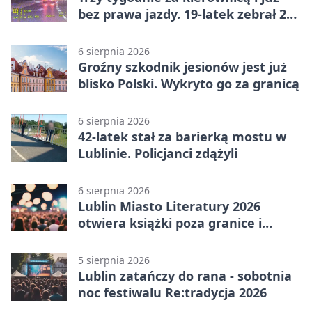
bez prawa jazdy. 19-latek zebrał 23
punkty
6 sierpnia 2026
Groźny szkodnik jesionów jest już
blisko Polski. Wykryto go za granicą
6 sierpnia 2026
42-latek stał za barierką mostu w
Lublinie. Policjanci zdążyli
6 sierpnia 2026
Lublin Miasto Literatury 2026
otwiera książki poza granice i
podziały
5 sierpnia 2026
Lublin zatańczy do rana - sobotnia
noc festiwalu Re:tradycja 2026