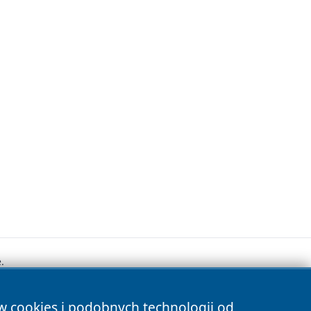
.
ów cookies i podobnych technologii od
s