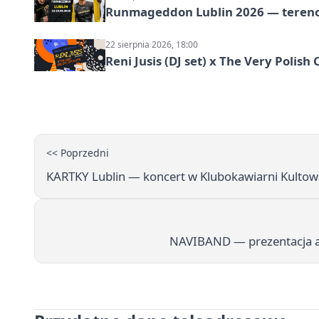
Runmageddon Lublin 2026 — tereno
22 sierpnia 2026, 18:00
Reni Jusis (DJ set) x The Very Polish 
<< Poprzedni
KARTKY Lublin — koncert w Klubokawiarni Kultow
NAVIBAND — prezentacja al