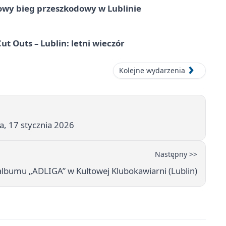
wy bieg przeszkodowy w Lublinie
Cut Outs – Lublin: letni wieczór
Kolejne wydarzenia
a, 17 stycznia 2026
Następny >>
bumu „ADLIGA” w Kultowej Klubokawiarni (Lublin)