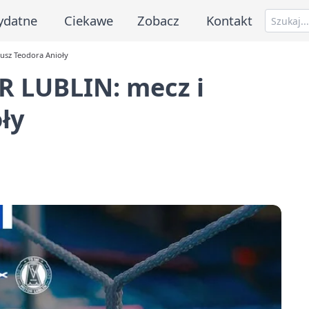
ydatne
Ciekawe
Zobacz
Kontakt
usz Teodora Anioły
 LUBLIN: mecz i
ły