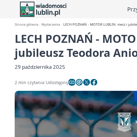
Prz
Strona główna
Wydarzenia
LECH POZNAŃ - MOTOR LUBLIN: mecz i jubile
LECH POZNAŃ - MOTOR
jubileusz Teodora Anio
29 października 2025
2 min czytania
Udostępnij