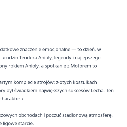
datkowe znaczenie emocjonalne — to dzień, w
 urodzin Teodora Anioły, legendy i najlepszego
szony rokiem Anioły, a spotkanie z Motorem to
rtym komplecie strojów: złotych koszulkach
tóry był świadkiem największych sukcesów Lecha. Ten
charakteru .
euszowych obchodach i poczuć stadionową atmosferę.
 ligowe starcie.