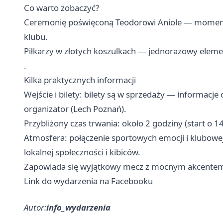
Co warto zobaczyć?
Ceremonię poświęconą Teodorowi Aniole — momenty 
klubu.
Piłkarzy w złotych koszulkach — jednorazowy eleme
.
Kilka praktycznych informacji
Wejście i bilety: bilety są w sprzedaży — informacj
organizator (Lech Poznań).
Przybliżony czas trwania: około 2 godziny (start o 14
Atmosfera: połączenie sportowych emocji i klubowej
lokalnej społeczności i kibiców.
Zapowiada się wyjątkowy mecz z mocnym akcentem 
Link do wydarzenia na Facebooku
Autor:
info_wydarzenia