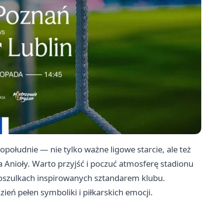
opołudnie — nie tylko ważne ligowe starcie, ale też
Anioły. Warto przyjść i poczuć atmosferę stadionu
koszulkach inspirowanych sztandarem klubu.
eń pełen symboliki i piłkarskich emocji.