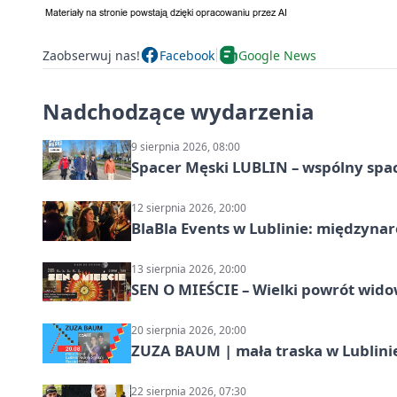
Zaobserwuj nas!
Facebook
Google News
Nadchodzące wydarzenia
9 sierpnia 2026, 08:00
Spacer Męski LUBLIN – wspólny spa
12 sierpnia 2026, 20:00
BlaBla Events w Lublinie: międzyna
13 sierpnia 2026, 20:00
SEN O MIEŚCIE – Wielki powrót wido
20 sierpnia 2026, 20:00
ZUZA BAUM | mała traska w Lublini
22 sierpnia 2026, 07:30