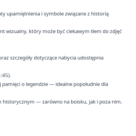
upamiętnienia i symbole związane z historią
nt wizualny, który może być ciekawym tłem do zdjęć
e oraz szczegóły dotyczące nabycia udostępnia
:45).
 pamięci o legendzie — idealne popołudnie dla
historycznym — zarówno na boisku, jak i poza nim.