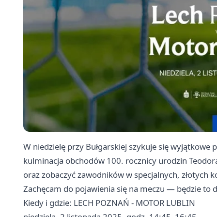
W niedzielę przy Bułgarskiej szykuje się wyjątkowe p
kulminacja obchodów 100. rocznicy urodzin Teodora 
oraz zobaczyć zawodników w specjalnych, złotych 
Zachęcam do pojawienia się na meczu — będzie to dzi
Kiedy i gdzie: LECH POZNAŃ - MOTOR LUBLIN
niedziela, 2 listopada 2025, godz. 14:45–16:45