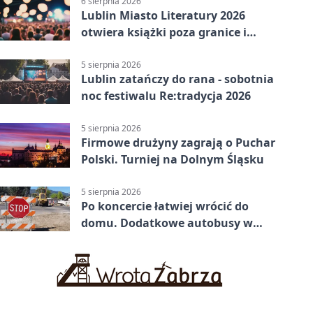
6 sierpnia 2026
Lublin Miasto Literatury 2026
otwiera książki poza granice i
podziały
5 sierpnia 2026
Lublin zatańczy do rana - sobotnia
noc festiwalu Re:tradycja 2026
5 sierpnia 2026
Firmowe drużyny zagrają o Puchar
Polski. Turniej na Dolnym Śląsku
5 sierpnia 2026
Po koncercie łatwiej wrócić do
domu. Dodatkowe autobusy w
Lublinie