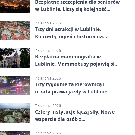
Bezpłatne szczepienia dla seniorów
w Lublinie. Liczy się kolejność
zgłoszeń
7 sierpnia 2026
Trzy dni atrakcji w Lublinie.
Koncerty, ogień i historia na
ulicach
7 sierpnia 2026
Bezpłatna mammografia w
Lublinie. Mammobusy pojawią się
w sześciu terminach
7 sierpnia 2026
Trzy tygodnie za kierownicą i
utrata prawa jazdy w Lublinie
7 sierpnia 2026
Cztery instytucje łączą siły. Nowe
wsparcie dla osób z
niepełnosprawnościami
7 sierpnia 2026