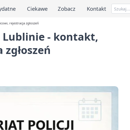
ydatne
Ciekawe
Zobacz
Kontakt
icowi, rejestracja zgłoszeń
 Lublinie - kontakt,
ja zgłoszeń