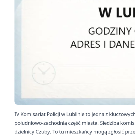
IV Komisariat Policji w Lublinie to jedna z kluczowy
południowo-zachodnią część miasta. Siedziba komisa
dzielnicy Czuby. To tu mieszkańcy mogą zgłosić p