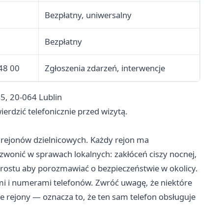
Bezpłatny, uniwersalny
Bezpłatny
48 00
Zgłoszenia zdarzeń, interwencje
5, 20-064 Lublin
erdzić telefonicznie przed wizytą.
1 rejonów dzielnicowych. Każdy rejon ma
wonić w sprawach lokalnych: zakłóceń ciszy nocnej,
rostu aby porozmawiać o bezpieczeństwie w okolicy.
mi i numerami telefonów. Zwróć uwagę, że niektóre
 rejony — oznacza to, że ten sam telefon obsługuje