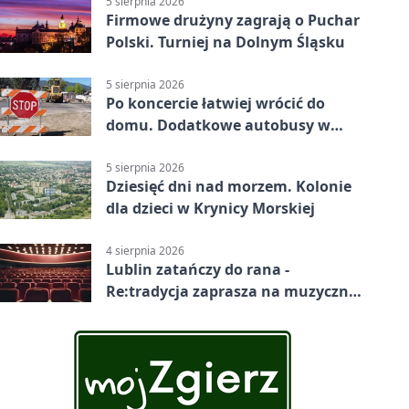
5 sierpnia 2026
Firmowe drużyny zagrają o Puchar
Polski. Turniej na Dolnym Śląsku
5 sierpnia 2026
Po koncercie łatwiej wrócić do
domu. Dodatkowe autobusy w
Lublinie
5 sierpnia 2026
Dziesięć dni nad morzem. Kolonie
dla dzieci w Krynicy Morskiej
4 sierpnia 2026
Lublin zatańczy do rana -
Re:tradycja zaprasza na muzyczną
noc