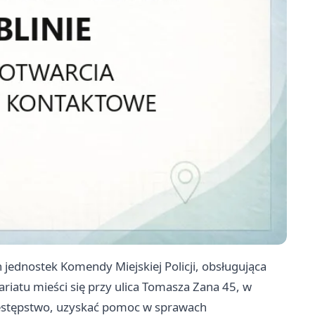
ch jednostek Komendy Miejskiej Policji, obsługująca
riatu mieści się przy ulica Tomasza Zana 45, w
rzestępstwo, uzyskać pomoc w sprawach