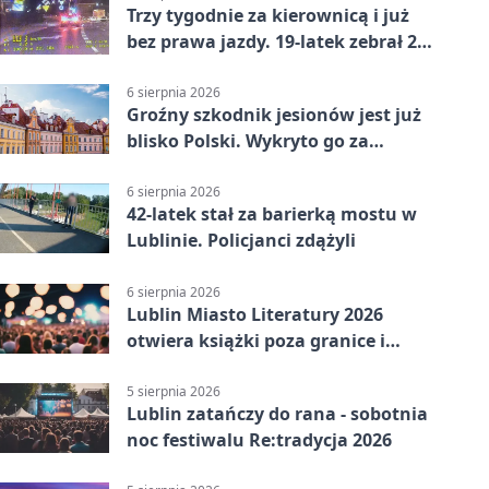
Trzy tygodnie za kierownicą i już
bez prawa jazdy. 19-latek zebrał 23
punkty
6 sierpnia 2026
Groźny szkodnik jesionów jest już
blisko Polski. Wykryto go za
granicą
6 sierpnia 2026
42-latek stał za barierką mostu w
Lublinie. Policjanci zdążyli
6 sierpnia 2026
Lublin Miasto Literatury 2026
otwiera książki poza granice i
podziały
5 sierpnia 2026
Lublin zatańczy do rana - sobotnia
noc festiwalu Re:tradycja 2026