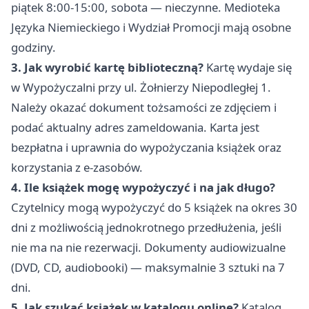
piątek 8:00-15:00, sobota — nieczynne. Medioteka
Języka Niemieckiego i Wydział Promocji mają osobne
godziny.
3. Jak wyrobić kartę biblioteczną?
Kartę wydaje się
w Wypożyczalni przy ul. Żołnierzy Niepodległej 1.
Należy okazać dokument tożsamości ze zdjęciem i
podać aktualny adres zameldowania. Karta jest
bezpłatna i uprawnia do wypożyczania książek oraz
korzystania z e-zasobów.
4. Ile książek mogę wypożyczyć i na jak długo?
Czytelnicy mogą wypożyczyć do 5 książek na okres 30
dni z możliwością jednokrotnego przedłużenia, jeśli
nie ma na nie rezerwacji. Dokumenty audiowizualne
(DVD, CD, audiobooki) — maksymalnie 3 sztuki na 7
dni.
5. Jak szukać książek w katalogu online?
Katalog