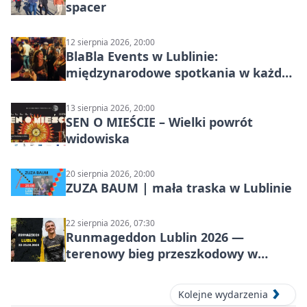
spacer
12 sierpnia 2026, 20:00
BlaBla Events w Lublinie:
międzynarodowe spotkania w każdą
środę
13 sierpnia 2026, 20:00
SEN O MIEŚCIE – Wielki powrót
widowiska
20 sierpnia 2026, 20:00
ZUZA BAUM | mała traska w Lublinie
22 sierpnia 2026, 07:30
Runmageddon Lublin 2026 —
terenowy bieg przeszkodowy w
Lublinie
Kolejne wydarzenia