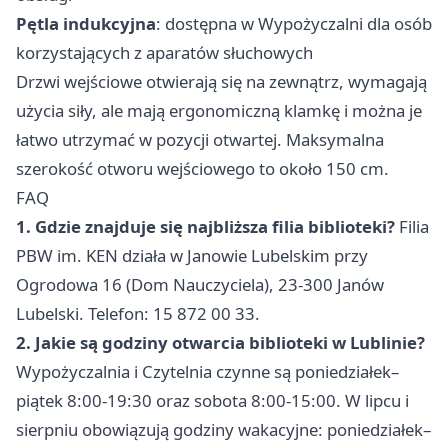
Pętla indukcyjna
: dostępna w Wypożyczalni dla osób
korzystających z aparatów słuchowych
Drzwi wejściowe otwierają się na zewnątrz, wymagają
użycia siły, ale mają ergonomiczną klamkę i można je
łatwo utrzymać w pozycji otwartej. Maksymalna
szerokość otworu wejściowego to około 150 cm.
FAQ
1. Gdzie znajduje się najbliższa filia biblioteki?
Filia
PBW im. KEN działa w Janowie Lubelskim przy
Ogrodowa 16 (Dom Nauczyciela), 23-300 Janów
Lubelski. Telefon: 15 872 00 33.
2. Jakie są godziny otwarcia biblioteki w Lublinie?
Wypożyczalnia i Czytelnia czynne są poniedziałek–
piątek 8:00-19:30 oraz sobota 8:00-15:00. W lipcu i
sierpniu obowiązują godziny wakacyjne: poniedziałek–