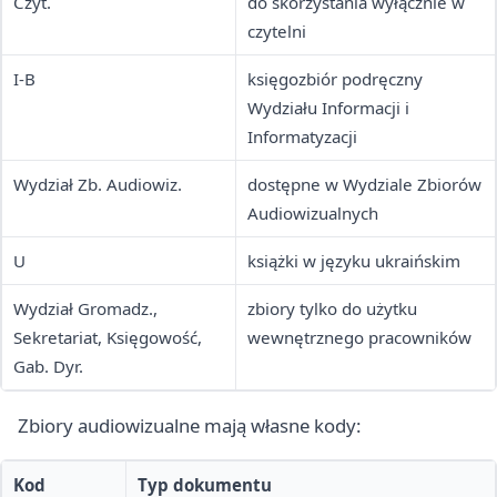
Czyt.
do skorzystania wyłącznie w
czytelni
I-B
księgozbiór podręczny
Wydziału Informacji i
Informatyzacji
Wydział Zb. Audiowiz.
dostępne w Wydziale Zbiorów
Audiowizualnych
U
książki w języku ukraińskim
Wydział Gromadz.,
zbiory tylko do użytku
Sekretariat, Księgowość,
wewnętrznego pracowników
Gab. Dyr.
Zbiory audiowizualne mają własne kody:
Kod
Typ dokumentu