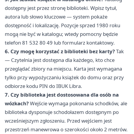
dostępny jest przez stronę biblioteki. Wpisz tytuł,
autora lub słowo kluczowe — system pokaże
dostępność i lokalizację. Pozycje sprzed 1980 roku
mogą nie być w katalogu; wtedy pomocny będzie
telefon 81 532 80 49 lub formularz kontaktowy.
6. Czy mogę korzystać z biblioteki bez karty?
Tak
— Czytelnia jest dostępna dla każdego, kto chce
przeglądać zbiory na miejscu. Karta jest wymagana
tylko przy wypożyczaniu książek do domu oraz przy
odbiorze kodu PIN do IBUK Libra.
7. Czy biblioteka jest dostosowana dla osób na
wózkach?
Wejście wymaga pokonania schodków, ale
biblioteka dysponuje schodołazem dostępnym po
wcześniejszym zgłoszeniu. Przed wejściem jest
przestrzeń manewrowa o szerokości około 2 metrów.