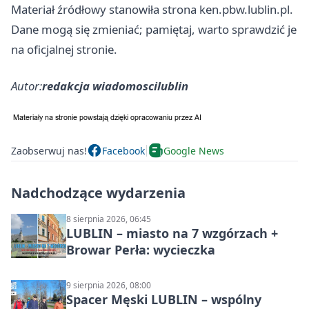
Materiał źródłowy stanowiła strona ken.pbw.lublin.pl.
Dane mogą się zmieniać; pamiętaj, warto sprawdzić je
na oficjalnej stronie.
Autor:
redakcja wiadomoscilublin
Zaobserwuj nas!
Facebook
Google News
Nadchodzące wydarzenia
8 sierpnia 2026, 06:45
LUBLIN – miasto na 7 wzgórzach +
Browar Perła: wycieczka
9 sierpnia 2026, 08:00
Spacer Męski LUBLIN – wspólny