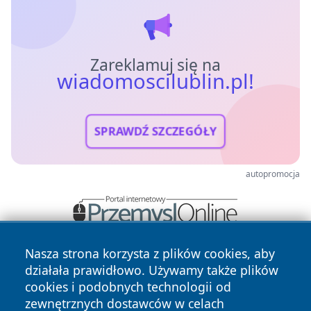
Zareklamuj się na
wiadomoscilublin.pl!
SPRAWDŹ SZCZEGÓŁY
autopromocja
Nasza strona korzysta z plików cookies, aby
działała prawidłowo. Używamy także plików
cookies i podobnych technologii od
zewnętrznych dostawców w celach