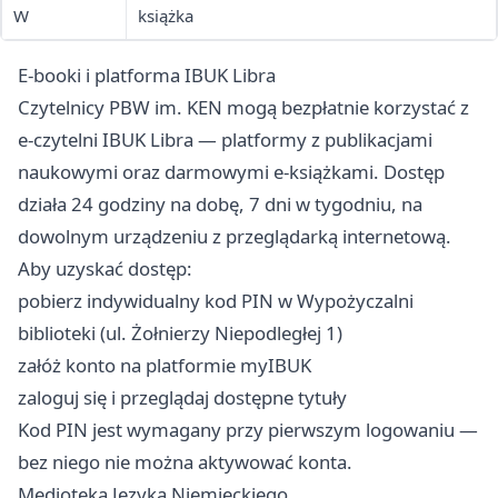
W
książka
E-booki i platforma IBUK Libra
Czytelnicy PBW im. KEN mogą bezpłatnie korzystać z
e-czytelni IBUK Libra — platformy z publikacjami
naukowymi oraz darmowymi e-książkami. Dostęp
działa 24 godziny na dobę, 7 dni w tygodniu, na
dowolnym urządzeniu z przeglądarką internetową.
Aby uzyskać dostęp:
pobierz indywidualny kod PIN w Wypożyczalni
biblioteki (ul. Żołnierzy Niepodległej 1)
załóż konto na platformie myIBUK
zaloguj się i przeglądaj dostępne tytuły
Kod PIN jest wymagany przy pierwszym logowaniu —
bez niego nie można aktywować konta.
Medioteka Języka Niemieckiego