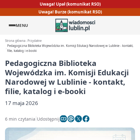
Uwaga! Upał (komunikat RSO)
Uwaga! Burze (komunikat RSO)
MENU
Strona główna
Przydatne
Pedagogiczna Biblioteka Wojewódzka im. Komisji Edukacji Narodowej w Lublinie - kontakt,
filie, katalog i e-booki
Pedagogiczna Biblioteka
Wojewódzka im. Komisji Edukacji
Narodowej w Lublinie - kontakt,
filie, katalog i e-booki
17 maja 2026
6 min czytania
Udostępnij