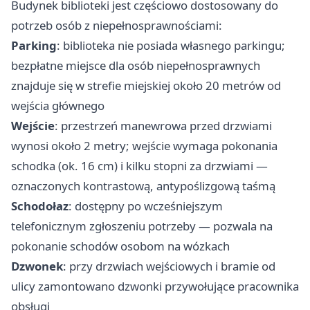
Budynek biblioteki jest częściowo dostosowany do
potrzeb osób z niepełnosprawnościami:
Parking
: biblioteka nie posiada własnego parkingu;
bezpłatne miejsce dla osób niepełnosprawnych
znajduje się w strefie miejskiej około 20 metrów od
wejścia głównego
Wejście
: przestrzeń manewrowa przed drzwiami
wynosi około 2 metry; wejście wymaga pokonania
schodka (ok. 16 cm) i kilku stopni za drzwiami —
oznaczonych kontrastową, antypoślizgową taśmą
Schodołaz
: dostępny po wcześniejszym
telefonicznym zgłoszeniu potrzeby — pozwala na
pokonanie schodów osobom na wózkach
Dzwonek
: przy drzwiach wejściowych i bramie od
ulicy zamontowano dzwonki przywołujące pracownika
obsługi