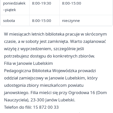
poniedziałek
8:00-19:30
8:00-15:00
–piątek
sobota
8:00-15:00
nieczynne
W miesiącach letnich biblioteka pracuje w skróconym
czasie, a w soboty jest zamknięta. Warto zaplanować
wizytę z wyprzedzeniem, szczególnie jeśli
potrzebujesz dostępu do konkretnych zbiorów.
Filia w Janowie Lubelskim
Pedagogiczna Biblioteka Wojewódzka prowadzi
oddział zamiejscowy w Janowie Lubelskim, który
udostępnia zbiory mieszkańcom powiatu
janowskiego. Filia mieści się przy Ogrodowa 16 (Dom
Nauczyciela), 23-300 Janów Lubelski.
Telefon do filii: 15 872 00 33