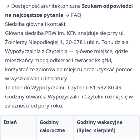
→
Dostępność architektoniczna
Szukam odpowiedzi
na najczęstsze pytania
→
FAQ
Siedziba główna i kontakt
Główna siedziba PBW im. KEN znajduje się przy ul.
Żołnierzy Niepodległej 1, 20-078 Lublin. To tu działa
Wypożyczalnia z Czytelnią — główne miejsce, gdzie
mieszkańcy mogą odbierać i zwracać książki,
korzystać ze zbiorów na miejscu oraz uzyskać pomoc
w wyszukiwaniu literatury.
Telefon do Wypożyczalni i Czytelni: 81 532 80 49
Godziny otwarcia Wypożyczalni i Czytelni różnią się w
zależności od pory roku:
Dzień
Godziny
Godziny wakacyjne
całoroczne
(lipiec–sierpień)