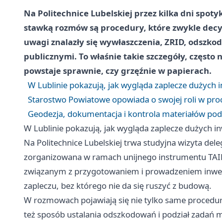
Na Politechnice Lubelskiej przez kilka dni spoty
stawką rozmów są procedury, które zwykle decy
uwagi znalazły się wywłaszczenia, ZRID, odszko
publicznymi. To właśnie takie szczegóły, często 
powstaje sprawnie, czy grzęźnie w papierach.
W Lublinie pokazują, jak wygląda zaplecze dużych i
Starostwo Powiatowe opowiada o swojej roli w pro
Geodezja, dokumentacja i kontrola materiałów pod
W Lublinie pokazują, jak wygląda zaplecze dużych in
Na Politechnice Lubelskiej trwa studyjna wizyta del
zorganizowana w ramach unijnego instrumentu TAIE
związanym z przygotowaniem i prowadzeniem inwes
zapleczu, bez którego nie da się ruszyć z budową.
W rozmowach pojawiają się nie tylko same procedur
też sposób ustalania odszkodowań i podział zadań 