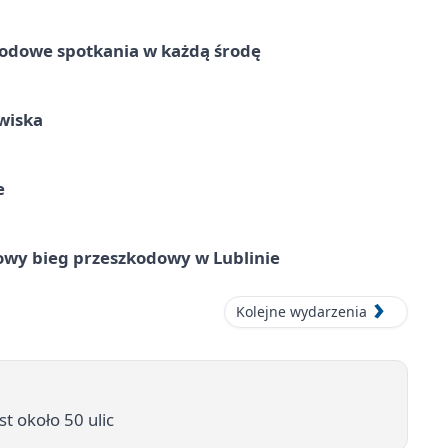
rodowe spotkania w każdą środę
wiska
e
wy bieg przeszkodowy w Lublinie
Kolejne wydarzenia
st około 50 ulic