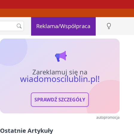
Reklama/Współpraca
Zareklamuj się na
wiadomoscilublin.pl!
SPRAWDŹ SZCZEGÓŁY
autopromocja
Ostatnie Artykuły