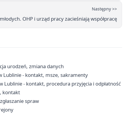
Następny >>
łodych. OHP i urząd pracy zacieśniają współpracę
racja urodzeń, zmiana danych
w Lublinie - kontakt, msze, sakramenty
Lublinie - kontakt, procedura przyjęcia i odpłatność
, kontakt
, zgłaszanie spraw
 rejony