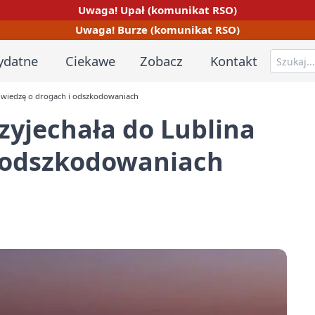
Uwaga! Upał (komunikat RSO)
Uwaga! Burze (komunikat RSO)
ydatne
Ciekawe
Zobacz
Kontakt
o wiedzę o drogach i odszkodowaniach
zyjechała do Lublina
i odszkodowaniach