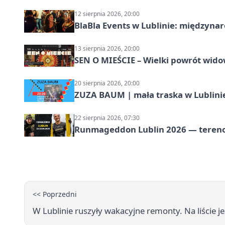
12 sierpnia 2026, 20:00
BlaBla Events w Lublinie: międzyna
13 sierpnia 2026, 20:00
SEN O MIEŚCIE – Wielki powrót wido
20 sierpnia 2026, 20:00
ZUZA BAUM | mała traska w Lublini
22 sierpnia 2026, 07:30
Runmageddon Lublin 2026 — tereno
<< Poprzedni
W Lublinie ruszyły wakacyjne remonty. Na liście je