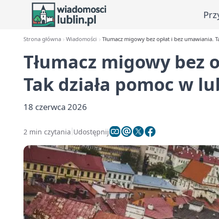
Prz
Strona główna
Wiadomości
Tłumacz migowy bez opłat i bez umawiania. T
Tłumacz migowy bez o
Tak działa pomoc w lu
18 czerwca 2026
2 min czytania
Udostępnij