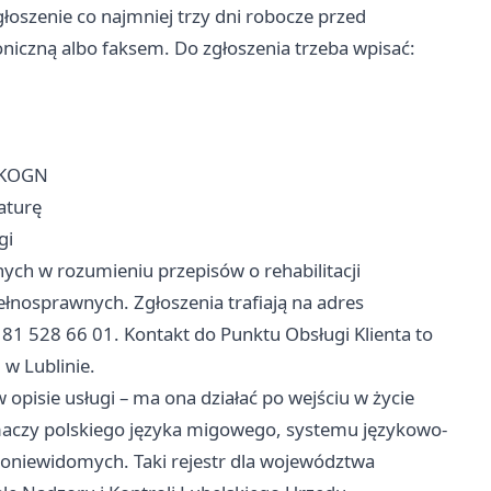
łoszenie co najmniej trzy dni robocze przed
oniczną albo faksem. Do zgłoszenia trzeba wpisać:
 SKOGN
naturę
gi
ych w rozumieniu przepisów o rehabilitacji
ełnosprawnych. Zgłoszenia trafiają na adres
1 528 66 01. Kontakt do Punktu Obsługi Klienta to
 w Lublinie.
opisie usługi – ma ona działać po wejściu w życie
aczy polskiego języka migowego, systemu językowo-
oniewidomych. Taki rejestr dla województwa