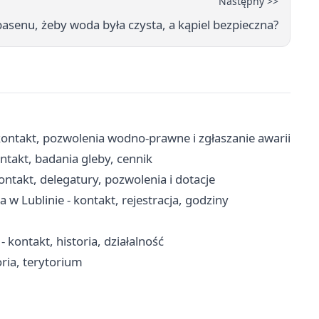
Następny >>
basenu, żeby woda była czysta, a kąpiel bezpieczna?
ontakt, pozwolenia wodno-prawne i zgłaszanie awarii
ntakt, badania gleby, cennik
takt, delegatury, pozwolenia i dotacje
 Lublinie - kontakt, rejestracja, godziny
 kontakt, historia, działalność
oria, terytorium