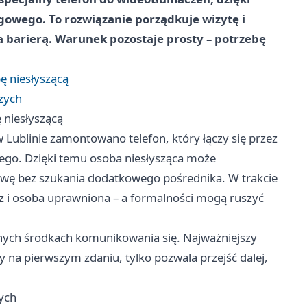
owego. To rozwiązanie porządkuje wizytę i
 barierą. Warunek pozostaje prosty – potrzebę
ę niesłyszącą
zych
 niesłyszącą
Lublinie zamontowano telefon, który łączy się przez
ego. Dzięki temu osoba niesłysząca może
rawę bez szukania dodatkowego pośrednika. W trakcie
cz i osoba uprawniona – a formalności mogą ruszyć
nych środkach komunikowania się. Najważniejszy
y na pierwszym zdaniu, tylko pozwala przejść dalej,
ych