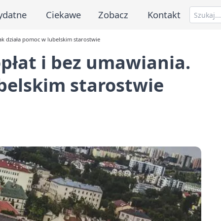
ydatne
Ciekawe
Zobacz
Kontakt
ak działa pomoc w lubelskim starostwie
płat i bez umawiania.
belskim starostwie