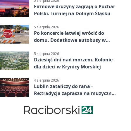
5 sierpnia 2026
Firmowe drużyny zagrają o Puchar
Polski. Turniej na Dolnym Śląsku
5 sierpnia 2026
Po koncercie łatwiej wrócić do
domu. Dodatkowe autobusy w
Lublinie
5 sierpnia 2026
Dziesięć dni nad morzem. Kolonie
dla dzieci w Krynicy Morskiej
4 sierpnia 2026
Lublin zatańczy do rana -
Re:tradycja zaprasza na muzyczną
noc