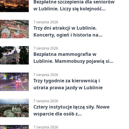
Bezpłatne szczepienia dla seniorów
w Lublinie. Liczy się kolejność
zgłoszeń
7 sierpnia 2026
Trzy dni atrakcji w Lublinie.
Koncerty, ogień i historia na
ulicach
7 sierpnia 2026
Bezpłatna mammografia w
Lublinie. Mammobusy pojawią się
w sześciu terminach
7 sierpnia 2026
Trzy tygodnie za kierownicą i
utrata prawa jazdy w Lublinie
7 sierpnia 2026
Cztery instytucje łączą siły. Nowe
wsparcie dla osób z
niepełnosprawnościami
7 sierpnia 2026