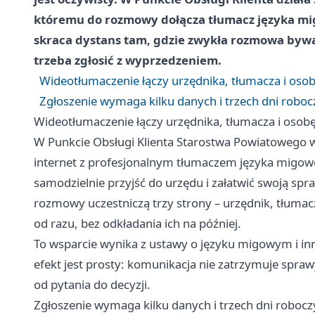
któremu do rozmowy dołącza tłumacz języka mig
skraca dystans tam, gdzie zwykła rozmowa bywa
trzeba zgłosić z wyprzedzeniem.
Wideotłumaczenie łączy urzędnika, tłumacza i osob
Zgłoszenie wymaga kilku danych i trzech dni roboc
Wideotłumaczenie łączy urzędnika, tłumacza i osobę
W Punkcie Obsługi Klienta Starostwa Powiatowego w 
internet z profesjonalnym tłumaczem języka migow
samodzielnie przyjść do urzędu i załatwić swoją sp
rozmowy uczestniczą trzy strony – urzędnik, tłuma
od razu, bez odkładania ich na później.
To wsparcie wynika z ustawy o języku migowym i in
efekt jest prosty: komunikacja nie zatrzymuje spraw
od pytania do decyzji.
Zgłoszenie wymaga kilku danych i trzech dni robocz