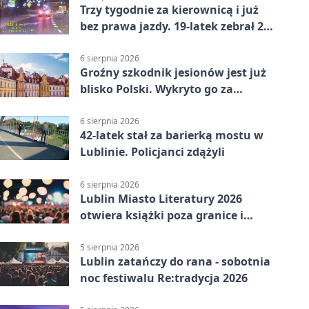
Trzy tygodnie za kierownicą i już
bez prawa jazdy. 19-latek zebrał 23
punkty
6 sierpnia 2026
Groźny szkodnik jesionów jest już
blisko Polski. Wykryto go za
granicą
6 sierpnia 2026
42-latek stał za barierką mostu w
Lublinie. Policjanci zdążyli
6 sierpnia 2026
Lublin Miasto Literatury 2026
otwiera książki poza granice i
podziały
5 sierpnia 2026
Lublin zatańczy do rana - sobotnia
noc festiwalu Re:tradycja 2026