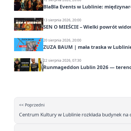
BlaBla Events w Lublinie: międzyna
13 sierpnia 2026, 20:00
SEN O MIEŚCIE – Wielki powrót wido
20 sierpnia 2026, 20:00
ZUZA BAUM | mała traska w Lublini
22 sierpnia 2026, 07:30
Runmageddon Lublin 2026 — tereno
<< Poprzedni
Centrum Kultury w Lublinie rozkłada budynek na 