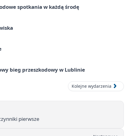
rodowe spotkania w każdą środę
wiska
e
wy bieg przeszkodowy w Lublinie
Kolejne wydarzenia
czynniki pierwsze