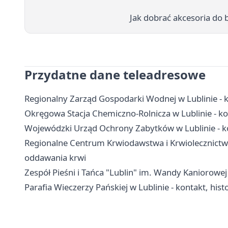
Jak dobrać akcesoria do 
Przydatne dane teleadresowe
Regionalny Zarząd Gospodarki Wodnej w Lublinie - k
Okręgowa Stacja Chemiczno-Rolnicza w Lublinie - ko
Wojewódzki Urząd Ochrony Zabytków w Lublinie - kon
Regionalne Centrum Krwiodawstwa i Krwiolecznictwa w
oddawania krwi
Zespół Pieśni i Tańca "Lublin" im. Wandy Kaniorowej -
Parafia Wieczerzy Pańskiej w Lublinie - kontakt, hist