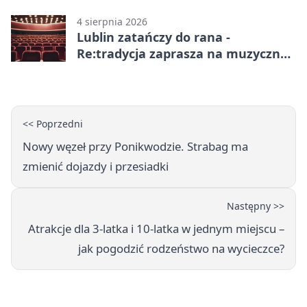
4 sierpnia 2026
Lublin zatańczy do rana -
Re:tradycja zaprasza na muzyczną
noc
<< Poprzedni
Nowy węzeł przy Ponikwodzie. Strabag ma
zmienić dojazdy i przesiadki
Następny >>
Atrakcje dla 3-latka i 10-latka w jednym miejscu –
jak pogodzić rodzeństwo na wycieczce?