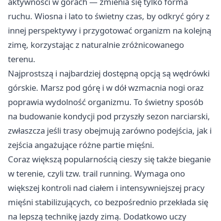
aktywności w górach — zmienia się tylko forma
ruchu. Wiosna i lato to świetny czas, by odkryć góry z
innej perspektywy i przygotować organizm na kolejną
zimę, korzystając z naturalnie zróżnicowanego
terenu.
Najprostszą i najbardziej dostępną opcją są wędrówki
górskie. Marsz pod górę i w dół wzmacnia nogi oraz
poprawia wydolność organizmu. To świetny sposób
na budowanie kondycji pod przyszły sezon narciarski,
zwłaszcza jeśli trasy obejmują zarówno podejścia, jak i
zejścia angażujące różne partie mięśni.
Coraz większą popularnością cieszy się także bieganie
w terenie, czyli tzw. trail running. Wymaga ono
większej kontroli nad ciałem i intensywniejszej pracy
mięśni stabilizujących, co bezpośrednio przekłada się
na lepszą technikę jazdy zimą. Dodatkowo uczy