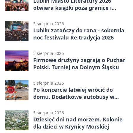
Lublin Miasto Literatury 2026
otwiera książki poza granice i
podziały
5 sierpnia 2026
Lublin zatańczy do rana - sobotnia
noc festiwalu Re:tradycja 2026
5 sierpnia 2026
Firmowe drużyny zagrają o Puchar
Polski. Turniej na Dolnym Śląsku
5 sierpnia 2026
Po koncercie łatwiej wrócić do
domu. Dodatkowe autobusy w
Lublinie
5 sierpnia 2026
Dziesięć dni nad morzem. Kolonie
dla dzieci w Krynicy Morskiej