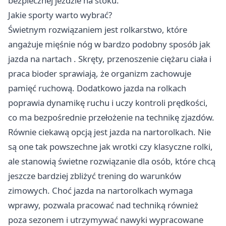
bezpiecznej jeździe na stoku.
Jakie sporty warto wybrać?
Świetnym rozwiązaniem jest rolkarstwo, które
angażuje mięśnie nóg w bardzo podobny sposób jak
jazda na nartach
. Skręty, przenoszenie ciężaru ciała i
praca bioder sprawiają, że organizm zachowuje
pamięć ruchową. Dodatkowo jazda na rolkach
poprawia dynamikę ruchu i uczy kontroli prędkości,
co ma bezpośrednie przełożenie na technikę zjazdów.
Równie ciekawą opcją jest jazda na nartorolkach. Nie
są one tak powszechne jak wrotki czy klasyczne rolki,
ale stanowią świetne rozwiązanie dla osób, które chcą
jeszcze bardziej zbliżyć trening do warunków
zimowych. Choć jazda na nartorolkach wymaga
wprawy, pozwala pracować nad techniką również
poza sezonem i utrzymywać nawyki wypracowane