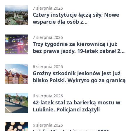
7 sierpnia 2026
Cztery instytucje łączą siły. Nowe
wsparcie dla osób z
niepełnosprawnościami
7 sierpnia 2026
Trzy tygodnie za kierownicą i już
bez prawa jazdy. 19-latek zebrał 23
punkty
6 sierpnia 2026
Groźny szkodnik jesionów jest już
blisko Polski. Wykryto go za granicą
6 sierpnia 2026
42-latek stał za barierką mostu w
Lublinie. Policjanci zdążyli
6 sierpnia 2026