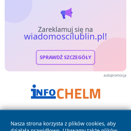
Zareklamuj się na
wiadomoscilublin.pl!
SPRAWDŹ SZCZEGÓŁY
autopromocja
Nasza strona korzysta z plików cookies, aby
działała prawidłowo. Używamy także plików