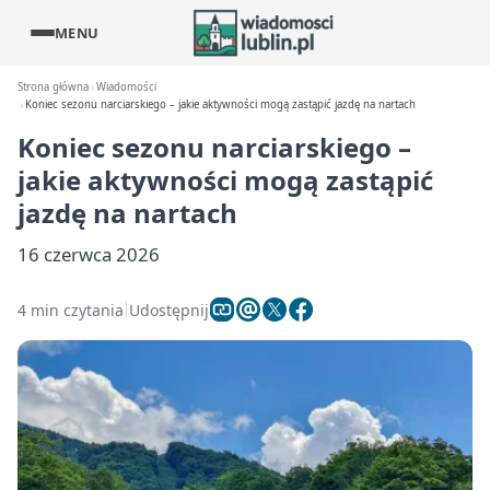
MENU
Strona główna
Wiadomości
Koniec sezonu narciarskiego – jakie aktywności mogą zastąpić jazdę na nartach
Koniec sezonu narciarskiego –
jakie aktywności mogą zastąpić
jazdę na nartach
16 czerwca 2026
4 min czytania
Udostępnij