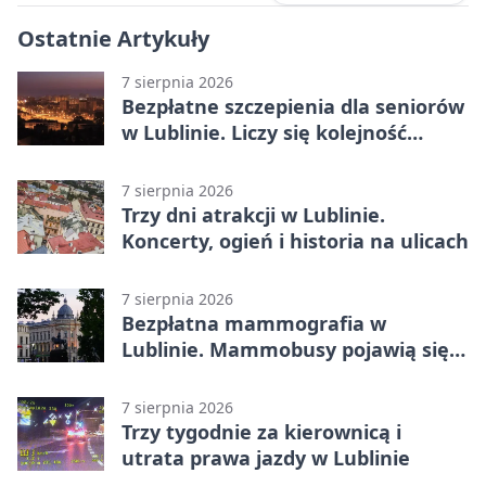
Ostatnie Artykuły
7 sierpnia 2026
Bezpłatne szczepienia dla seniorów
w Lublinie. Liczy się kolejność
zgłoszeń
7 sierpnia 2026
Trzy dni atrakcji w Lublinie.
Koncerty, ogień i historia na ulicach
7 sierpnia 2026
Bezpłatna mammografia w
Lublinie. Mammobusy pojawią się
w sześciu terminach
7 sierpnia 2026
Trzy tygodnie za kierownicą i
utrata prawa jazdy w Lublinie