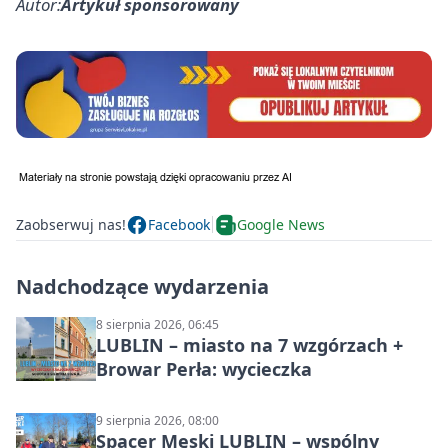
Autor:
Artykuł sponsorowany
Zaobserwuj nas!
Facebook
Google News
Nadchodzące wydarzenia
8 sierpnia 2026, 06:45
LUBLIN – miasto na 7 wzgórzach +
Browar Perła: wycieczka
9 sierpnia 2026, 08:00
Spacer Męski LUBLIN – wspólny