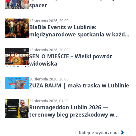
spacer
12 sierpnia 2026, 20:00
BlaBla Events w Lublinie:
międzynarodowe spotkania w każdą
środę
13 sierpnia 2026, 20:00
SEN O MIEŚCIE – Wielki powrót
widowiska
20 sierpnia 2026, 20:00
ZUZA BAUM | mała traska w Lublinie
22 sierpnia 2026, 07:30
Runmageddon Lublin 2026 —
terenowy bieg przeszkodowy w
Lublinie
Kolejne wydarzenia