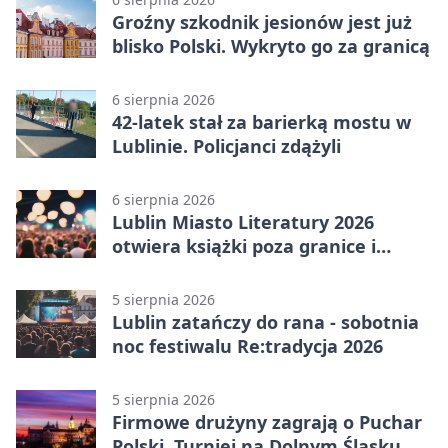
Groźny szkodnik jesionów jest już
blisko Polski. Wykryto go za granicą
6 sierpnia 2026
42-latek stał za barierką mostu w
Lublinie. Policjanci zdążyli
6 sierpnia 2026
Lublin Miasto Literatury 2026
otwiera książki poza granice i
podziały
5 sierpnia 2026
Lublin zatańczy do rana - sobotnia
noc festiwalu Re:tradycja 2026
5 sierpnia 2026
Firmowe drużyny zagrają o Puchar
Polski. Turniej na Dolnym Śląsku