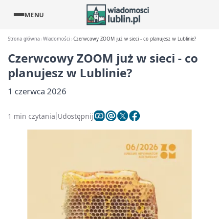
MENU
Strona główna
Wiadomości
Czerwcowy ZOOM już w sieci - co planujesz w Lublinie?
Czerwcowy ZOOM już w sieci - co
planujesz w Lublinie?
1 czerwca 2026
1 min czytania
Udostępnij