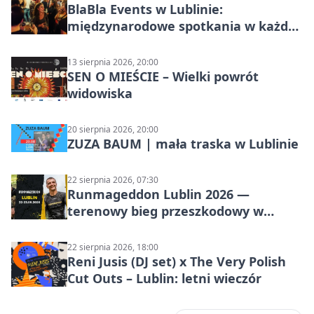
BlaBla Events w Lublinie:
międzynarodowe spotkania w każdą
środę
13 sierpnia 2026, 20:00
SEN O MIEŚCIE – Wielki powrót
widowiska
20 sierpnia 2026, 20:00
ZUZA BAUM | mała traska w Lublinie
22 sierpnia 2026, 07:30
Runmageddon Lublin 2026 —
terenowy bieg przeszkodowy w
Lublinie
22 sierpnia 2026, 18:00
Reni Jusis (DJ set) x The Very Polish
Cut Outs – Lublin: letni wieczór