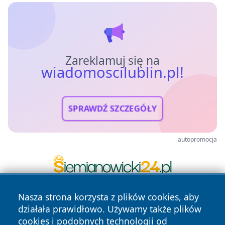
Zareklamuj się na
wiadomoscilublin.pl!
SPRAWDŹ SZCZEGÓŁY
autopromocja
Nasza strona korzysta z plików cookies, aby
działała prawidłowo. Używamy także plików
cookies i podobnych technologii od