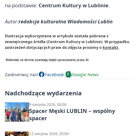
na podstawie:
Centrum Kultury w Lublinie
.
Autor:
redakcja kulturalna Wiadomości Lublin
Ilustracja wykorzystana w artykule została pobrana z
zewnętrznego źródła (Centrum Kultury w Lublinie). W przypadku
zastrzeżeń dotyczących praw do zdjęcia prosimy o
kontakt
.
Zaobserwuj nas!
Facebook
Google News
Nadchodzące wydarzenia
9 sierpnia 2026, 08:00
Spacer Męski LUBLIN – wspólny
spacer
12 sierpnia 2026, 20:00