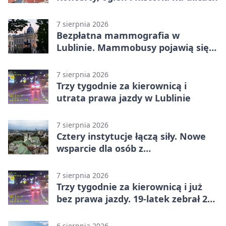
7 sierpnia 2026
Bezpłatna mammografia w
Lublinie. Mammobusy pojawią się
w sześciu terminach
7 sierpnia 2026
Trzy tygodnie za kierownicą i
utrata prawa jazdy w Lublinie
7 sierpnia 2026
Cztery instytucje łączą siły. Nowe
wsparcie dla osób z
niepełnosprawnościami
7 sierpnia 2026
Trzy tygodnie za kierownicą i już
bez prawa jazdy. 19-latek zebrał 23
punkty
6 sierpnia 2026