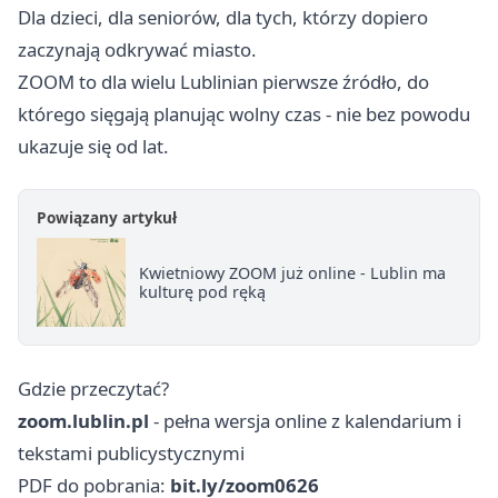
Dla dzieci, dla seniorów, dla tych, którzy dopiero
zaczynają odkrywać miasto.
ZOOM to dla wielu Lublinian pierwsze źródło, do
którego sięgają planując wolny czas - nie bez powodu
ukazuje się od lat.
Powiązany artykuł
Kwietniowy ZOOM już online - Lublin ma
kulturę pod ręką
Gdzie przeczytać?
zoom.lublin.pl
- pełna wersja online z kalendarium i
tekstami publicystycznymi
PDF do pobrania:
bit.ly/zoom0626