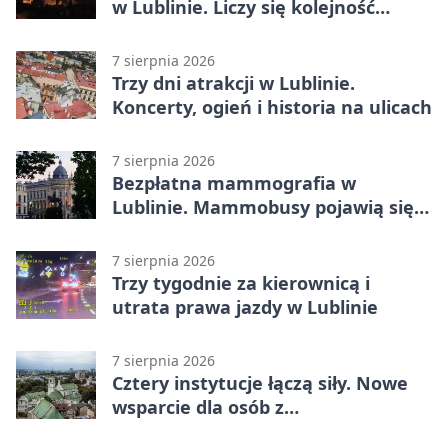
w Lublinie. Liczy się kolejność
zgłoszeń
7 sierpnia 2026
Trzy dni atrakcji w Lublinie.
Koncerty, ogień i historia na ulicach
7 sierpnia 2026
Bezpłatna mammografia w
Lublinie. Mammobusy pojawią się
w sześciu terminach
7 sierpnia 2026
Trzy tygodnie za kierownicą i
utrata prawa jazdy w Lublinie
7 sierpnia 2026
Cztery instytucje łączą siły. Nowe
wsparcie dla osób z
niepełnosprawnościami