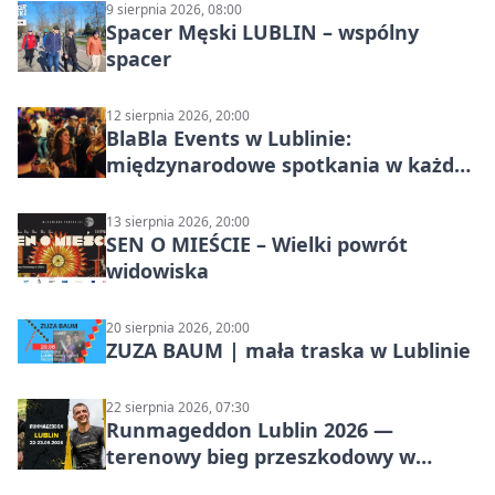
9 sierpnia 2026, 08:00
Spacer Męski LUBLIN – wspólny
spacer
12 sierpnia 2026, 20:00
BlaBla Events w Lublinie:
międzynarodowe spotkania w każdą
środę
13 sierpnia 2026, 20:00
SEN O MIEŚCIE – Wielki powrót
widowiska
20 sierpnia 2026, 20:00
ZUZA BAUM | mała traska w Lublinie
22 sierpnia 2026, 07:30
Runmageddon Lublin 2026 —
terenowy bieg przeszkodowy w
Lublinie