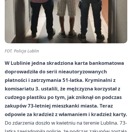
FOT. Policja Lublin
W Lublinie jedna skradziona karta bankomatowa
doprowadziła do serii nieautoryzowanych
płatności i zatrzymania 51-latka. Kryminalni z
komisariatu 3. ustalili, że mężczyzna korzystał z
cudzego plastiku po tym, jak zniknął on podczas
zakupów 73-letniej mieszkanki miasta. Teraz
odpowie za kradzież z włamaniem i kradzież karty.
Do zdarzenia doszło w kwietniu na terenie Lublina. 73-
latka zawiadomiła policję, że podczas zakupów została