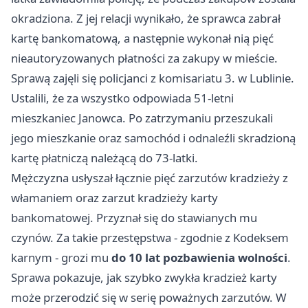
okradziona. Z jej relacji wynikało, że sprawca zabrał
kartę bankomatową, a następnie wykonał nią pięć
nieautoryzowanych płatności za zakupy w mieście.
Sprawą zajęli się policjanci z komisariatu 3. w Lublinie.
Ustalili, że za wszystko odpowiada 51-letni
mieszkaniec Janowca. Po zatrzymaniu przeszukali
jego mieszkanie oraz samochód i odnaleźli skradzioną
kartę płatniczą należącą do 73-latki.
Mężczyzna usłyszał łącznie pięć zarzutów kradzieży z
włamaniem oraz zarzut kradzieży karty
bankomatowej. Przyznał się do stawianych mu
czynów. Za takie przestępstwa - zgodnie z Kodeksem
karnym - grozi mu
do 10 lat pozbawienia wolności
.
Sprawa pokazuje, jak szybko zwykła kradzież karty
może przerodzić się w serię poważnych zarzutów. W