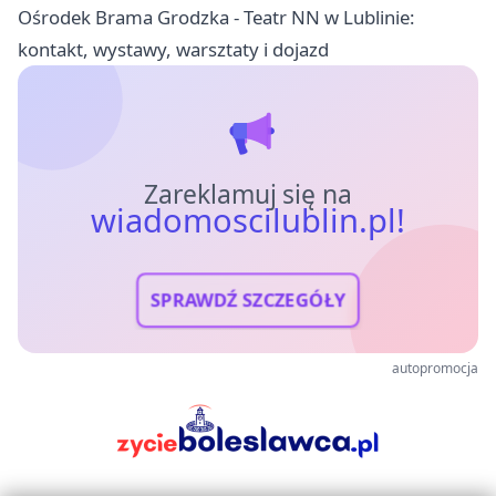
Ośrodek Brama Grodzka - Teatr NN w Lublinie:
kontakt, wystawy, warsztaty i dojazd
Zareklamuj się na
wiadomoscilublin.pl!
SPRAWDŹ SZCZEGÓŁY
autopromocja