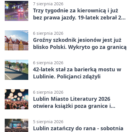
7 sierpnia 2026
Trzy tygodnie za kierownicą i już
bez prawa jazdy. 19-latek zebrał 23
punkty
6 sierpnia 2026
Groźny szkodnik jesionów jest już
blisko Polski. Wykryto go za granicą
6 sierpnia 2026
42-latek stał za barierką mostu w
Lublinie. Policjanci zdążyli
6 sierpnia 2026
Lublin Miasto Literatury 2026
otwiera książki poza granice i
podziały
5 sierpnia 2026
Lublin zatańczy do rana - sobotnia