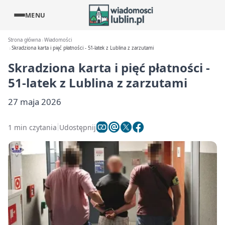
MENU
Strona główna
Wiadomości
Skradziona karta i pięć płatności - 51-latek z Lublina z zarzutami
Skradziona karta i pięć płatności -
51-latek z Lublina z zarzutami
27 maja 2026
1 min czytania
Udostępnij