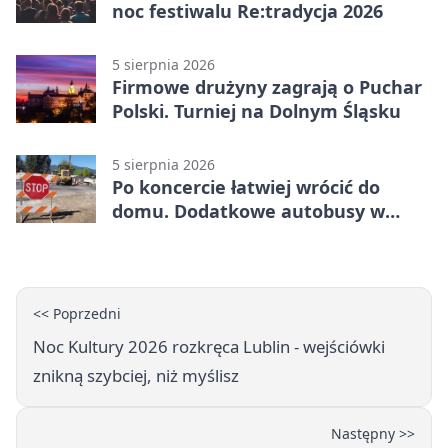
noc festiwalu Re:tradycja 2026
5 sierpnia 2026
Firmowe drużyny zagrają o Puchar
Polski. Turniej na Dolnym Śląsku
5 sierpnia 2026
Po koncercie łatwiej wrócić do
domu. Dodatkowe autobusy w
Lublinie
<< Poprzedni
Noc Kultury 2026 rozkręca Lublin - wejściówki
znikną szybciej, niż myślisz
Następny >>