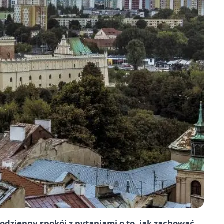
odzienny spokój z pytaniami o to, jak zachować