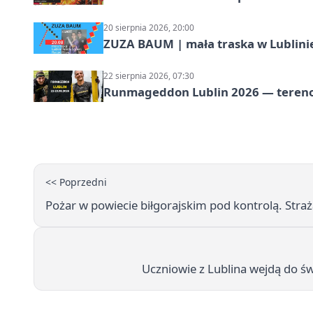
20 sierpnia 2026, 20:00
ZUZA BAUM | mała traska w Lublini
22 sierpnia 2026, 07:30
Runmageddon Lublin 2026 — tereno
<< Poprzedni
Pożar w powiecie biłgorajskim pod kontrolą. Stra
Uczniowie z Lublina wejdą do ś