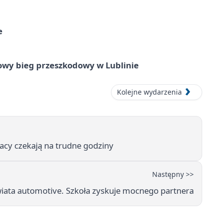
e
wy bieg przeszkodowy w Lublinie
Kolejne wydarzenia
żacy czekają na trudne godziny
Następny >>
wiata automotive. Szkoła zyskuje mocnego partnera