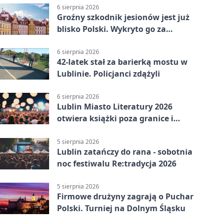
6 sierpnia 2026
Groźny szkodnik jesionów jest już
blisko Polski. Wykryto go za
granicą
6 sierpnia 2026
42-latek stał za barierką mostu w
Lublinie. Policjanci zdążyli
6 sierpnia 2026
Lublin Miasto Literatury 2026
otwiera książki poza granice i
podziały
5 sierpnia 2026
Lublin zatańczy do rana - sobotnia
noc festiwalu Re:tradycja 2026
5 sierpnia 2026
Firmowe drużyny zagrają o Puchar
Polski. Turniej na Dolnym Śląsku