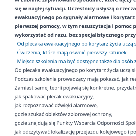
się w nagłej sytuacji. Uczestnicy usłyszą o rzec
ewakuacyjnego po sygnały alarmowe i korytarz ż
pierwszej pomocy, w tym resuscytacja i pomoc pr
wykorzystać od razu, bez specjalistycznego prz
Od plecaka ewakuacyjnego po korytarz życia uczą si
Ćwiczenia, które mają oswoić pierwszy ratunek
Miejsce szkolenia ma być dostępne także dla osób
Od plecaka ewakuacyjnego po korytarz życia uczą się
Podczas szkolenia prowadzący mają pokazać, jak re
Zamiast samej teorii pojawią się konkretne, przydat
jak spakować plecak ewakuacyjny,
jak rozpoznawać dźwięki alarmowe,
gdzie szukać obiektów zbiorowej ochrony,
gdzie znajdują się Punkty Wsparcia Odporności Społ
jak odczytywać lokalizację przejazdu kolejowego i p