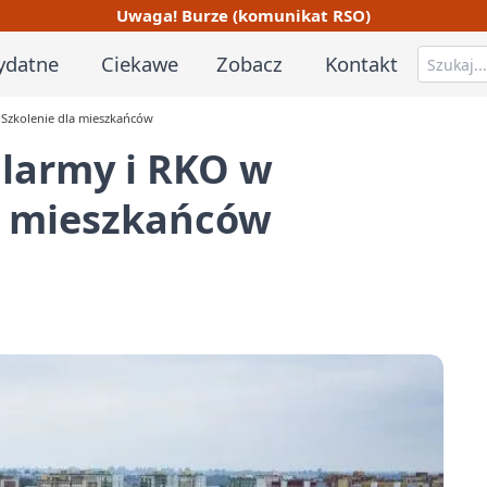
Uwaga! Burze (komunikat RSO)
ydatne
Ciekawe
Zobacz
Kontakt
 Szkolenie dla mieszkańców
alarmy i RKO w
la mieszkańców