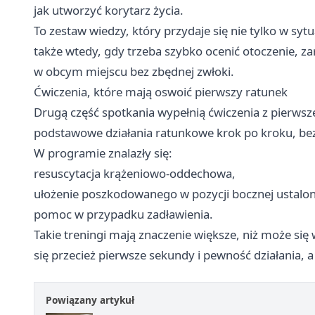
jak utworzyć korytarz życia.
To zestaw wiedzy, który przydaje się nie tylko w sy
także wtedy, gdy trzeba szybko ocenić otoczenie, z
w obcym miejscu bez zbędnej zwłoki.
Ćwiczenia, które mają oswoić pierwszy ratunek
Drugą część spotkania wypełnią ćwiczenia z pierwsz
podstawowe działania ratunkowe krok po kroku, bez
W programie znalazły się:
resuscytacja krążeniowo-oddechowa,
ułożenie poszkodowanego w pozycji bocznej ustalon
pomoc w przypadku zadławienia.
Takie treningi mają znaczenie większe, niż może się 
się przecież pierwsze sekundy i pewność działania, 
Powiązany artykuł