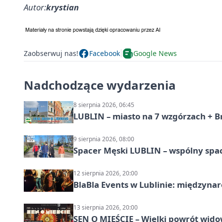
Autor:
krystian
Zaobserwuj nas!
Facebook
Google News
Nadchodzące wydarzenia
8 sierpnia 2026, 06:45
LUBLIN – miasto na 7 wzgórzach + B
9 sierpnia 2026, 08:00
Spacer Męski LUBLIN – wspólny spa
12 sierpnia 2026, 20:00
BlaBla Events w Lublinie: międzyna
13 sierpnia 2026, 20:00
SEN O MIEŚCIE – Wielki powrót wido