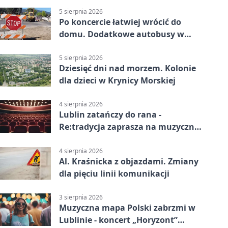
5 sierpnia 2026
Po koncercie łatwiej wrócić do
domu. Dodatkowe autobusy w
Lublinie
5 sierpnia 2026
Dziesięć dni nad morzem. Kolonie
dla dzieci w Krynicy Morskiej
4 sierpnia 2026
Lublin zatańczy do rana -
Re:tradycja zaprasza na muzyczną
noc
4 sierpnia 2026
Al. Kraśnicka z objazdami. Zmiany
dla pięciu linii komunikacji
3 sierpnia 2026
Muzyczna mapa Polski zabrzmi w
Lublinie - koncert „Horyzont”