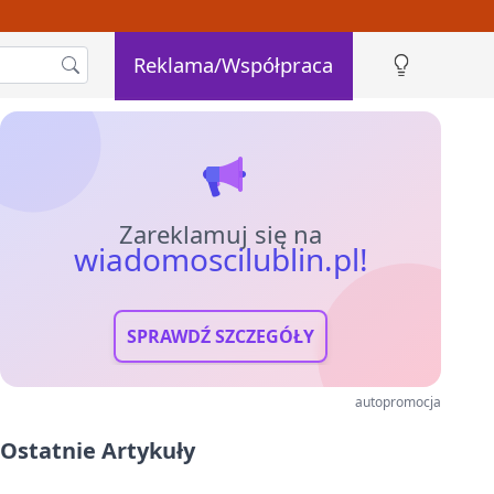
Reklama/Współpraca
Zareklamuj się na
wiadomoscilublin.pl!
SPRAWDŹ SZCZEGÓŁY
autopromocja
Ostatnie Artykuły