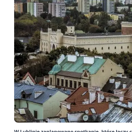
W Lublinie zaplanowano spotkanie, które łączy c