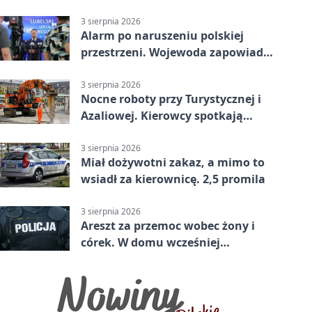
nadciąga.
3 sierpnia 2026
Alarm po naruszeniu polskiej
przestrzeni. Wojewoda zapowiada
zmiany
3 sierpnia 2026
Nocne roboty przy Turystycznej i
Azaliowej. Kierowcy spotkają
utrudnienia
3 sierpnia 2026
Miał dożywotni zakaz, a mimo to
wsiadł za kierownicę. 2,5 promila
3 sierpnia 2026
Areszt za przemoc wobec żony i
córek. W domu wcześniej
interweniowała policja