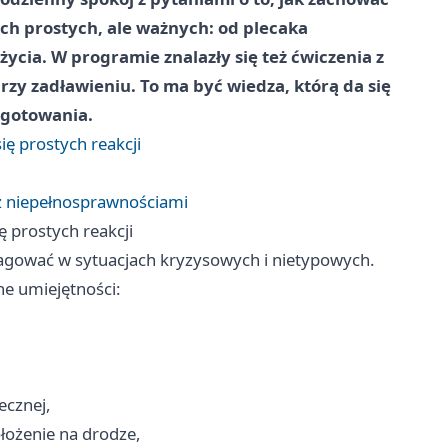
zach prostych, ale ważnych: od plecaka
ycia. W programie znalazły się też ćwiczenia z
zy zadławieniu. To ma być wiedza, którą da się
ygotowania.
ę prostych reakcji
 z niepełnosprawnościami
 prostych reakcji
agować w sytuacjach kryzysowych i nietypowych.
ne umiejętności:
ecznej,
ołożenie na drodze,