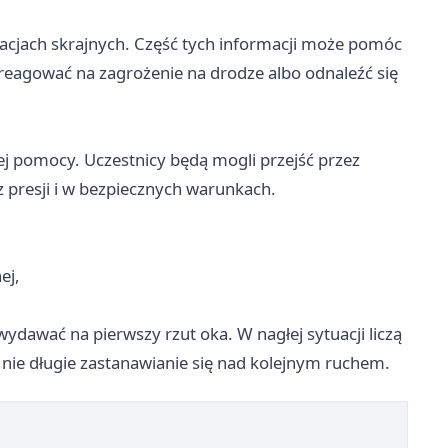
tuacjach skrajnych. Część tych informacji może pomóc
areagować na zagrożenie na drodze albo odnaleźć się
ej pomocy. Uczestnicy będą mogli przejść przez
 presji i w bezpiecznych warunkach.
ej,
wydawać na pierwszy rzut oka. W nagłej sytuacji liczą
a nie długie zastanawianie się nad kolejnym ruchem.