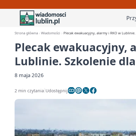
Prz
Strona główna
Wiadomości
Plecak ewakuacyjny, alarmy i RKO w Lublinie.
Plecak ewakuacyjny, 
Lublinie. Szkolenie d
8 maja 2026
2 min czytania
Udostępnij