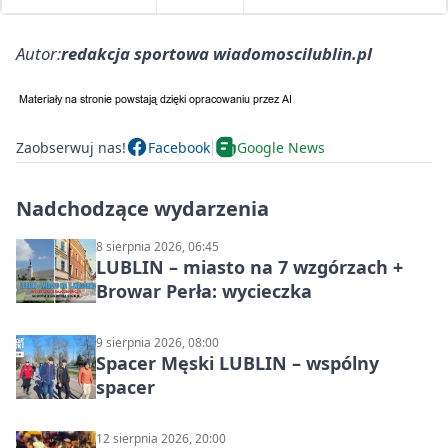
Autor:
redakcja sportowa wiadomoscilublin.pl
Zaobserwuj nas!
Facebook
Google News
Nadchodzące wydarzenia
8 sierpnia 2026, 06:45
LUBLIN – miasto na 7 wzgórzach +
Browar Perła: wycieczka
9 sierpnia 2026, 08:00
Spacer Męski LUBLIN – wspólny
spacer
12 sierpnia 2026, 20:00