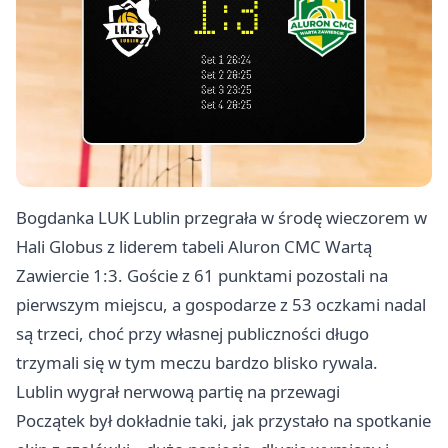
Bogdanka LUK Lublin przegrała w środę wieczorem w
Hali Globus z liderem tabeli Aluron CMC Wartą
Zawiercie
1:3. Goście z 61 punktami pozostali na
pierwszym miejscu, a gospodarze z 53 oczkami nadal
są trzeci, choć przy własnej publiczności długo
trzymali się w tym meczu bardzo blisko rywala.
Lublin wygrał nerwową partię na przewagi
Początek był dokładnie taki, jak przystało na spotkanie