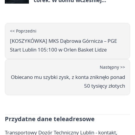
córek. W domu wcześniej
interweniowała policja
<< Poprzedni
[KOSZYKÓWKA] MKS Dąbrowa Górnicza – PGE
Start Lublin 105:100 w Orlen Basket Lidze
Następny >>
Obiecano mu szybki zysk, z konta zniknęło ponad
50 tysięcy złotych
Przydatne dane teleadresowe
Transportowy Dozór Techniczny Lublin - kontakt,