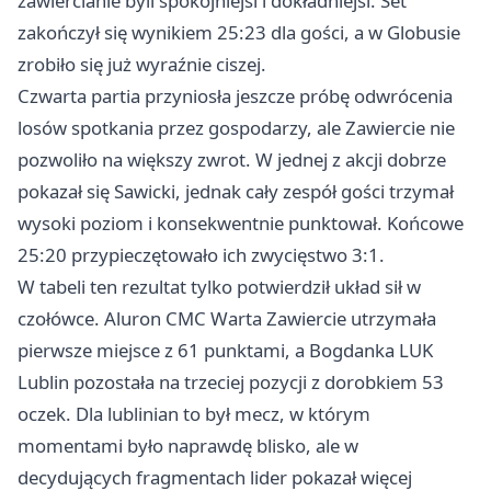
zawiercianie byli spokojniejsi i dokładniejsi. Set
zakończył się wynikiem 25:23 dla gości, a w Globusie
zrobiło się już wyraźnie ciszej.
Czwarta partia przyniosła jeszcze próbę odwrócenia
losów spotkania przez gospodarzy, ale Zawiercie nie
pozwoliło na większy zwrot. W jednej z akcji dobrze
pokazał się Sawicki, jednak cały zespół gości trzymał
wysoki poziom i konsekwentnie punktował. Końcowe
25:20 przypieczętowało ich zwycięstwo 3:1.
W tabeli ten rezultat tylko potwierdził układ sił w
czołówce. Aluron CMC Warta Zawiercie utrzymała
pierwsze miejsce z 61 punktami, a Bogdanka LUK
Lublin pozostała na trzeciej pozycji z dorobkiem 53
oczek. Dla lublinian to był mecz, w którym
momentami było naprawdę blisko, ale w
decydujących fragmentach lider pokazał więcej