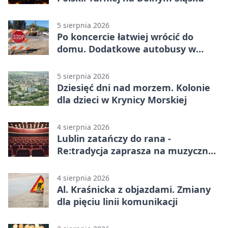
5 sierpnia 2026
Po koncercie łatwiej wrócić do
domu. Dodatkowe autobusy w
Lublinie
5 sierpnia 2026
Dziesięć dni nad morzem. Kolonie
dla dzieci w Krynicy Morskiej
4 sierpnia 2026
Lublin zatańczy do rana -
Re:tradycja zaprasza na muzyczną
noc
4 sierpnia 2026
Al. Kraśnicka z objazdami. Zmiany
dla pięciu linii komunikacji