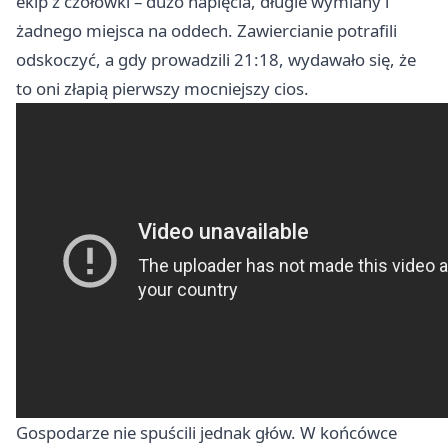
ekip z czołówki – dużo napięcia, długie wymiany i
żadnego miejsca na oddech. Zawiercianie potrafili
odskoczyć, a gdy prowadzili 21:18, wydawało się, że
to oni złapią pierwszy mocniejszy cios.
Gospodarze nie spuścili jednak głów. W końcówce