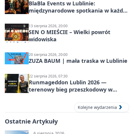
BlaBla Events w Lublinie:
międzynarodowe spotkania w każdą
środę
13 sierpnia 2026, 20:00
SEN O MIEŚCIE – Wielki powrót
widowiska
20 sierpnia 2026, 20:00
ZUZA BAUM | mała traska w Lublinie
22 sierpnia 2026, 07:30
Runmageddon Lublin 2026 —
terenowy bieg przeszkodowy w
Lublinie
Kolejne wydarzenia
Ostatnie Artykuły
6 sierpnia 2026