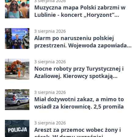
3 sierpnia 2026
Muzyczna mapa Polski zabrzmi w
Lublinie - koncert „Horyzont”
nadciąga.
3 sierpnia 2026
Alarm po naruszeniu polskiej
przestrzeni. Wojewoda zapowiada
zmiany
3 sierpnia 2026
Nocne roboty przy Turystycznej i
Azaliowej. Kierowcy spotkają
utrudnienia
3 sierpnia 2026
Miał dożywotni zakaz, a mimo to
wsiadł za kierownicę. 2,5 promila
3 sierpnia 2026
Areszt za przemoc wobec żony i