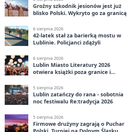
Groźny szkodnik jesionów jest już
blisko Polski. Wykryto go za granicą
6 sierpnia 2026
42-latek stał za barierką mostu w
Lublinie. Policjanci zdążyli
6 sierpnia 2026
Lublin Miasto Literatury 2026
otwiera książki poza granice i
podziały
5 sierpnia 2026
Lublin zatańczy do rana - sobotnia
noc festiwalu Re:tradycja 2026
5 sierpnia 2026
Firmowe drużyny zagrają o Puchar
Polski. Turniej na Dolnym Śląsku