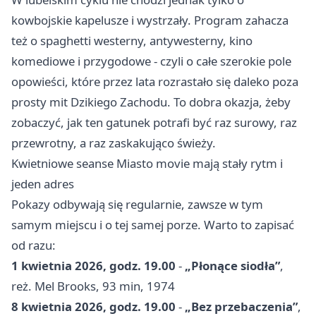
kowbojskie kapelusze i wystrzały. Program zahacza
też o spaghetti westerny, antywesterny, kino
komediowe i przygodowe - czyli o całe szerokie pole
opowieści, które przez lata rozrastało się daleko poza
prosty mit Dzikiego Zachodu. To dobra okazja, żeby
zobaczyć, jak ten gatunek potrafi być raz surowy, raz
przewrotny, a raz zaskakująco świeży.
Kwietniowe seanse Miasto movie mają stały rytm i
jeden adres
Pokazy odbywają się regularnie, zawsze w tym
samym miejscu i o tej samej porze. Warto to zapisać
od razu:
1 kwietnia 2026, godz. 19.00
-
„Płonące siodła”
,
reż. Mel Brooks, 93 min, 1974
8 kwietnia 2026, godz. 19.00
-
„Bez przebaczenia”
,