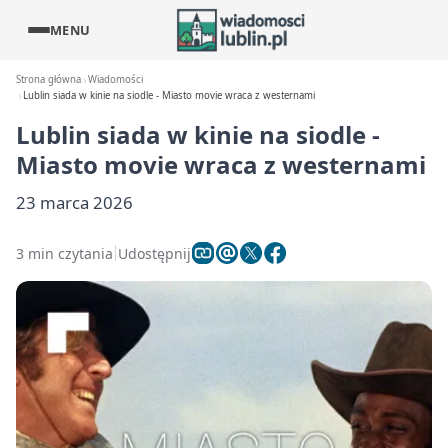
MENU
Strona główna
Wiadomości
Lublin siada w kinie na siodle - Miasto movie wraca z westernami
Lublin siada w kinie na siodle -
Miasto movie wraca z westernami
23 marca 2026
3 min czytania
Udostępnij