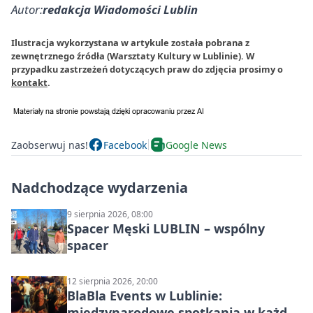
Autor:
redakcja Wiadomości Lublin
Ilustracja wykorzystana w artykule została pobrana z
zewnętrznego źródła (Warsztaty Kultury w Lublinie). W
przypadku zastrzeżeń dotyczących praw do zdjęcia prosimy o
kontakt
.
Zaobserwuj nas!
Facebook
Google News
Nadchodzące wydarzenia
9 sierpnia 2026, 08:00
Spacer Męski LUBLIN – wspólny
spacer
12 sierpnia 2026, 20:00
BlaBla Events w Lublinie:
międzynarodowe spotkania w każdą