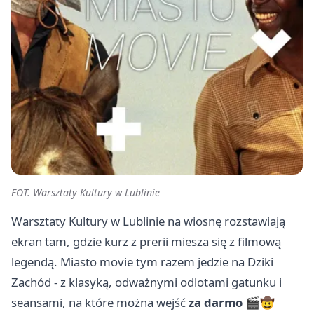
FOT. Warsztaty Kultury w Lublinie
Warsztaty Kultury w Lublinie na wiosnę rozstawiają
ekran tam, gdzie kurz z prerii miesza się z filmową
legendą. Miasto movie tym razem jedzie na Dziki
Zachód - z klasyką, odważnymi odlotami gatunku i
seansami, na które można wejść
za darmo
🎬🤠