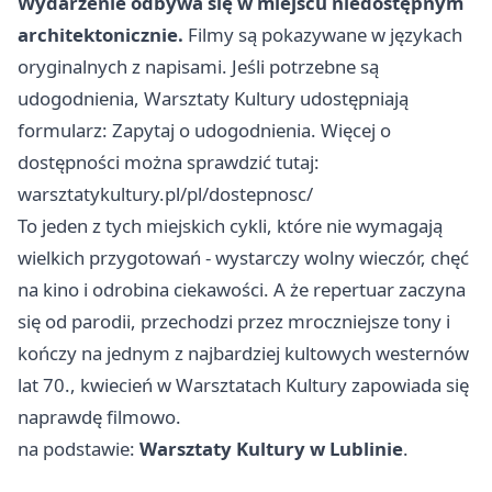
Wydarzenie odbywa się w miejscu niedostępnym
architektonicznie.
Filmy są pokazywane w językach
oryginalnych z napisami. Jeśli potrzebne są
udogodnienia, Warsztaty Kultury udostępniają
formularz:
Zapytaj o udogodnienia
. Więcej o
dostępności można sprawdzić tutaj:
warsztatykultury.pl/pl/dostepnosc/
To jeden z tych miejskich cykli, które nie wymagają
wielkich przygotowań - wystarczy wolny wieczór, chęć
na kino i odrobina ciekawości. A że repertuar zaczyna
się od parodii, przechodzi przez mroczniejsze tony i
kończy na jednym z najbardziej kultowych westernów
lat 70., kwiecień w Warsztatach Kultury zapowiada się
naprawdę filmowo.
na podstawie:
Warsztaty Kultury w Lublinie
.