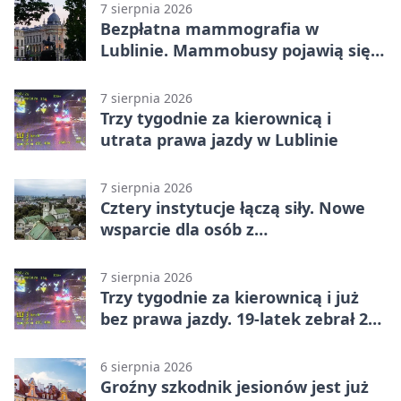
7 sierpnia 2026
Bezpłatna mammografia w
Lublinie. Mammobusy pojawią się
w sześciu terminach
7 sierpnia 2026
Trzy tygodnie za kierownicą i
utrata prawa jazdy w Lublinie
7 sierpnia 2026
Cztery instytucje łączą siły. Nowe
wsparcie dla osób z
niepełnosprawnościami
7 sierpnia 2026
Trzy tygodnie za kierownicą i już
bez prawa jazdy. 19-latek zebrał 23
punkty
6 sierpnia 2026
Groźny szkodnik jesionów jest już