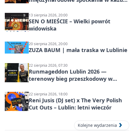
środę
13 sierpnia 2026, 20:00
SEN O MIEŚCIE – Wielki powrót
widowiska
20 sierpnia 2026, 20:00
ZUZA BAUM | mała traska w Lublinie
22 sierpnia 2026, 07:30
Runmageddon Lublin 2026 —
terenowy bieg przeszkodowy w
Lublinie
22 sierpnia 2026, 18:00
Reni Jusis (DJ set) x The Very Polish
Cut Outs – Lublin: letni wieczór
Kolejne wydarzenia